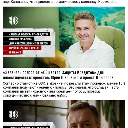
порт Констанца, что привело к логистическому коллапсу. Несмотря…
«Зеленая» полоса от «Общества Защиты Кредитов» для
инвестиционных проектов: Юрий Шевченко и проект ID Finance
Согласно статистике ОЗК, в Украине, по результатам проверок, менее 10%
компаний получают «зеленую» полосу. Это значит, что большая часть
компаний имеет «красную» или «желтые» полосы, поэтому
сотрудничество с ними связано либо с…