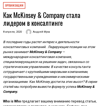
ОРГАНИЗАЦИИ
Как McKinsey & Company стала
лидером в консалтинге
8 апреля, 2020
Андрей Муха
В последние годы растет интерес к деятельности
консалтинговых компаний. Лидирующие позиции на этом
рынке занимает
McKinsey & Company
—
международная консалтинговая компания,
специализирующаяся на решении задач, связанных со
стратегическим управлением. В качестве консультанта
сотрудничает с крупнейшими мировыми компаниями,
государственными учреждениями и некоммерческими
организациями. Как McKinsey достигла этих высот? В серии
статей мы попробуем вывести формулу успеха
McKinsey &
Company.
Who is Who
предлагает вашему вниманию перевод статьи,