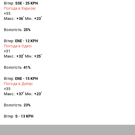
Вітер:
SSE - 25 KPH
Погода в Харкові
+
35
°
°
Макс.:
+
36
Мін.:
+
23
Вологість:
25%
Вітер:
ENE - 12 KPH
Погода в Одесі
+
31
°
°
Макс.:
+
32
Мін.:
+
25
Вологість:
41%
Вітер:
ENE - 15 KPH
Погода в Дніпрі
+
35
°
°
Макс.:
+
37
Мін.:
+
23
Вологість:
23%
Вітер:
S - 13 KPH