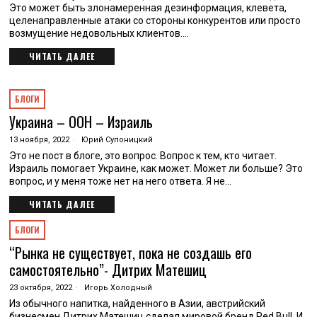
Это может быть злонамеренная дезинформация, клевета,
целенаправленные атаки со стороны конкурентов или просто
возмущение недовольных клиентов.…
ЧИТАТЬ ДАЛЕЕ
БЛОГИ
Украина – ООН – Израиль
13 ноября, 2022
Юрий Супоницкий
Это не пост в блоге, это вопрос. Вопрос к тем, кто читает.
Израиль помогает Украине, как может. Может ли больше? Это
вопрос, и у меня тоже нет на него ответа. Я не…
ЧИТАТЬ ДАЛЕЕ
БЛОГИ
“Рынка не существует, пока не создашь его
самостоятельно”- Дитрих Матешиц
23 октября, 2022
Игорь Холодный
Из обычного напитка, найденного в Азии, австрийский
бизнесмен Дитрих Матешиц сделал мировой бренд Red Bull. И