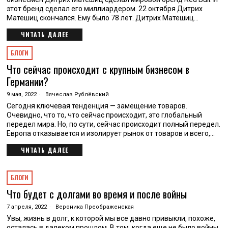
этот бренд сделал его миллиардером. 22 октября Дитрих
Матешиц скончался. Ему было 78 лет. Дитрих Матешиц…
ЧИТАТЬ ДАЛЕЕ
БЛОГИ
Что сейчас происходит с крупным бизнесом в
Германии?
9 мая, 2022
Вячеслав Рублёвский
Сегодня ключевая тенденция — замещение товаров.
Очевидно, что то, что сейчас происходит, это глобальный
передел мира. Но, по сути, сейчас происходит полный передел.
Европа отказывается и изолирует рынок от товаров и всего,…
ЧИТАТЬ ДАЛЕЕ
БЛОГИ
Что будет с долгами во время и после войны
7 апреля, 2022
Вероника Преображенская
Увы, жизнь в долг, к которой мы все давно привыкли, похоже,
осталась в далеком прошлом. В том, когда еще не было войны.