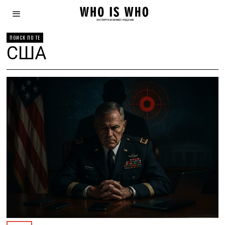
ПОИСК ПО ТЕ
США