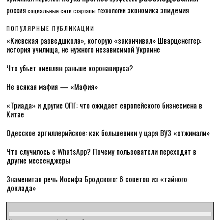
экономика
эпидемия
россия
технологии
социальные сети
стартапы
ПОПУЛЯРНЫЕ ПУБЛИКАЦИИ
«Киевская разведшкола», которую «заканчивал» Шварценеггер:
история училища, не нужного независимой Украине
Что убьет киевлян раньше коронавируса?
Не всякая мафия — «Мафия»
«Триада» и другие ОПГ: что ожидает европейского бизнесмена в
Китае
Одесское артиллерийское: как большевики у царя ВУЗ «отжимали»
Что случилось с WhatsApp? Почему пользователи переходят в
другие мессенджеры
Знаменитая речь Иосифа Бродского: 6 советов из «тайного
доклада»