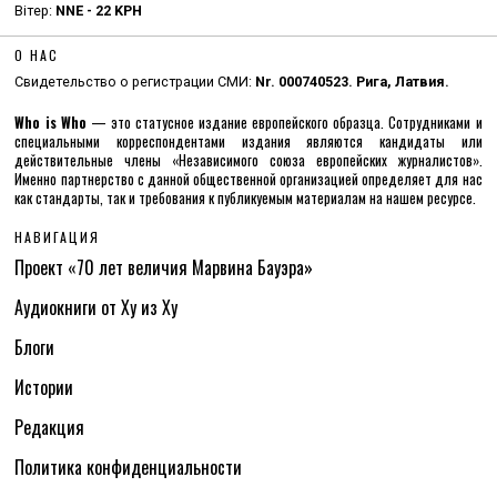
Вітер:
NNE - 22 KPH
О НАС
Свидетельство о регистрации СМИ:
Nr. 000740523. Рига, Латвия.
Who is Who
— это статусное издание европейского образца. Сотрудниками и
специальными корреспондентами издания являются кандидаты или
действительные члены «Независимого союза европейских журналистов».
Именно партнерство с данной общественной организацией определяет для нас
как стандарты, так и требования к публикуемым материалам на нашем ресурсе.
НАВИГАЦИЯ
Проект «70 лет величия Марвина Бауэра»
Аудиокниги от Ху из Ху
Блоги
Истории
Редакция
Политика конфиденциальности