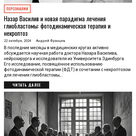
ПЕРСОНАЛИИ
Назар Василив и новая парадигма лечения
глиобластомы: фотодинамическая терапия и
некроптоз
22 октября, 2024
Андрей Францев
В последние месяцы в медицинских кругах активно
обсуждается научная работа доктора Назара Василива,
нейрохирурга и исследователя из Университета Эдинбурга.
Его исследование, посвящённое использованию
фотодинамической терапии (ФДТ) в сочетании с некроптозом
для лечения глиобластомы,…
ЧИТАТЬ ДАЛЕЕ