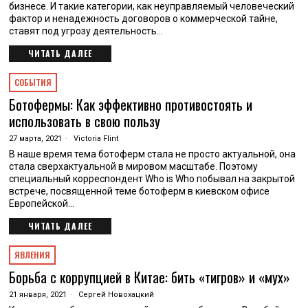
бизнесе. И такие категории, как неуправляемый человеческий
фактор и ненадежность договоров о коммерческой тайне,
ставят под угрозу деятельность…
ЧИТАТЬ ДАЛЕЕ
СОБЫТИЯ
Ботофермы: Как эффективно противостоять и
использовать в свою пользу
27 марта, 2021
Victoria Flint
В наше время тема ботоферм стала не просто актуальной, она
стала сверхактуальной в мировом масштабе. Поэтому
специальный корреспондент Who is Who побывал на закрытой
встрече, посвященной теме ботоферм в киевском офисе
Европейской…
ЧИТАТЬ ДАЛЕЕ
ЯВЛЕНИЯ
Борьба с коррупцией в Китае: бить «тигров» и «мух»
21 января, 2021
Сергей Новохацкий