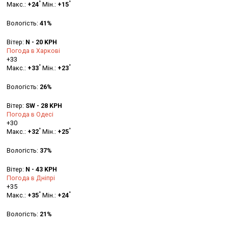
°
°
Макс.:
+
24
Мін.:
+
15
Вологість:
41%
Вітер:
N - 20 KPH
Погода в Харкові
+
33
°
°
Макс.:
+
33
Мін.:
+
23
Вологість:
26%
Вітер:
SW - 28 KPH
Погода в Одесі
+
30
°
°
Макс.:
+
32
Мін.:
+
25
Вологість:
37%
Вітер:
N - 43 KPH
Погода в Дніпрі
+
35
°
°
Макс.:
+
35
Мін.:
+
24
Вологість:
21%