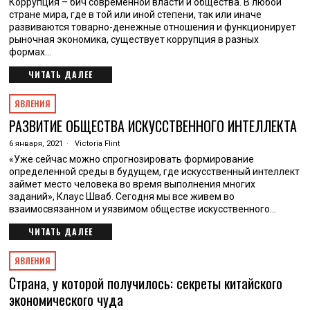
Коррупция – бич современной власти и общества. В любой
стране мира, где в той или иной степени, так или иначе
развиваются товарно-денежные отношения и функционирует
рыночная экономика, существует коррупция в разных
формах…
ЧИТАТЬ ДАЛЕЕ
ЯВЛЕНИЯ
РАЗВИТИЕ ОБЩЕСТВА ИСКУССТВЕННОГО ИНТЕЛЛЕКТА
6 января, 2021
Victoria Flint
«Уже сейчас можно спрогнозировать формирование
определенной среды в будущем, где искусственный интеллект
займет место человека во время выполнения многих
заданий», Клаус Шваб. Сегодня мы все живем во
взаимосвязанном и уязвимом обществе искусственного…
ЧИТАТЬ ДАЛЕЕ
ЯВЛЕНИЯ
Страна, у которой получилось: секреты китайского
экономического чуда