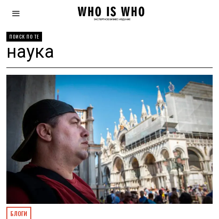
ПОИСК ПО ТЕ
наука
БЛОГИ