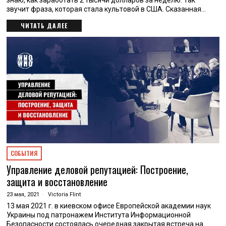
знаю, как заработать 2 тысячи долларов за неделю. Так
звучит фраза, которая стала культовой в США. Сказанная…
ЧИТАТЬ ДАЛЕЕ
СОБЫТИЯ
Управление деловой репутацией: Построение,
защита и восстановление
23 мая, 2021
Victoria Flint
13 мая 2021 г. в киевском офисе Европейской академии наук
Украины под патронажем Института Информационной
Безопасности состоялась очередная закрытая встреча на