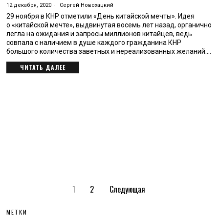
12 декабря, 2020
Сергей Новохацкий
29 ноября в КНР отметили «День китайской мечты». Идея
о «китайской мечте», выдвинутая восемь лет назад, органично
легла на ожидания и запросы миллионов китайцев, ведь
совпала с наличием в душе каждого гражданина КНР
большого количества заветных и нереализованных желаний.…
ЧИТАТЬ ДАЛЕЕ
1
2
Следующая
МЕТКИ