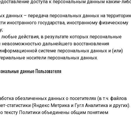
едоставление доступа к персональным данным каким-либ
ых данных – передача персональных данных на территори
сти иностранного государства, иностранному физическому
у;
 любые действия, в результате которых персональные
с невозможностью дальнейшего восстановления
информационной системе персональных данных и (или)
териальные носители персональных данных.
рсональные данные Пользователя
аботка обезличенных данных о посетителях (в т.ч. файлов
т-статистики (Яндекс Метрика и Гугл Аналитика и других).
о тексту Политики объединены общим понятием