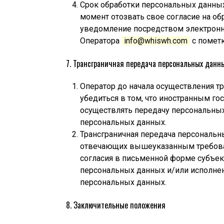
Срок обработки персональных данны
момент отозвать свое согласие на о
уведомление посредством электронн
Оператора
info@whiswh.com
с пометк
7. Трансграничная передача персональных данн
Оператор до начала осуществления т
убедиться в том, что иностранным го
осуществлять передачу персональных
персональных данных.
Трансграничная передача персональны
отвечающих вышеуказанным требован
согласия в письменной форме субъек
персональных данных и/или исполнени
персональных данных.
8. Заключительные положения