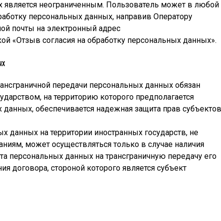
х является неограниченным. Пользователь может в любой
бработку персональных данных, направив Оператору
ой почты на электронный адрес
ой «Отзыв согласия на обработку персональных данных».
ых
рансграничной передачи персональных данных обязан
сударством, на территорию которого предполагается
 данных, обеспечивается надежная защита прав субъекто
х данных на территории иностранных государств, не
иям, может осуществляться только в случае наличия
та персональных данных на трансграничную передачу его
я договора, стороной которого является субъект