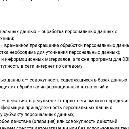
ональных данных – обработка персональных данных с
хники;
– временное прекращение обработки персональных данн
отка необходима для уточнения персональных данных);
х и информационных материалов, а также программ для Э
тупность в сети интернет по сетевому
ых данных — совокупность содержащихся в базах данных
ющих их обработку информационных технологий и
— действия, в результате которых невозможно определи
информации принадлежность персональных данных
у субъекту персональных данных;
бое действие (операция) или совокупность действий
ванием средств автоматизации или без использования так