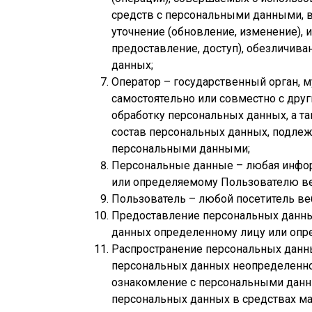
средств с персональными данными, вк
уточнение (обновление, изменение), 
предоставление, доступ), обезличива
данных;
Оператор – государственный орган, 
самостоятельно или совместно с дру
обработку персональных данных, а 
состав персональных данных, подлеж
персональными данными;
Персональные данные – любая инфор
или определяемому Пользователю в
Пользователь – любой посетитель ве
Предоставление персональных данны
данных определенному лицу или опре
Распространение персональных данн
персональных данных неопределенном
ознакомление с персональными данны
персональных данных в средствах м