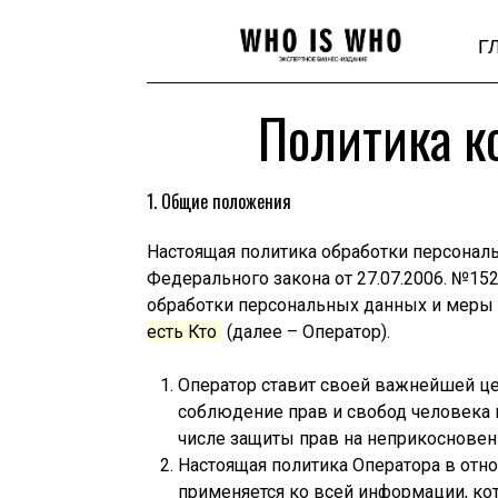
Г
Политика к
1. Общие положения
Настоящая политика обработки персонал
Федерального закона от 27.07.2006. №15
обработки персональных данных и меры
есть Кто
(далее – Оператор).
Оператор ставит своей важнейшей ц
соблюдение прав и свобод человека 
числе защиты прав на неприкосновенн
Настоящая политика Оператора в отн
применяется ко всей информации, ко