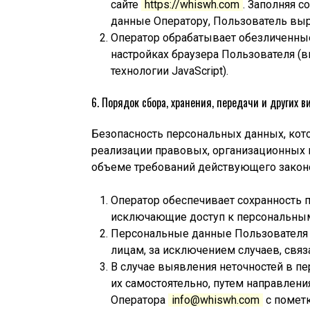
сайте
https://whiswh.com
. Заполняя 
данные Оператору, Пользователь выр
Оператор обрабатывает обезличенные
настройках браузера Пользователя (
технологии JavaScript).
6. Порядок сбора, хранения, передачи и других 
Безопасность персональных данных, кот
реализации правовых, организационных 
объеме требований действующего законо
Оператор обеспечивает сохранность
исключающие доступ к персональны
Персональные данные Пользователя н
лицам, за исключением случаев, свя
В случае выявления неточностей в п
их самостоятельно, путем направлен
Оператора
info@whiswh.com
с пометк