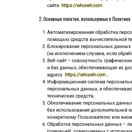
сайта
https://whiswh.com
.
2. Основные понятия, используемые в Политике
Автоматизированная обработка перс
помощью средств вычислительной те
Блокирование персональных данных 
(за исключением случаев, если обраб
Веб-сайт – совокупность графически
и баз данных, обеспечивающих их дос
адресу
https://whiswh.com
;
Информационная система персональн
персональных данных, и обеспечива
технических средств;
Обезличивание персональных данных 
без использования дополнительной 
конкретному Пользователю или ином
Обработка персональных данных – лю
(операций), совершаемых с использо