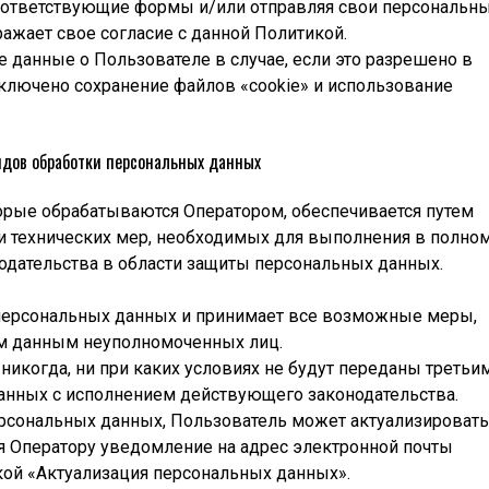
соответствующие формы и/или отправляя свои персональн
ажает свое согласие с данной Политикой.
 данные о Пользователе в случае, если это разрешено в
включено сохранение файлов «cookie» и использование
видов обработки персональных данных
орые обрабатываются Оператором, обеспечивается путем
и технических мер, необходимых для выполнения в полно
дательства в области защиты персональных данных.
 персональных данных и принимает все возможные меры,
м данным неуполномоченных лиц.
икогда, ни при каких условиях не будут переданы третьи
занных с исполнением действующего законодательства.
ерсональных данных, Пользователь может актуализировать
ия Оператору уведомление на адрес электронной почты
ой «Актуализация персональных данных».