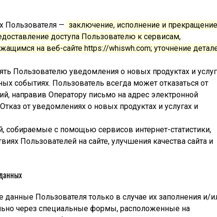
х Пользователя —
заключение, исполнение и прекращени
едоставление доступа Пользователю к сервисам,
ащимся на веб-сайте https://whiswh.com; уточнение детал
ять Пользователю уведомления о новых продуктах и услуг
ых событиях. Пользователь всегда может отказаться от
й, направив Оператору письмо на адрес электронной
Отказ от уведомлениях о новых продуктах и услугах и
, собираемые с помощью сервисов интернет-статистики,
виях Пользователей на сайте, улучшения качества сайта и
 данных
 данные Пользователя только в случае их заполнения и/и
льно через специальные формы, расположенные на