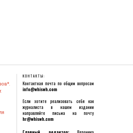
КОНТАКТЫ:
Контактная почта по общим вопросам
зов*.
info@whiswh.com
:
Если хотите реализовать себя как
журналиста в нашем издании
ля
направляйте письма на почту
hr@whiswh.com
Главный редактор:
Вероника