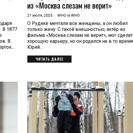
из «Москва слезам не верит»
21 июля, 2025
WHO is WHO
одаря
О Рудике мечтали все женщины, а он любил
 В 1877
только жену. С такой внешностью, актёр из
е
фильма «Москва слезам не верит», мог сделат
ов. В
хорошую карьеру, но он родился не в то время
ерток.…
Юрий…
ЧИТАТЬ ДАЛЕЕ