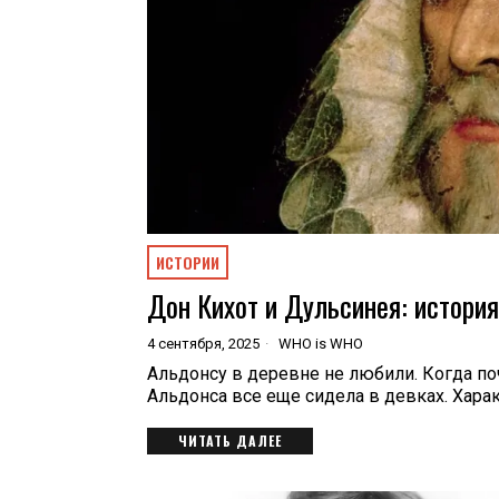
ИСТОРИИ
Дон Кихот и Дульсинея: история
4 сентября, 2025
WHO is WHO
Альдонсу в деревне не любили. Когда по
Альдонса все еще сидела в девках. Харак
ЧИТАТЬ ДАЛЕЕ