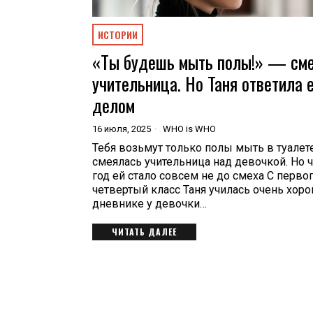
ИСТОРИИ
«Ты будешь мыть полы!» — см
учительница. Но Таня ответила 
делом
16 июля, 2025
WHO is WHO
Тебя возьмут только полы мыть в туалете
смеялась учительница над девочкой. Но 
год ей стало совсем не до смеха С перво
четвертый класс Таня училась очень хоро
дневнике у девочки…
ЧИТАТЬ ДАЛЕЕ