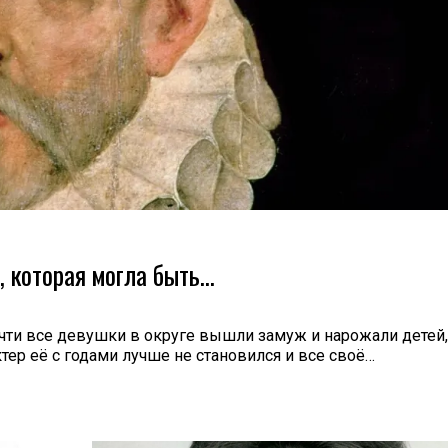
, которая могла быть…
чти все девушки в округе вышли замуж и нарожали детей,
тер её с годами лучше не становился и все своё…