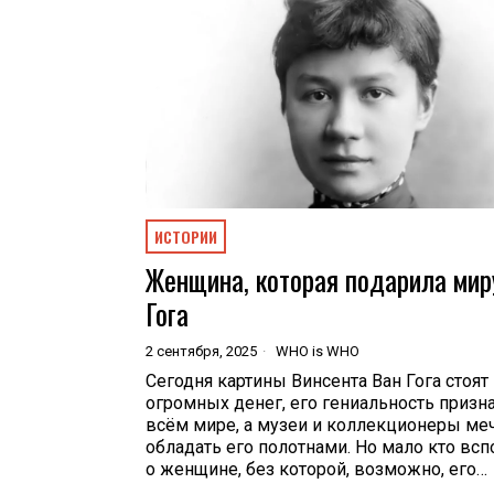
ИСТОРИИ
Женщина, которая подарила мир
Гога
2 сентября, 2025
WHO is WHO
Сегодня картины Винсента Ван Гога стоят
огромных денег, его гениальность призн
всём мире, а музеи и коллекционеры ме
обладать его полотнами. Но мало кто вс
о женщине, без которой, возможно, его…