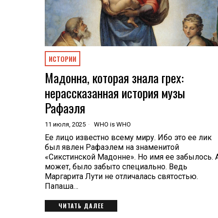
ИСТОРИИ
Мадонна, которая знала грех:
нерассказанная история музы
Рафаэля
11 июля, 2025
WHO is WHO
Ее лицо известно всему миру. Ибо это ее лик
был явлен Рафаэлем на знаменитой
«Сикстинской Мадонне». Но имя ее забылось. 
может, было забыто специально. Ведь
Маргарита Лути не отличалась святостью.
Папаша…
ЧИТАТЬ ДАЛЕЕ