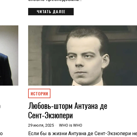
ЧИТАТЬ ДАЛЕЕ
ИСТОРИИ
о
Любовь‑шторм Антуана де
Сент‑Экзюпери
29 июля, 2025
WHO is WHO
ло
Если бы в жизни Антуана де Сент-Экзюпери н