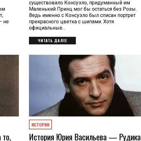
существовало Консуэло, придуманный им
ом
Маленький Принц мог бы остаться без Розы.
т,
Ведь именно с Консуэло был списан портрет
— не
прекрасного цветка с шипами. Хотя
официальные…
ЧИТАТЬ ДАЛЕЕ
ИСТОРИИ
 то,
История Юрия Васильева — Рудика