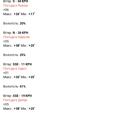
Вітер:
S - 34 KPH
Погода в Львові
+
36
°
°
Макс.:
+
26
Мін.:
+
17
Вологість:
20%
Вітер:
N - 26 KPH
Погода в Харкові
+
35
°
°
Макс.:
+
38
Мін.:
+
25
Вологість:
25%
Вітер:
SSE - 11 KPH
Погода в Одесі
+
31
°
°
Макс.:
+
30
Мін.:
+
25
Вологість:
41%
Вітер:
SSE - 19 KPH
Погода в Дніпрі
+
35
°
°
Макс.:
+
38
Мін.:
+
25