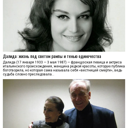
Далида: жизнь под светом рампы и тенью одиночества
Далида (17 января 1933 — 3 мая 1987) — французская певица и актриса
итальянского происхождения, женщина редкой красоты, которую публика
боготворила, но которая сама называла себя «вестницей смерти», ведь
судьба словно преследовала…