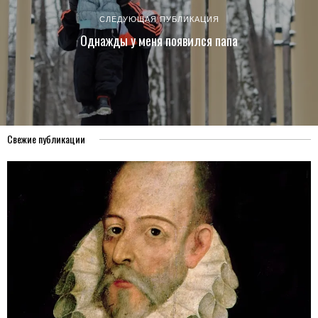
СЛЕДУЮЩАЯ ПУБЛИКАЦИЯ
Однажды у меня появился папа
Свежие публикации