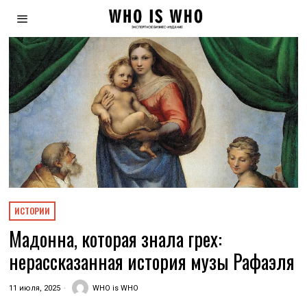
ИСТОРИИ
Мадонна, которая знала грех:
нерассказанная история музы Рафаэля
11 июля, 2025
WHO is WHO