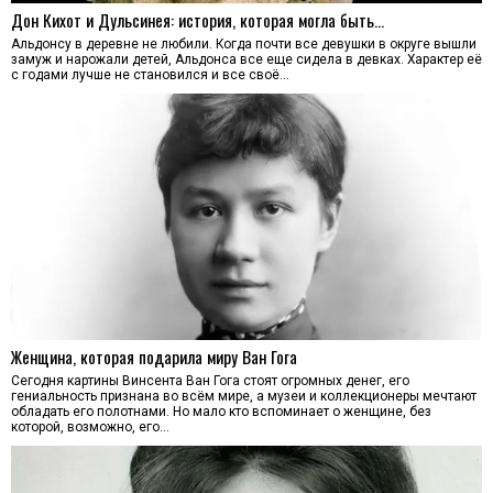
Дон Кихот и Дульсинея: история, которая могла быть…
Альдонсу в деревне не любили. Когда почти все девушки в округе вышли
замуж и нарожали детей, Альдонса все еще сидела в девках. Характер её
с годами лучше не становился и все своё…
Женщина, которая подарила миру Ван Гога
Сегодня картины Винсента Ван Гога стоят огромных денег, его
гениальность признана во всём мире, а музеи и коллекционеры мечтают
обладать его полотнами. Но мало кто вспоминает о женщине, без
которой, возможно, его…