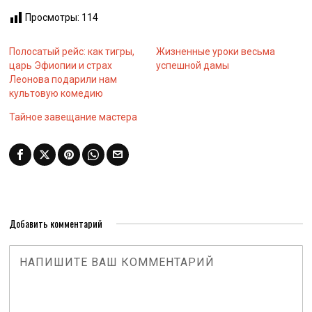
Просмотры:
114
Полосатый рейс: как тигры,
Жизненные уроки весьма
царь Эфиопии и страх
успешной дамы
Леонова подарили нам
культовую комедию
Тайное завещание мастера
Добавить комментарий