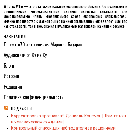
Who is Who
— это статусное издание европейского образца. Сотрудниками и
специальными корреспондентами издания являются кандидаты или
действительные члены «Независимого союза европейских журналистов».
Именно партнерство с данной общественной организацией определяет для нас
как стандарты, так и требования к публикуемым материалам на нашем ресурсе.
НАВИГАЦИЯ
Проект «70 лет величия Марвина Бауэра»
Аудиокниги от Ху из Ху
Блоги
Истории
Редакция
Политика конфиденциальности
ПОДКАСТЫ
Корректировка прогнозов*. Даниэль Канеман [Шум: изъян
в человеческом суждении]
Контрольный список для наблюдателя за решениями.