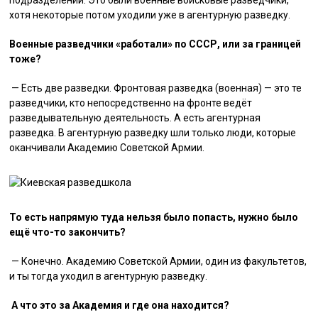
подразделений. Это были военные войсковые разведчики,
хотя некоторые потом уходили уже в агентурную разведку.
Военные разведчики «работали» по СССР, или за границей
тоже?
— Есть две разведки. Фронтовая разведка (военная) — это те
разведчики, кто непосредственно на фронте ведёт
разведывательную деятельность. А есть агентурная
разведка. В агентурную разведку шли только люди, которые
оканчивали Академию Советской Армии.
То есть напрямую туда нельзя было попасть, нужно было
ещё что-то закончить?
— Конечно. Академию Советской Армии, один из факультетов,
и ты тогда уходил в агентурную разведку.
А что это за Академия и где она находится?