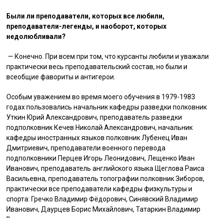
Были ли преподаватели, которых все любили,
преподаватели-легенды, и наоборот, которых
недолюбливали?
— Конечно. При всем при том, что курсанты любили и уважали
практически весь преподавательский состав, но были и
всеобщие фавориты и антигерои.
Особым уважением во время моего обучения в 1979-1983
годах пользовались начальник кафедры разведки полковник
Уткин Юрий Александрович, преподаватель разведки
подполковник Кечев Николай Александрович, начальник
кафедры иностранных языков полковник Лубенец Иван
Дмитриевич, преподаватели военного перевода
подполковники Перцев Игорь Леонидович, Лещенко Иван
Иванович, преподаватель английского языка Щеглова Раиса
Васильевна, преподаватель топографии полковник Зиборов,
практически все преподаватели кафедры физкультуры и
спорта: Гречко Владимир Фёдорович, Синявский Владимир
Иванович, Даурцев Борис Михайлович, Татаркин Владимир