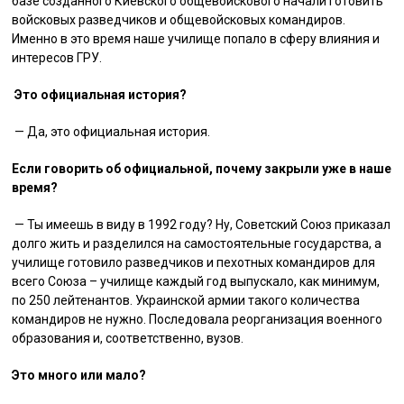
базе созданного Киевского общевойскового начали готовить
войсковых разведчиков и общевойсковых командиров.
Именно в это время наше училище попало в сферу влияния и
интересов ГРУ.
Это официальная история?
— Да, это официальная история.
Если говорить об официальной, почему закрыли уже в наше
время?
— Ты имеешь в виду в 1992 году? Ну, Советский Союз приказал
долго жить и разделился на самостоятельные государства, а
училище готовило разведчиков и пехотных командиров для
всего Союза – училище каждый год выпускало, как минимум,
по 250 лейтенантов. Украинской армии такого количества
командиров не нужно. Последовала реорганизация военного
образования и, соответственно, вузов.
Это много или мало?