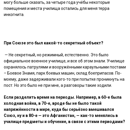
могу больше сказать, за четыре года учёбы некоторые
помещения и места училища остались для меня терра
инкогнита.
При Союзе это был какой-то секретный объект?
— Не секретный, но режимный, естественно. Это было
официальное военное училище, и все об этом знали. Училище
охранялось патрулями и вооружёнными караульными постами
– Боевое Знамя, парк боевых машин, склад боеприпасов. По-
моему, даже задерживали кого-то при попытке проникнуть на
пост. Но это было не при мне, а разговоры такие ходили.
Если разделить время на периоды. Например, в 60-е была
холодная война, в 70-е, вроде бы не было такой
напряжённости в мире, куда бы серьёзно вмешивался
Союз, ну и в 80-е — это Афганистан, — как-то менялись в
училище предметы и обучение, в связи с этими периодами?