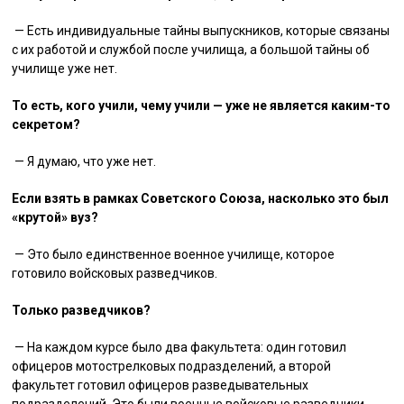
— Есть индивидуальные тайны выпускников, которые связаны
с их работой и службой после училища, а большой тайны об
училище уже нет.
То есть, кого учили, чему учили — уже не является каким-то
секретом?
— Я думаю, что уже нет.
Если взять в рамках Советского Союза, насколько это был
«крутой» вуз?
— Это было единственное военное училище, которое
готовило войсковых разведчиков.
Только разведчиков?
— На каждом курсе было два факультета: один готовил
офицеров мотострелковых подразделений, а второй
факультет готовил офицеров разведывательных