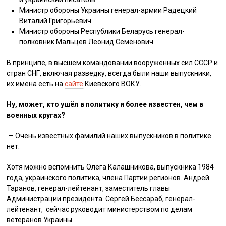
Министр обороны Украины генерал-армии Радецкий
Виталий Григорьевич.
Министр обороны Республики Беларусь генерал-
полковник Мальцев Леонид Семёнович.
В принципе, в высшем командовании вооружённых сил СССР и
стран СНГ, включая разведку, всегда были наши выпускники,
их имена есть на
сайте
Киевского ВОКУ.
Ну, может, кто ушёл в политику и более известен, чем в
военных кругах?
— Очень известных фамилий наших выпускников в политике
нет.
Хотя можно вспомнить Олега Калашникова, выпускника 1984
года, украинского политика, члена Партии регионов. Андрей
Таранов, генерал-лейтенант, заместитель главы
Администрации президента. Сергей Бессараб, генерал-
лейтенант, сейчас руководит министерством по делам
ветеранов Украины.