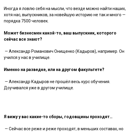
Иногда я ловлю себя на мысли, что везде можно найти наших,
хотя нас, выпускников, за новейшую историю не так и много —
порядка 7500 человек.
Может бизнесмен какой-то, ваш выпускник, которого
сейчас все знают?
— Александр Романович Онищенко (Кадыров), например. Он
учился у нас в училище.
Именно на разведке, или на другом факультете?
— Александр Кадыров не прошёл весь курс обучения.
Доучивался уже в другом училище.
Я вижу у вас какие-то сборы, годовщины проходят…
— Сейчас все реже и реже проходят, в меньших составах, но