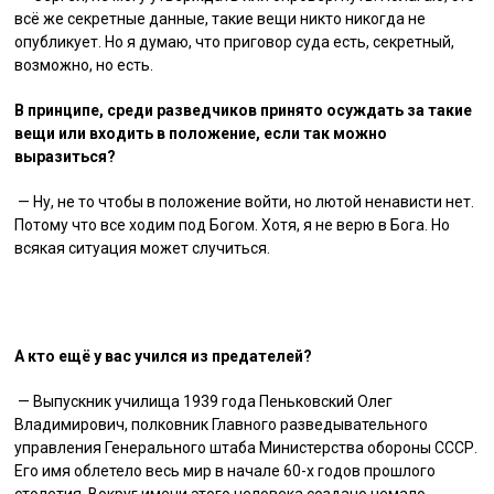
всё же секретные данные, такие вещи никто никогда не
опубликует. Но я думаю, что приговор суда есть, секретный,
возможно, но есть.
В принципе, среди разведчиков принято осуждать за такие
вещи или входить в положение, если так можно
выразиться?
— Ну, не то чтобы в положение войти, но лютой ненависти нет.
Потому что все ходим под Богом. Хотя, я не верю в Бога. Но
всякая ситуация может случиться.
А кто ещё у вас учился из предателей?
— Выпускник училища 1939 года Пеньковский Олег
Владимирович, полковник Главного разведывательного
управления Генерального штаба Министерства обороны СССР.
Его имя облетело весь мир в начале 60-х годов прошлого