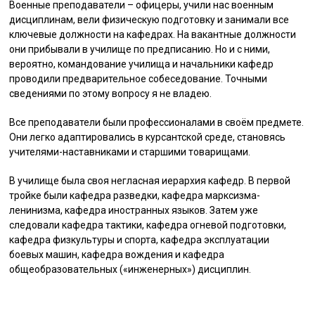
Военные преподаватели – офицеры, учили нас военным
дисциплинам, вели физическую подготовку и занимали все
ключевые должности на кафедрах. На вакантные должности
они прибывали в училище по предписанию. Но и с ними,
вероятно, командование училища и начальники кафедр
проводили предварительное собеседование. Точными
сведениями по этому вопросу я не владею.
Все преподаватели были профессионалами в своём предмете.
Они легко адаптировались в курсантской среде, становясь
учителями-наставниками и старшими товарищами.
В училище была своя негласная иерархия кафедр. В первой
тройке были кафедра разведки, кафедра марксизма-
ленинизма, кафедра иностранных языков. Затем уже
следовали кафедра тактики, кафедра огневой подготовки,
кафедра физкультуры и спорта, кафедра эксплуатации
боевых машин, кафедра вождения и кафедра
общеобразовательных («инженерных») дисциплин.