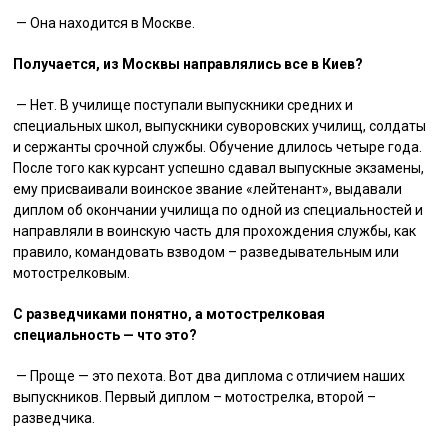
— Она находится в Москве.
Получается, из Москвы направлялись все в Киев?
— Нет. В училище поступали выпускники средних и
специальных школ, выпускники суворовских училищ, солдаты
и сержанты срочной службы. Обучение длилось четыре года.
После того как курсант успешно сдавал выпускные экзамены,
ему присваивали воинское звание «лейтенант», выдавали
диплом об окончании училища по одной из специальностей и
направляли в воинскую часть для прохождения службы, как
правило, командовать взводом – разведывательным или
мотострелковым.
С разведчиками понятно, а мотострелковая
специальность — что это?
— Проще — это пехота. Вот два диплома с отличием наших
выпускников. Первый диплом – мотострелка, второй –
разведчика.