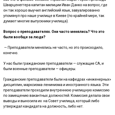
Шварценеггера капитан милиции Иван Данко на вопрос, где
он так хорошо выучил английский язык, завуалированно
упомянул про наше училище в Киеве (по крайней мере, так
думают многие выпускники училища).
Вопрос о преподавателях. Они часто менялись? Что это
были вообще за люди?
— Преподаватели менялись не часто, но это происходило,
конечно.
У нас были гражданские преподаватели — служащие СА, и
были военные преподаватели — офицеры.
Гражданские преподаватели были на кафедрах «инженерных»
дисциплин, марксизма-ленинизма и иностранного языка. Эти
преподаватели проходили внутреннюю училищную комиссию
по замещению вакантных должностей. Комиссия делала свои
выводы и выносила их на Совет училища, который либо
утверждал кандидата на должность, либо нет.