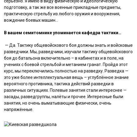
серьёзно. Я имею в виду физическую и идеологическую
подготовку, а так же все военные прикладные предметы,
практическую стрельбу из любого оружия и вооружения,
вождение боевых машин…
В вашем семитомнике упоминается кафедра тактики…
— Да. Тактику общевойскового боя должны знать и войсковые
разведчики. Мы, разведчики, изучали тактику общевойскового
боя до батальона включительно – в кабинетах и в поле, на
учениях с боевой стрельбой и метанием гранат. Пройдя этот
курс, мы переключились полностью на разведку. Разведка —
это уже более интеллектуальная вещь – углублённое знание
вероятного противника, тактика действий разведки в
различных ситуациях. Полевые занятия стали интереснее —
засады, разведгруппы, налёты и прочее. Интересные были
занятия, но очень выматывающие физически, очень
напряжённые.