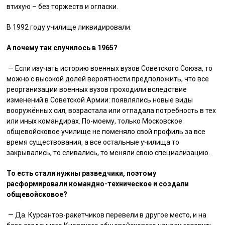
втихую – без торжеств и огласки.
В 1992 году училище ликвидировали.
А почему так случилось в 1965?
— Если изучать историю военных вузов Советского Союза, то
можно с высокой долей вероятности предположить, что все
реорганизации военных вузов проходили вследствие
изменений в Советской Армии: появлялись новые виды
вооружённых сил, возрастала или отпадала потребность в тех
или иных командирах. По-моему, только Московское
общевойсковое училище не поменяло свой профиль за все
время существования, а все остальные училища то
закрывались, то сливались, то меняли свою специализацию.
То есть стали нужны разведчики, поэтому
расформировали командно-техническое и создали
общевойсковое?
— Да. Курсантов-ракетчиков перевели в другое место, и на