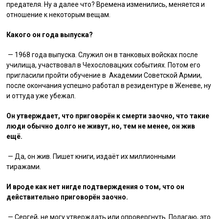
предателя. Ну а далее что? Времена изменились, меняется и
отношение к некоторым вещам.
Какого он года выпуска?
— 1968 года выпуска. Служил он в танковых войсках после
училища, участвовал в Чехословацких событиях. Потом его
пригласили пройти обучение в Академии Советской Армии,
после окончания успешно работал в резидентуре в Женеве, ну
и оттуда уже убежал.
Он утверждает, что приговорён к смерти заочно, что такие
люди обычно долго не живут, но, тем не менее, он жив
ещё.
— Да, он жив. Пишет книги, издаёт их миллионными
тиражами.
И вроде как нет нигде подтверждения о том, что он
действительно приговорён заочно.
— Сергей, не могу утверждать или опровергнуть. Полагаю, это