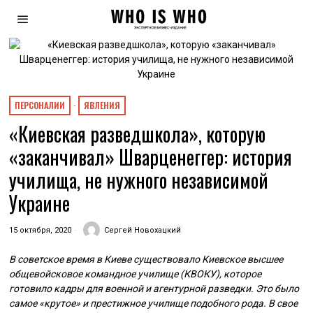
ПЕРСОНАЛИИ
·
ЯВЛЕНИЯ
«Киевская разведшкола», которую
«заканчивал» Шварценеггер: история
училища, не нужного независимой
Украине
15 октября, 2020
Сергей Новохацкий
В советское время в Киеве существовало Киевское высшее
общевойсковое командное училище (КВОКУ), которое
готовило кадры для военной и агентурной разведки. Это было
самое «крутое» и престижное училище подобного рода. В свое