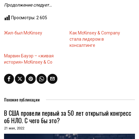
Продолжение следует…
Просмотры:
2 605
Жил-был McKinsey
Как McKinsey & Company
стала лидером в
консалтинге
Марвин Бауэр – «живая
история» McKinsey & Co
Похожие публикации
В США провели первый за 50 лет открытый конгресс
об НЛО. С чего бы это?
21 мая, 2022