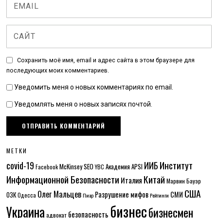
Сохранить моё имя, email и адрес сайта в этом браузере для
последующих моих комментариев.
Уведомить меня о новых комментариях по email.
Уведомлять меня о новых записях почтой.
МЕТКИ
Институт
covid-19
ИИБ
McKinsey
SEO
Академия APSI
Facebook
YBC
Информационной Безопасности
Китай
Италия
Марвин Бауэр
США
Олег Мальцев
Разрушение мифов
СМИ
ОЗК
Одесса
Пиар
Рейтинги
бизнес
Украина
бизнесмен
безопасность
адвокат