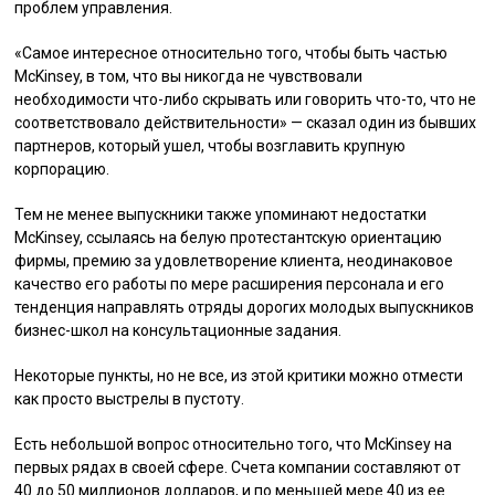
проблем управления.
«Самое интересное относительно того, чтобы быть частью
McKinsey, в том, что вы никогда не чувствовали
необходимости что-либо скрывать или говорить что-то, что не
соответствовало действительности» — сказал один из бывших
партнеров, который ушел, чтобы возглавить крупную
корпорацию.
Тем не менее выпускники также упоминают недостатки
McKinsey, ссылаясь на белую протестантскую ориентацию
фирмы, премию за удовлетворение клиента, неодинаковое
качество его работы по мере расширения персонала и его
тенденция направлять отряды дорогих молодых выпускников
бизнес-школ на консультационные задания.
Некоторые пункты, но не все, из этой критики можно отмести
как просто выстрелы в пустоту.
Есть небольшой вопрос относительно того, что McKinsey на
первых рядах в своей сфере. Счета компании составляют от
40 до 50 миллионов долларов, и по меньшей мере 40 из ее