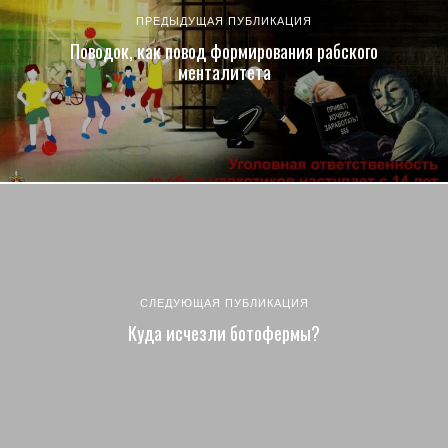
ПРЕДЫДУЩАЯ ПУБЛИКАЦИЯ
Поводок, как повод формирования рабского
менталитета
СЛЕДУЮЩАЯ ПУБЛИКАЦИЯ
Куда исчезли ботофермы?