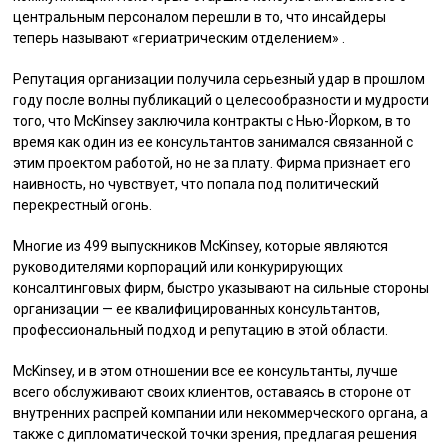
центральным персоналом перешли в то, что инсайдеры
теперь называют «гериатрическим отделением» .
Репутация организации получила серьезный удар в прошлом
году после волны публикаций о целесообразности и мудрости
того, что McKinsey заключила контракты с Нью-Йорком, в то
время как один из ее консультантов занимался связанной с
этим проектом работой, но не за плату. Фирма признает его
наивность, но чувствует, что попала под политический
перекрестный огонь.
Многие из 499 выпускников McKinsey, которые являются
руководителями корпораций или конкурирующих
консалтинговых фирм, быстро указывают на сильные стороны
организации — ее квалифицированных консультантов,
профессиональный подход и репутацию в этой области.
McKinsey, и в этом отношении все ее консультанты, лучше
всего обслуживают своих клиентов, оставаясь в стороне от
внутренних распрей компании или некоммерческого органа, а
также с дипломатической точки зрения, предлагая решения