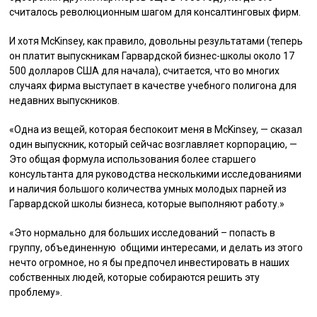
считалось революционным шагом для консалтинговых фирм.
И хотя McKinsey, как правило, довольны результатами (теперь
он платит выпускникам Гарвардской бизнес-школы около 17
500 долларов США для начала), считается, что во многих
случаях фирма выступает в качестве учебного полигона для
недавних выпускников.
«Одна из вещей, которая беспокоит меня в McKinsey, — сказал
один выпускник, который сейчас возглавляет корпорацию, —
Это общая формула использования более старшего
консультанта для руководства несколькими исследованиями
и наличия большого количества умных молодых парней из
Гарвардской школы бизнеса, которые выполняют работу.»
«Это нормально для больших исследований – попасть в
группу, объединенную общими интересами, и делать из этого
нечто огромное, но я бы предпочел инвестировать в наших
собственных людей, которые собираются решить эту
проблему».