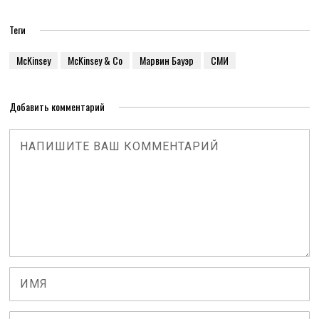
Теги
McKinsey
McKinsey & Co
Марвин Бауэр
СМИ
Добавить комментарий