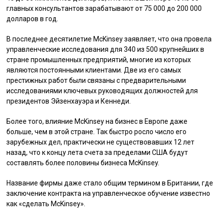
главных консультантов зарабатывают от 75 000 до 200 000
долларов в год.
В последнее десятилетие McKinsey заявляет, что она провела
управленческие исследования для 340 из 500 крупнейших в
стране промышленных предприятий, многие из которых
являются постоянными клиентами. Две из его самых
престижных работ были связаны с предварительными
исследованиями ключевых руководящих должностей для
президентов Эйзенхауэра и Кеннеди.
Более того, влияние McKinsey на бизнес в Европе даже
больше, чем в этой стране. Так быстро росло число его
зарубежных дел, практически не существовавших 12 лет
назад, что к концу лета счета за пределами США будут
составлять более половины бизнеса McKinsey.
Название фирмы даже стало общим термином в Британии, где
заключение контракта на управленческое обучение известно
как «сделать McKinsey».