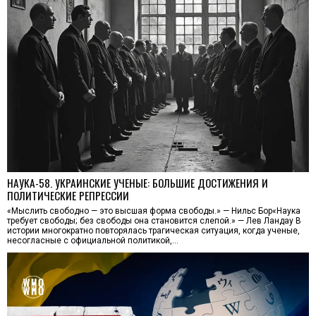
НАУКА-58. УКРАИНСКИЕ УЧЕНЫЕ: БОЛЬШИЕ ДОСТИЖЕНИЯ И
ПОЛИТИЧЕСКИЕ РЕПРЕССИИ
«Мыслить свободно — это высшая форма свободы.» — Нильс Бор«Наука
требует свободы; без свободы она становится слепой.» — Лев Ландау В
истории многократно повторялась трагическая ситуация, когда ученые,
несогласные с официальной политикой,…