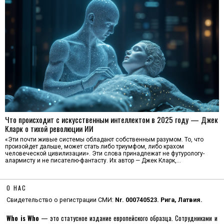
Что происходит с искусственным интеллектом в 2025 году — Джек
Кларк о тихой революции ИИ
«Эти почти живые системы обладают собственным разумом. То, что
произойдет дальше, может стать либо триумфом, либо крахом
человеческой цивилизации». Эти слова принадлежат не футурологу-
алармисту и не писателю-фантасту. Их автор — Джек Кларк,…
О НАС
Свидетельство о регистрации СМИ:
Nr. 000740523. Рига, Латвия.
Who is Who
— это статусное издание европейского образца. Сотрудниками и