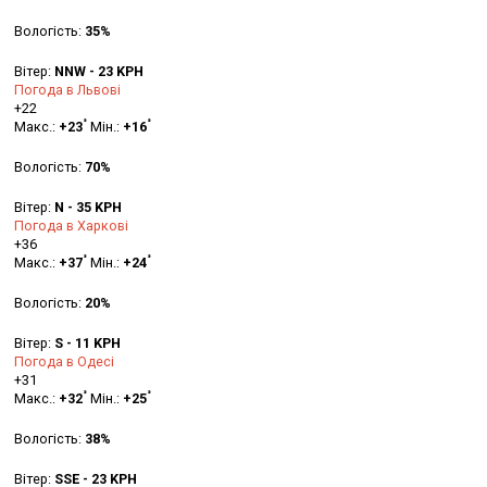
Вологість:
35%
Вітер:
NNW - 23 KPH
Погода в Львові
+
22
°
°
Макс.:
+
23
Мін.:
+
16
Вологість:
70%
Вітер:
N - 35 KPH
Погода в Харкові
+
36
°
°
Макс.:
+
37
Мін.:
+
24
Вологість:
20%
Вітер:
S - 11 KPH
Погода в Одесі
+
31
°
°
Макс.:
+
32
Мін.:
+
25
Вологість:
38%
Вітер:
SSE - 23 KPH