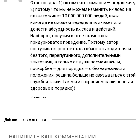
Ответов два: 1) потому что сами они — недалёкие;
2) потому что мы не можем изменить их всех. На
планете живёт 10 000 000 000 людей, и мы
никогда не сможем переделать их всех или
донести абсурдность их слов и действий.
Наоборот, получим в ответ хамство и
придурковатое поведение. Поэтому автор
поступила верно: не стала обзывать водителя, и
без того, перепуганного, дополнительными
эпитетами, а только от души посмеялась, и,
поскорбев — для порядка — о безнадёжности
положения, решила больше не связываться с этой
службой такси. Так мы и сохраняем наши нервы и
здоровье в порядке))
Ответить
Добавить комментарий