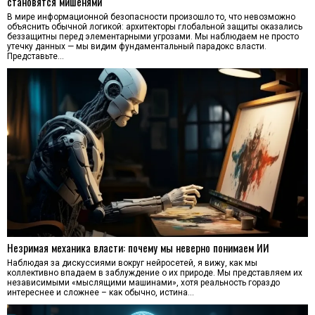
становятся мишенями
В мире информационной безопасности произошло то, что невозможно
объяснить обычной логикой: архитекторы глобальной защиты оказались
беззащитны перед элементарными угрозами. Мы наблюдаем не просто
утечку данных — мы видим фундаментальный парадокс власти.
Представьте…
Незримая механика власти: почему мы неверно понимаем ИИ
Наблюдая за дискуссиями вокруг нейросетей, я вижу, как мы
коллективно впадаем в заблуждение о их природе. Мы представляем их
независимыми «мыслящими машинами», хотя реальность гораздо
интереснее и сложнее – как обычно, истина…