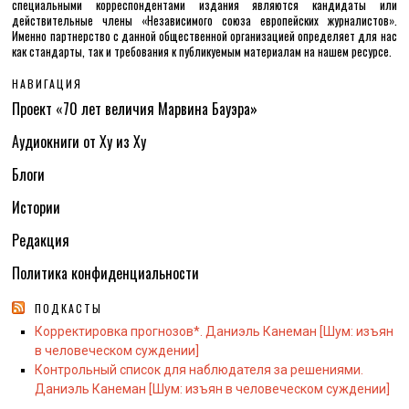
специальными корреспондентами издания являются кандидаты или
действительные члены «Независимого союза европейских журналистов».
Именно партнерство с данной общественной организацией определяет для нас
как стандарты, так и требования к публикуемым материалам на нашем ресурсе.
НАВИГАЦИЯ
Проект «70 лет величия Марвина Бауэра»
Аудиокниги от Ху из Ху
Блоги
Истории
Редакция
Политика конфиденциальности
ПОДКАСТЫ
Корректировка прогнозов*. Даниэль Канеман [Шум: изъян
в человеческом суждении]
Контрольный список для наблюдателя за решениями.
Даниэль Канеман [Шум: изъян в человеческом суждении]