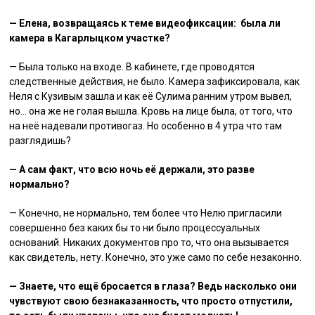
— Елена, возвращаясь к теме видеофиксации: была ли
камера в Кагарлыцком участке?
— Была только на входе. В кабинете, где проводятся
следственные действия, не было. Камера зафиксировала, как
Неля с Кузивым зашла и как её Сулима ранним утром вывел,
но… она же не голая вышла. Кровь на лице была, от того, что
на неё надевали противогаз. Но особенно в 4 утра что там
разглядишь?
— А сам факт, что всю ночь её держали, это разве
нормально?
— Конечно, не нормально, тем более что Нелю пригласили
совершенно без каких бы то ни было процессуальных
оснований. Никаких документов про то, что она вызывается
как свидетель, нету. Конечно, это уже само по себе незаконно.
— Знаете, что ещё бросается в глаза? Ведь насколько они
чувствуют свою безнаказанность, что просто отпустили,