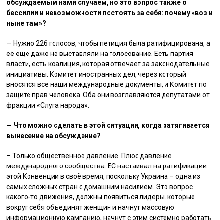
обсуждаемым нами случаем, но это вопрос также о
бессилии и невозможности постоять за себя: почему «воз и
ныне там»?
— Нужно 226 голосов, чтобы петиция была ратифицирована, а
её ещё даже не выставляли на голосование. Есть партия
власти, есть коалиция, которая отвечает за законодательные
инициативы. Комитет иностранных дел, через который
вносятся все наши международные документы, и Комитет по
защите прав человека. Оба они возглавляются депутатами от
фракции «Слуга народа».
— Что можно сделать в этой ситуации, когда затягивается
вынесение на обсуждение?
– Только общественное давление. Плюс давление
международного сообщества. ЕС настаивал на ратификации
этой Конвенции в своё время, поскольку Украина – одна из
самых сложных стран с домашним насилием. Это вопрос
какого-то движения, должны появиться лидеры, которые
вокруг себя объединят женщин и начнут массовую
информационную кампанию, начнут с этим системно работать