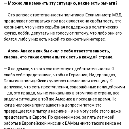
— Можно ли изменить эту ситуацию, какие есть рычаги?
— Это вопрос ответственности политиков. Если министр МВД
продолжает оставаться при всех властях на своём посту, это
же значит, что у него серьёзная поддержка в политических
кругах, лобби, депутаты не голосуют потому, что либо они его
боятся, либо у них есть какой-то конкретный интерес.
— Арсен Аваков как бы снял с себя ответственность,
сказав, что такие случаи пыток есть в каждой стране.
— Я не думаю, что это соответствует действительности. Я
слабо себе представляю, чтобы в Германии, Нидерландах,
Бельгии в полицейских участках насиловали женщину. Я
допускаю, что есть преступления, совершённые полицейскими
– да, это правда, мы не уникальная в этом плане страна, все
видели ситуацию в той же Америке в последнее время. Но
когда человека приглашают на допрос и потом это
превращается в пытку и насилие – я не могу себе этого даже
представить в Европе. По крайней мере, за пять лет моей
работы в Европейской миссии с ЕАМом никто такого кейса не