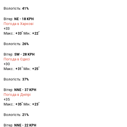
Вологість:
41%
Вітер:
NE - 18 KPH
Погода в Харкові
+
33
°
°
Макс.:
+
33
Мін.:
+
22
Вологість:
26%
Вітер:
SW - 28 KPH
Погода в Одесі
+
30
°
°
Макс.:
+
31
Мін.:
+
25
Вологість:
37%
Вітер:
NNE - 37 KPH
Погода в Дніпрі
+
35
°
°
Макс.:
+
35
Мін.:
+
23
Вологість:
21%
Вітер:
NNE - 22 KPH