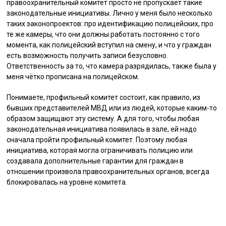
правоохранительный комитет просто не пропускает такие
законодательные инициативы. Лично у меня было несколько
таких законопроектов: про идентификацию полицейских, про
те же камеры, что они должны работать постоянно с того
момента, как полицейский вступил на смену, и что у граждан
есть возможность получить записи безусловно.
Ответственность за то, что камера разрядилась, также была у
меня чётко прописана на полицейском.
Понимаете, профильный комитет состоит, как правило, из
бывших представителей МВД или из людей, которые каким-то
образом защищают эту систему. А для того, чтобы любая
законодательная инициатива появилась в зале, ей надо
сначала пройти профильный комитет. Поэтому любая
инициатива, которая могла ограничивать полицию или
создавала дополнительные гарантии для граждан в
отношении произвола правоохранительных органов, всегда
блокировалась на уровне комитета.