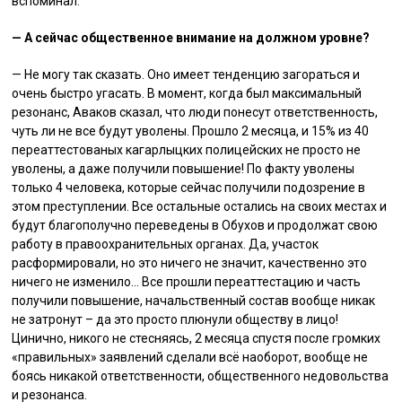
вспоминал.
— А сейчас общественное внимание на должном уровне?
— Не могу так сказать. Оно имеет тенденцию загораться и
очень быстро угасать. В момент, когда был максимальный
резонанс, Аваков сказал, что люди понесут ответственность,
чуть ли не все будут уволены. Прошло 2 месяца, и 15% из 40
переаттестованых кагарлыцких полицейских не просто не
уволены, а даже получили повышение! По факту уволены
только 4 человека, которые сейчас получили подозрение в
этом преступлении. Все остальные остались на своих местах и
будут благополучно переведены в Обухов и продолжат свою
работу в правоохранительных органах. Да, участок
расформировали, но это ничего не значит, качественно это
ничего не изменило… Все прошли переаттестацию и часть
получили повышение, начальственный состав вообще никак
не затронут – да это просто плюнули обществу в лицо!
Цинично, никого не стесняясь, 2 месяца спустя после громких
«правильных» заявлений сделали всё наоборот, вообще не
боясь никакой ответственности, общественного недовольства
и резонанса.