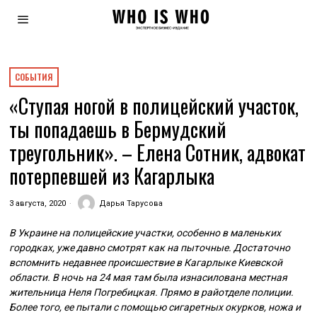
СОБЫТИЯ
«Ступая ногой в полицейский участок,
ты попадаешь в Бермудский
треугольник». – Елена Сотник, адвокат
потерпевшей из Кагарлыка
3 августа, 2020
Дарья Тарусова
В Украине на полицейские участки, особенно в маленьких
городках, уже давно смотрят как на пыточные. Достаточно
вспомнить недавнее происшествие в Кагарлыке Киевской
области. В ночь на 24 мая там была изнасилована местная
жительница Неля Погребицкая. Прямо в райотделе полиции.
Более того, ее пытали с помощью сигаретных окурков, ножа и