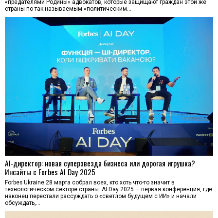
«предателями Родины» адвокатов, которые защищают граждан этой же
страны по так называемым «политическим…
AI-директор: новая суперзвезда бизнеса или дорогая игрушка?
Инсайты с Forbes AI Day 2025
Forbes Ukraine 28 марта собрал всех, кто хоть что-то значит в
технологическом секторе страны. AI Day 2025 — первая конференция, где
наконец перестали рассуждать о «светлом будущем с ИИ» и начали
обсуждать,…