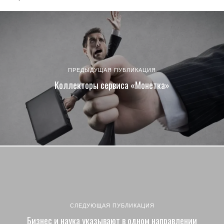
ПРЕДЫДУЩАЯ ПУБЛИКАЦИЯ
Коллекторы сервиса «Монетка»
СЛЕДУЮЩАЯ ПУБЛИКАЦИЯ
Бизнес и наука указывают в одном направлении