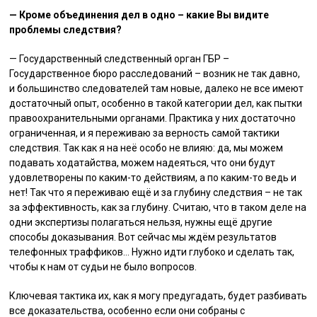
— Кроме объединения дел в одно – какие Вы видите
проблемы следствия?
— Государственный следственный орган ГБР –
Государственное бюро расследований – возник не так давно,
и большинство следователей там новые, далеко не все имеют
достаточный опыт, особенно в такой категории дел, как пытки
правоохранительными органами. Практика у них достаточно
ограниченная, и я переживаю за верность самой тактики
следствия. Так как я на неё особо не влияю: да, мы можем
подавать ходатайства, можем надеяться, что они будут
удовлетворены по каким-то действиям, а по каким-то ведь и
нет! Так что я переживаю ещё и за глубину следствия – не так
за эффективность, как за глубину. Считаю, что в таком деле на
одни экспертизы полагаться нельзя, нужны ещё другие
способы доказывания. Вот сейчас мы ждём результатов
телефонных траффиков… Нужно идти глубоко и сделать так,
чтобы к нам от судьи не было вопросов.
Ключевая тактика их, как я могу предугадать, будет разбивать
все доказательства, особенно если они собраны с