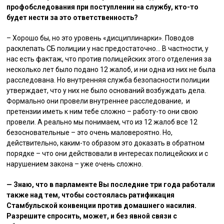
профобследования при поступлении на службу, кто-то
будет нести за это ответственность?
– Хорошо бы, но это уровень «дисциплинарки». Поводов
расклепать СБ полиции у нас предостаточно… В частности, у
нас есть фактаж, что против полицейских этого отделения за
несколько лет было подано 12 жалоб, и ни одна из них не была
расследована. Но внутренняя служба безопасности полиции
утверждает, что у них не было оснований возбуждать дела.
Формально они провели внутреннее расследование, и
претензии иметь к ним тебе сложно – работу-то они свою
провели. А реально мы понимаем, что из 12 жалоб все 12
безосновательные – это очень маловероятно. Но,
действительно, каким-то образом это доказать в обратном
порядке – что они действовали в интересах полицейских и с
нарушением закона – уже очень сложно.
— Знаю, что в парламенте Вы последние три года работали
также над тем, чтобы состоялась ратификация
Стамбульской конвенции против домашнего насилия.
Разрешите спросить, может, и без явной связи с