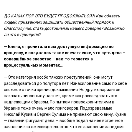
ДО КАКИХ ПОР ЭТО БУДЕТ ПРОДОЛЖАТЬСЯ?! Как обязать
людей, призванных защищать общественный порядок и
благополучие, стать достойными нашего доверия? Возможно
ли это в принципе?
— Елена, я прочитала всю доступную информацию по
процессу, и создалось такое впечатление, что суть дела –
совершённое зверство – как-то теряется в
процессуальных моментах…
— Это категория особо тяжких преступлений, они могут
расследоваться до полутора лет. Изнасилование само по себе
сложное с точки зрения доказывания. Но других вариантов
наказать виновных у нас нет, кроме как расследовать это
надлежащим образом. По пыткам правоохранителями в
Украине тоже очень мало приговоров. Подозреваемые
Николай Кузив и Сергей Сулима не признают свою вину, Кузив
— главный фигурант дела — вообще подал на неё встречное
заявление за лжесвидетельство: что её заявление заведомо