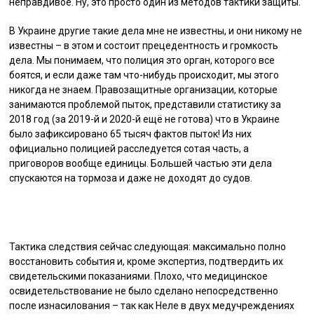
неправдивое. Ну, это просто один из методов тактики защиты.
В Украине другие такие дела мне не известны, и они никому не
известны – в этом и состоит прецедентность и громкость
дела. Мы понимаем, что полиция это орган, которого все
боятся, и если даже там что-нибудь происходит, мы этого
никогда не знаем. Правозащитные организации, которые
занимаются проблемой пыток, представили статистику за
2018 год (за 2019-й и 2020-й ещё не готова) что в Украине
было зафиксировано 65 тысяч фактов пыток! Из них
официально полицией расследуется сотая часть, а
приговоров вообще единицы. Большей частью эти дела
спускаются на тормоза и даже не доходят до судов.
Тактика следствия сейчас следующая: максимально полно
восстановить события и, кроме экспертиз, подтвердить их
свидетельскими показаниями. Плохо, что медицинское
освидетельствование не было сделано непосредственно
после изнасилования – так как Неле в двух медучреждениях