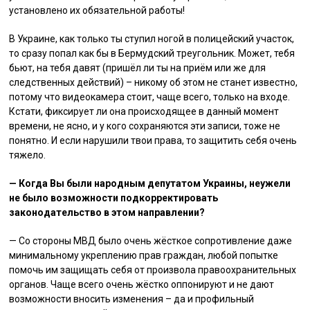
установлено их обязательной работы!
В Украине, как только ты ступил ногой в полицейский участок,
то сразу попал как бы в Бермудский треугольник. Может, тебя
бьют, на тебя давят (пришёл ли ты на приём или же для
следственных действий) – никому об этом не станет известно,
потому что видеокамера стоит, чаще всего, только на входе.
Кстати, фиксирует ли она происходящее в данный момент
времени, не ясно, и у кого сохраняются эти записи, тоже не
понятно. И если нарушили твои права, то защитить себя очень
тяжело.
— Когда Вы были народным депутатом Украины, неужели
не было возможности подкорректировать
законодательство в этом направлении?
— Со стороны МВД было очень жёсткое сопротивление даже
минимальному укреплению прав граждан, любой попытке
помочь им защищать себя от произвола правоохранительных
органов. Чаще всего очень жёстко оппонируют и не дают
возможности вносить изменения – да и профильный