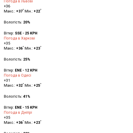
Погода в Львові
+
36
°
°
Макс.:
+
37
Мін.:
+
22
Вологість:
20%
Вітер:
SSE - 25 KPH
Погода в Харкові
+
35
°
°
Макс.:
+
36
Мін.:
+
23
Вологість:
25%
Вітер:
ENE - 12 KPH
Погода в Одесі
+
31
°
°
Макс.:
+
32
Мін.:
+
25
Вологість:
41%
Вітер:
ENE - 15 KPH
Погода в Дніпрі
+
35
°
°
Макс.:
+
36
Мін.:
+
23