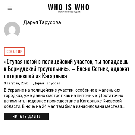
Дарья Тарусова
СОБЫТИЯ
«Ступая ногой в полицейский участок, ты попадаешь
в Бермудский треугольник». – Елена Сотник, адвокат
потерпевшей из Кагарлыка
3 августа, 2020
Дарья Тарусова
В Украине на полицейские участки, особенно в маленьких
городках, уже давно смотрят как на пыточные. Достаточно
вспомнить недавнее происшествие в Кагарлыке Киевской
области. В ночь на 24 мая там была изнасилована местная…
ЧИТАТЬ ДАЛЕЕ