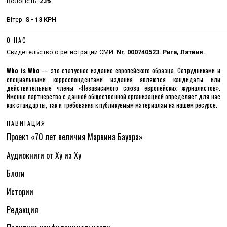
Вологість:
23%
Вітер:
S - 13 KPH
О НАС
Свидетельство о регистрации СМИ:
Nr. 000740523. Рига, Латвия.
Who is Who
— это статусное издание европейского образца. Сотрудниками и
специальными корреспондентами издания являются кандидаты или
действительные члены «Независимого союза европейских журналистов».
Именно партнерство с данной общественной организацией определяет для нас
как стандарты, так и требования к публикуемым материалам на нашем ресурсе.
НАВИГАЦИЯ
Проект «70 лет величия Марвина Бауэра»
Аудиокниги от Ху из Ху
Блоги
Истории
Редакция