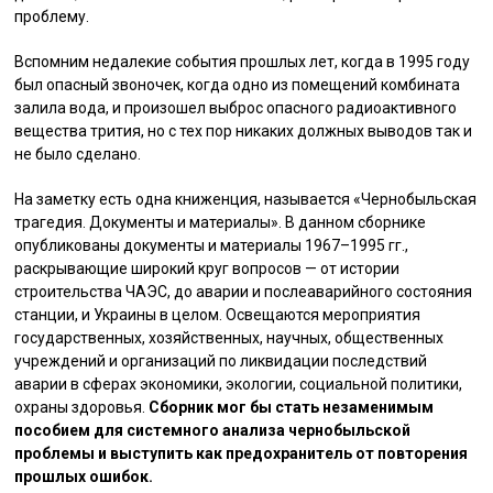
проблему.
Вспомним недалекие события прошлых лет, когда в 1995 году
был опасный звоночек, когда одно из помещений комбината
залила вода, и произошел выброс опасного радиоактивного
вещества трития, но с тех пор никаких должных выводов так и
не было сделано.
На заметку есть одна книженция, называется «Чернобыльская
трагедия. Документы и материалы». В данном сборнике
опубликованы документы и материалы 1967–1995 гг.,
раскрывающие широкий круг вопросов — от истории
строительства ЧАЭС, до аварии и послеаварийного состояния
станции, и Украины в целом. Освещаются мероприятия
государственных, хозяйственных, научных, общественных
учреждений и организаций по ликвидации последствий
аварии в сферах экономики, экологии, социальной политики,
охраны здоровья.
Сборник мог бы стать незаменимым
пособием для системного анализа чернобыльской
проблемы
и выступить как предохранитель от повторения
прошлых ошибок.