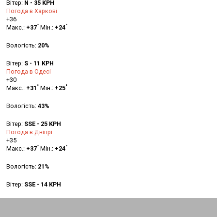
Вітер:
N - 35 KPH
Погода в Харкові
+
36
°
°
Макс.:
+
37
Мін.:
+
24
Вологість:
20%
Вітер:
S - 11 KPH
Погода в Одесі
+
30
°
°
Макс.:
+
31
Мін.:
+
25
Вологість:
43%
Вітер:
SSE - 25 KPH
Погода в Дніпрі
+
35
°
°
Макс.:
+
37
Мін.:
+
24
Вологість:
21%
Вітер:
SSE - 14 KPH