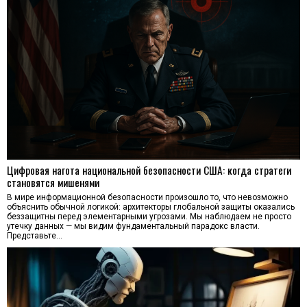
Цифровая нагота национальной безопасности США: когда стратеги
становятся мишенями
В мире информационной безопасности произошло то, что невозможно
объяснить обычной логикой: архитекторы глобальной защиты оказались
беззащитны перед элементарными угрозами. Мы наблюдаем не просто
утечку данных — мы видим фундаментальный парадокс власти.
Представьте…