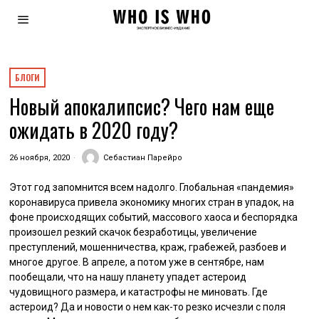
БЛОГИ
Новый апокалипсис? Чего нам еще
ожидать в 2020 году?
26 ноября, 2020
Себастиан Парейро
Этот год запомнится всем надолго. Глобальная «пандемия»
коронавируса привела экономику многих стран в упадок, на
фоне происходящих событий, массового хаоса и беспорядка
произошел резкий скачок безработицы, увеличение
преступлений, мошенничества, краж, грабежей, разбоев и
многое другое. В апреле, а потом уже в сентябре, нам
пообещали, что на нашу планету упадет астероид
чудовищного размера, и катастрофы не миновать. Где
астероид? Да и новости о нем как-то резко исчезли с поля