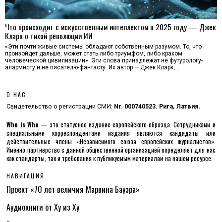
Что происходит с искусственным интеллектом в 2025 году — Джек
Кларк о тихой революции ИИ
«Эти почти живые системы обладают собственным разумом. То, что
произойдет дальше, может стать либо триумфом, либо крахом
человеческой цивилизации». Эти слова принадлежат не футурологу-
алармисту и не писателю-фантасту. Их автор — Джек Кларк,…
О НАС
Свидетельство о регистрации СМИ:
Nr. 000740523. Рига, Латвия.
Who is Who
— это статусное издание европейского образца. Сотрудниками и
специальными корреспондентами издания являются кандидаты или
действительные члены «Независимого союза европейских журналистов».
Именно партнерство с данной общественной организацией определяет для нас
как стандарты, так и требования к публикуемым материалам на нашем ресурсе.
НАВИГАЦИЯ
Проект «70 лет величия Марвина Бауэра»
Аудиокниги от Ху из Ху