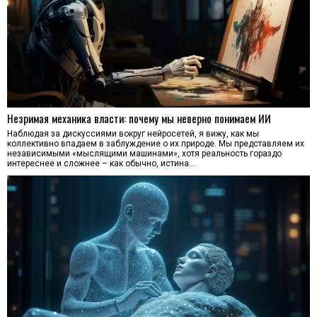
Незримая механика власти: почему мы неверно понимаем ИИ
Наблюдая за дискуссиями вокруг нейросетей, я вижу, как мы
коллективно впадаем в заблуждение о их природе. Мы представляем их
независимыми «мыслящими машинами», хотя реальность гораздо
интереснее и сложнее – как обычно, истина…