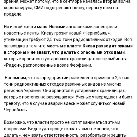
зрения. Может потому, что в сентябре началась вторая волна
коронавируса, СМИ подогревают почву, нервы у всех на
пределе.
Но и этой жести мало. Новыми заголовками запестрели
новостные ленты: Киеву грозит новый «Чернобыль»:
утилизации требуют 2,5 тыс. тонн радиоактивных отходов. Вся
загвоздка в том, что
местные власти Киева разводят руками
в стороны и не знают, что делать с опасными отходами
,
которые хранятся в устаревших хранилищах спецкомбината
«Радон», расположенные возле Феофании.
Напомним, что на предприятии размещено примерно 2,5 тыс.
тонн радиоактивных отходов различных видов из многих
регионов Украины. Они хранятся в устаревших хранилищах,
которые постепенно разрушаются. Ученые утверждают и бьют
тревогу, что в случае аварии здесь может случиться новый
Чернобыль.
Возможно, что власти просто не хотят заниматься этими
вопросами. Ведь куда проще сказать: «мы не знаем, что
делать», чем взять ответственность, разобраться и решить