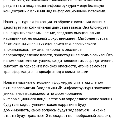
результат, а владельцы инфраструктуры – еще большую
концентрацию влияния над информационными потоками.
Наша культурная фиксация на образе «восстания машин»
действует как когнитивная дымовая завеса. Она блокирует
наше критическое мышление, создавая эмоционально
насыщенный, но ложный фокус внимания. Мы более готовы
бояться вымышленных сценариев технологического
апокалипсиса, чем анализировать реальное
перераспределение власти, происходящее прямо сейчас. Это
напоминает мне ситуацию, когда человек так сосредоточенно
смотрит на горизонт в поисках опасности, что не замечает
трансформацию ландшафта под своими ногами.
Новые властные отношения формируются в этом слепом
пятне восприятия. Владельцы ИИ-инфраструктуры получают
уникальные возможности по формированию
информационного ландшафта: они определяют, какие знания
будут легкодоступными, какие нарративы будут
доминировать, какие вопросы будут задаваться – и какие
ответы будут даваться. Это создает волнообразный эффект,