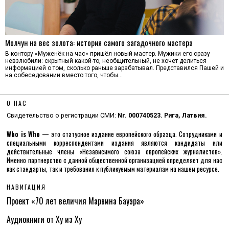
Молчун на вес золота: история самого загадочного мастера
В контору «Муженёк на час» пришёл новый мастер. Мужики его сразу
невзлюбили: скрытный какой-то, необщительный, не хочет делиться
информацией о том, сколько раньше зарабатывал. Представился Пашей и
на собеседовании вместо того, чтобы…
О НАС
Свидетельство о регистрации СМИ:
Nr. 000740523. Рига, Латвия.
Who is Who
— это статусное издание европейского образца. Сотрудниками и
специальными корреспондентами издания являются кандидаты или
действительные члены «Независимого союза европейских журналистов».
Именно партнерство с данной общественной организацией определяет для нас
как стандарты, так и требования к публикуемым материалам на нашем ресурсе.
НАВИГАЦИЯ
Проект «70 лет величия Марвина Бауэра»
Аудиокниги от Ху из Ху