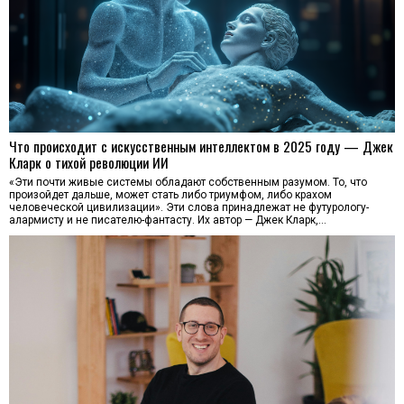
Что происходит с искусственным интеллектом в 2025 году — Джек
Кларк о тихой революции ИИ
«Эти почти живые системы обладают собственным разумом. То, что
произойдет дальше, может стать либо триумфом, либо крахом
человеческой цивилизации». Эти слова принадлежат не футурологу-
алармисту и не писателю-фантасту. Их автор — Джек Кларк,…