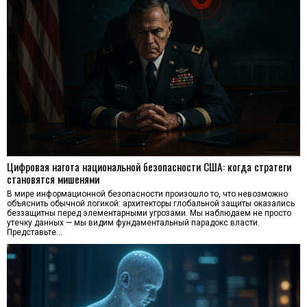
Цифровая нагота национальной безопасности США: когда стратеги
становятся мишенями
В мире информационной безопасности произошло то, что невозможно
объяснить обычной логикой: архитекторы глобальной защиты оказались
беззащитны перед элементарными угрозами. Мы наблюдаем не просто
утечку данных — мы видим фундаментальный парадокс власти.
Представьте…