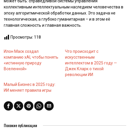
может быть: справедливой системы управления
коллективным интеллектуальным наследием человечества в
эпоху алгоритмической обработки данных. Это задача не
технологическая, а глубоко гуманитарная – и в этом её
главная сложность и главная важность.
Просмотры:
118
Илон Маск создал
Что происходит с
компанию xAI, чтобы понять
искусственным
«истинную природу
интеллектом в 2025 году —
Вселенной»
Джек Кларк о тихой
революции ИИ
Малый Бизнес в 2025 году:
ИИ меняет правила игры
Похожие публикации