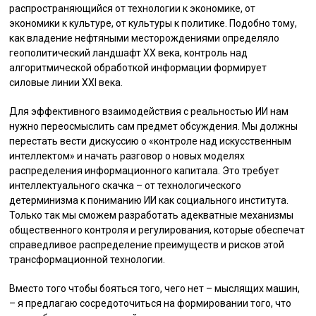
распространяющийся от технологии к экономике, от
экономики к культуре, от культуры к политике. Подобно тому,
как владение нефтяными месторождениями определяло
геополитический ландшафт XX века, контроль над
алгоритмической обработкой информации формирует
силовые линии XXI века.
Для эффективного взаимодействия с реальностью ИИ нам
нужно переосмыслить сам предмет обсуждения. Мы должны
перестать вести дискуссию о «контроле над искусственным
интеллектом» и начать разговор о новых моделях
распределения информационного капитала. Это требует
интеллектуального скачка – от технологического
детерминизма к пониманию ИИ как социального института.
Только так мы сможем разработать адекватные механизмы
общественного контроля и регулирования, которые обеспечат
справедливое распределение преимуществ и рисков этой
трансформационной технологии.
Вместо того чтобы бояться того, чего нет – мыслящих машин,
– я предлагаю сосредоточиться на формировании того, что