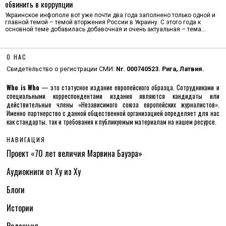
обвинить в коррупции
Украинское инфополе вот уже почти два года заполнено только одной и
главной темой – темой вторжения России в Украину. С этого года к
основной теме добавилась добавочная и очень актуальная – тема…
О НАС
Свидетельство о регистрации СМИ:
Nr. 000740523. Рига, Латвия.
Who is Who
— это статусное издание европейского образца. Сотрудниками и
специальными корреспондентами издания являются кандидаты или
действительные члены «Независимого союза европейских журналистов».
Именно партнерство с данной общественной организацией определяет для нас
как стандарты, так и требования к публикуемым материалам на нашем ресурсе.
НАВИГАЦИЯ
Проект «70 лет величия Марвина Бауэра»
Аудиокниги от Ху из Ху
Блоги
Истории