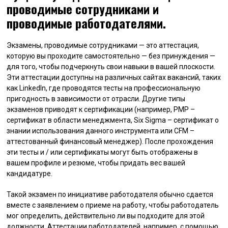
проводимые сотрудниками и
проводимые работодателями.
Экзамены, проводимые сотрудниками — это аттестация,
которую вы проходите самостоятельно — без принуждения —
для того, чтобы подчеркнуть свои навыки в вашей плоскости.
Эти аттестации доступны на различных сайтах вакансий, таких
как LinkedIn, где проводятся тесты на профессиональную
пригодность в зависимости от отрасли. Другие типы
экзаменов приводят к сертификации (например, PMP –
сертификат в области менеджмента, Six Sigma – сертификат о
знании использования данного инструмента или CFM –
аттестованный финансовый менеджер). После прохождения
эти тесты и / или сертификаты могут быть отображены в
вашем профиле и резюме, чтобы придать вес вашей
кандидатуре.
Такой экзамен по инициативе работодателя обычно сдается
вместе с заявлением о приеме на работу, чтобы работодатель
мог определить, действительно ли вы подходите для этой
должности. Аттестации работодателей, например, с помощью