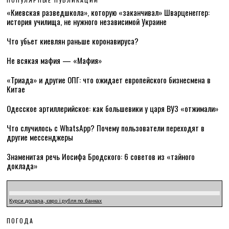
«Киевская разведшкола», которую «заканчивал» Шварценеггер:
история училища, не нужного независимой Украине
Что убьет киевлян раньше коронавируса?
Не всякая мафия — «Мафия»
«Триада» и другие ОПГ: что ожидает европейского бизнесмена в
Китае
Одесское артиллерийское: как большевики у царя ВУЗ «отжимали»
Что случилось с WhatsApp? Почему пользователи переходят в
другие мессенджеры
Знаменитая речь Иосифа Бродского: 6 советов из «тайного
доклада»
Курси долара, євро і рубля по банках
ПОГОДА