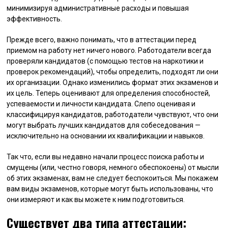
минимизируя административные расходы и повышая
эффективность.
Прежде всего, важно понимать, что в аттестации перед
приемом на работу нет ничего нового. Работодатели всегда
проверяли кандидатов (с помощью тестов на наркотики и
проверок рекомендаций), чтобы определить, подходят ли они
их организации. Однако изменились формат этих экзаменов и
их цель. Теперь оценивают для определения способностей,
успеваемости и личности кандидата. Слепо оценивая и
классифицируя кандидатов, работодатели чувствуют, что они
могут выбрать лучших кандидатов для собеседования —
исключительно на основании их квалификации и навыков.
Так что, если вы недавно начали процесс поиска работы и
смущены (или, честно говоря, немного обеспокоены) от мысли
об этих экзаменах, вам не следует беспокоиться. Мы покажем
вам виды экзаменов, которые могут быть использованы, что
они измеряют и как вы можете к ним подготовиться.
Существует два типа аттестации: