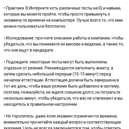
• Практика. В Интернете есть различные тесты на IQ и навыки,
которые вы можете пройти, чтобы просто привыкнуть к
экзамену по времени на компьютере. Лучше всего то, что ими
можно пользоваться бесплатно.
• Исследование: прочтите описание работы и компании, чтобы
убедиться, что вы понимаете их миссию и видение, а также то,
что они ищут в кандидате.
• Подождите: некоторые тесты могут быть выполнены
отдельно от резюме. Рекомендуется заполнить анкету, а
затем сделать небольшой перерыв (10-15 минут) перед
началом аттестации. Аттестация должна быть завершена в
тот же день, чтобы ваше резюме было добавлено в систему,
поэтому, пожалуйста, не ждите слишком долго, но потратьте
несколько минут, чтобы убедиться, что вас не отвлекают и вы
находитесь в правильном настроении.
• Не торопитесь: даже если экзамен ограничен по времени,
внимательно прочитайте каждый вопрос и соответствующие
указания. Цель не всегда заключается в том, чтобы ответить