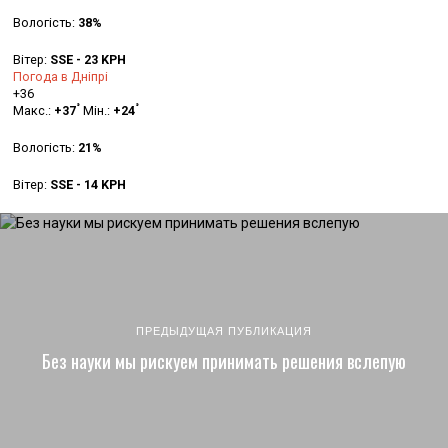
Вологість:
38%
Вітер:
SSE - 23 KPH
Погода в Дніпрі
+
36
°
°
Макс.:
+
37
Мін.:
+
24
Вологість:
21%
Вітер:
SSE - 14 KPH
ПРЕДЫДУЩАЯ ПУБЛИКАЦИЯ
Без науки мы рискуем принимать решения вслепую