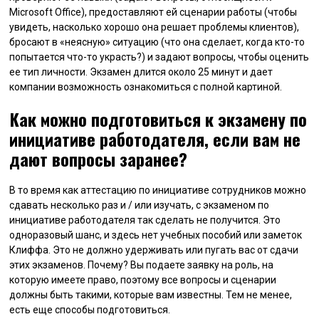
Microsoft Office), предоставляют ей сценарии работы (чтобы
увидеть, насколько хорошо она решает проблемы клиентов),
бросают в «неясную» ситуацию (что она сделает, когда кто-то
попытается что-то украсть?) и задают вопросы, чтобы оценить
ее тип личности. Экзамен длится около 25 минут и дает
компании возможность ознакомиться с полной картиной.
Как можно подготовиться к экзамену по
инициативе работодателя, если вам не
дают вопросы заранее?
В то время как аттестацию по инициативе сотрудников можно
сдавать несколько раз и / или изучать, с экзаменом по
инициативе работодателя так сделать не получится. Это
одноразовый шанс, и здесь нет учебных пособий или заметок
Клиффа. Это не должно удерживать или пугать вас от сдачи
этих экзаменов. Почему? Вы подаете заявку на роль, на
которую имеете право, поэтому все вопросы и сценарии
должны быть такими, которые вам известны. Тем не менее,
есть еще способы подготовиться.