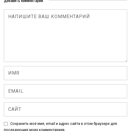
Добавить комментарий
Сохранить моё имя, email и адрес сайта в этом браузере для
последующих моих комментариев.