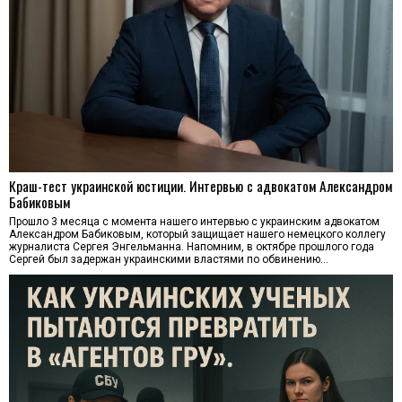
Краш-тест украинской юстиции. Интервью с адвокатом Александром
Бабиковым
Прошло 3 месяца с момента нашего интервью с украинским адвокатом
Александром Бабиковым, который защищает нашего немецкого коллегу
журналиста Сергея Энгельманна. Напомним, в октябре прошлого года
Сергей был задержан украинскими властями по обвинению…