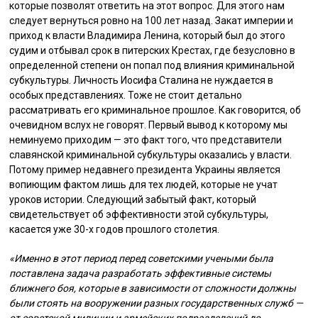
которые позволят ответить на этот вопрос. Для этого нам
следует вернуться ровно на 100 лет назад. Закат империи и
приход к власти Владимира Ленина, который был до этого
судим и отбывал срок в питерских Крестах, где безусловно в
определенной степени он попал под влияния криминальной
субкультуры. Личность Иосифа Сталина не нуждается в
особых представлениях. Тоже не стоит детально
рассматривать его криминальное прошлое. Как говорится, об
очевидном вслух не говорят. Первый вывод к которому мы
неминуемо приходим — это факт того, что представители
славянской криминальной субкультуры оказались у власти.
Потому пример недавнего президента Украины является
вопиющим фактом лишь для тех людей, которые не учат
уроков истории. Следующий забытый факт, который
свидетельствует об эффективности этой субкультуры,
касается уже 30-х годов прошлого столетия.
«Именно в этот период перед советскими учеными была
поставлена задача разработать эффективные системы
ближнего боя, которые в зависимости от сложности должны
были стоять на вооружении разных государственных служб —