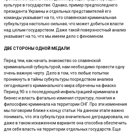
культуре в государстве. Однако, пример предпоследнего
президента Украины и отдельных представителей его
команды указывает на то, что славянская криминальная
субкультура настолько сильная, что может добиться власти
над целым государством. Даже такой поверхностный анализ
указывает на то, что мы имеем дело с феноменом.
ДВЕ СТОРОНЫ ОДНОЙ МЕДАЛИ
Перед тем, как начать знакомство со славянской
криминальной субкультурой, нам необходимо провести одну
очень важную черту. Дело в том, что любые попытки
проникнуть в тайны субкультуры посредством анализа
сегодняшнего криминального мира обречены на фиаско.
Период 90-х с последующей инфильтрацией криминала в
бизнес и власть фатально изменил структуру, понятия и
философию криминала на территории СНГ. Про эти изменения
мы поговорим ближе к концу статьи. На данном этапе важно
понимать, что эта субкультура значительно деградировала, но
даже в таком искаженном варианте она способна обеспечить
для себя власть на территории отдельных государств. Еще