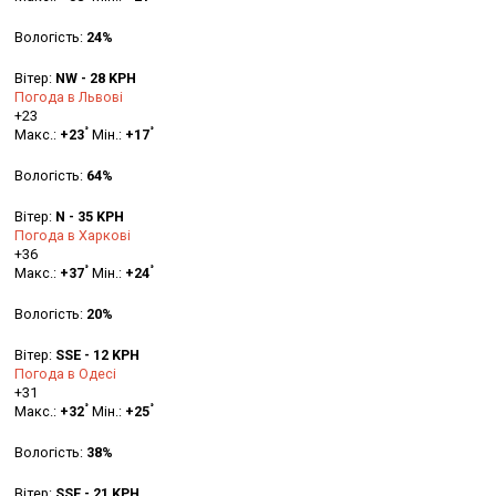
Вологість:
24%
Вітер:
NW - 28 KPH
Погода в Львові
+
23
°
°
Макс.:
+
23
Мін.:
+
17
Вологість:
64%
Вітер:
N - 35 KPH
Погода в Харкові
+
36
°
°
Макс.:
+
37
Мін.:
+
24
Вологість:
20%
Вітер:
SSE - 12 KPH
Погода в Одесі
+
31
°
°
Макс.:
+
32
Мін.:
+
25
Вологість:
38%
Вітер:
SSE - 21 KPH