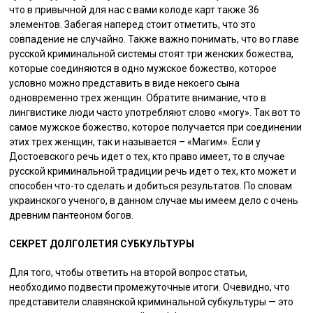
что в привычной для нас с вами колоде карт также 36
элементов. Забегая наперед стоит отметить, что это
совпадение не случайно. Также важно понимать, что во главе
русской криминальной системы стоят три женских божества,
которые соединяются в одно мужское божество, которое
условно можно представить в виде некоего сына
одновременно трех женщин. Обратите внимание, что в
лингвистике люди часто употребляют слово «могу». Так вот то
самое мужское божество, которое получается при соединении
этих трех женщин, так и называется – «Магим». Если у
Достоевского речь идет о тех, кто право имеет, то в случае
русской криминальной традиции речь идет о тех, кто может и
способен что-то сделать и добиться результатов. По словам
украинского ученого, в данном случае мы имеем дело с очень
древним пантеоном богов.
СЕКРЕТ ДОЛГОЛЕТИЯ СУБКУЛЬТУРЫ
Для того, чтобы ответить на второй вопрос статьи,
необходимо подвести промежуточные итоги. Очевидно, что
представители славянской криминальной субкультуры — это