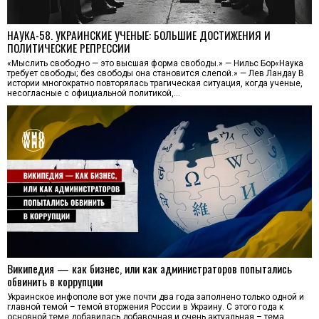
НАУКА-58. УКРАИНСКИЕ УЧЕНЫЕ: БОЛЬШИЕ ДОСТИЖЕНИЯ И
ПОЛИТИЧЕСКИЕ РЕПРЕССИИ
«Мыслить свободно — это высшая форма свободы.» — Нильс Бор«Наука
требует свободы; без свободы она становится слепой.» — Лев Ландау В
истории многократно повторялась трагическая ситуация, когда ученые,
несогласные с официальной политикой,…
Википедия — как бизнес, или как администраторов попытались
обвинить в коррупции
Украинское инфополе вот уже почти два года заполнено только одной и
главной темой – темой вторжения России в Украину. С этого года к
основной теме добавилась добавочная и очень актуальная – тема…