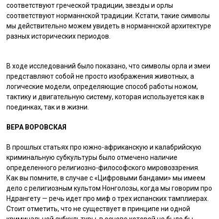
соответствуют греческой традиции, звезды и орлы
соответствуют норманнской традиции. Кстати, такие символы
мы действительно можем увидеть в норманнской архитектуре
разных исторических периодов.
В ходе исследований было показано, что символы орла и змеи
представляют собой не просто изображения животных, а
логические модели, определяющие способ работы ножом,
тактику и двигательную систему, которая используется как в
поединках, так и в жизни.
ВЕРА ВОРОВСКАЯ
В прошлых статьях про южно-африканскую и калабрийскую
криминальную субкультуры было отмечено наличие
определенного религиозно-философского мировоззрения.
Как вы помните, в случае с «Цифровыми бандами» мы имеем
дело с религиозным культом Нонголозы, когда мы говорим про
Ндрангету — речь идет про миф о трех испанских тамплиерах.
Стоит отметить, что не существует в принципе ни одной