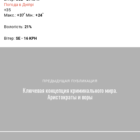
Погода в Дніпрі
+
35
°
°
Макс.:
+
37
Мін.:
+
24
Вологість:
21%
Вітер:
SE - 16 KPH
ПРЕДЫДУЩАЯ ПУБЛИКАЦИЯ
Ключевая концепция криминального мира.
Аристократы и воры