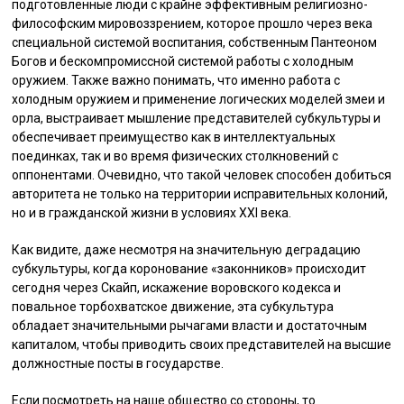
подготовленные люди с крайне эффективным религиозно-
философским мировоззрением, которое прошло через века
специальной системой воспитания, собственным Пантеоном
Богов и бескомпромиссной системой работы с холодным
оружием. Также важно понимать, что именно работа с
холодным оружием и применение логических моделей змеи и
орла, выстраивает мышление представителей субкультуры и
обеспечивает преимущество как в интеллектуальных
поединках, так и во время физических столкновений с
оппонентами. Очевидно, что такой человек способен добиться
авторитета не только на территории исправительных колоний,
но и в гражданской жизни в условиях XXI века.
Как видите, даже несмотря на значительную деградацию
субкультуры, когда коронование «законников» происходит
сегодня через Скайп, искажение воровского кодекса и
повальное торбохватское движение, эта субкультура
обладает значительными рычагами власти и достаточным
капиталом, чтобы приводить своих представителей на высшие
должностные посты в государстве.
Если посмотреть на наше общество со стороны, то