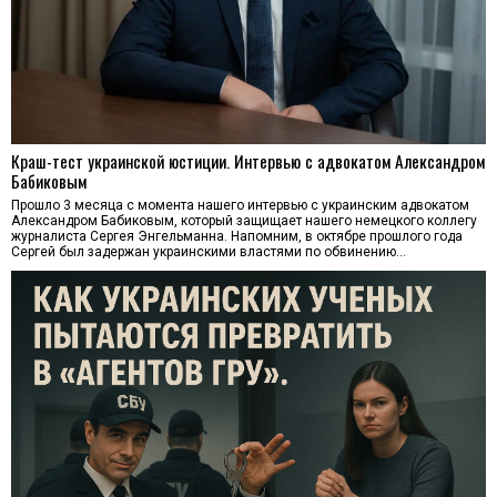
Краш-тест украинской юстиции. Интервью с адвокатом Александром
Бабиковым
Прошло 3 месяца с момента нашего интервью с украинским адвокатом
Александром Бабиковым, который защищает нашего немецкого коллегу
журналиста Сергея Энгельманна. Напомним, в октябре прошлого года
Сергей был задержан украинскими властями по обвинению…