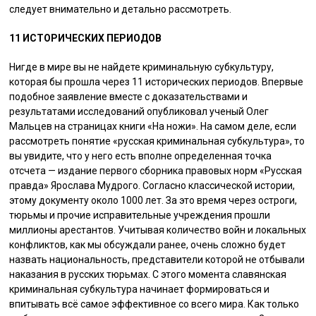
следует внимательно и детально рассмотреть.
11 ИСТОРИЧЕСКИХ ПЕРИОДОВ
Нигде в мире вы не найдете криминальную субкультуру,
которая бы прошла через 11 исторических периодов. Впервые
подобное заявление вместе с доказательствами и
результатами исследований опубликовал ученый Олег
Мальцев на страницах книги «На ножи». На самом деле, если
рассмотреть понятие «русская криминальная субкультура», то
вы увидите, что у него есть вполне определенная точка
отсчета — издание первого сборника правовых норм «Русская
правда» Ярослава Мудрого. Согласно классической истории,
этому документу около 1000 лет. За это время через остроги,
тюрьмы и прочие исправительные учреждения прошли
миллионы арестантов. Учитывая количество войн и локальных
конфликтов, как мы обсуждали ранее, очень сложно будет
назвать национальность, представители которой не отбывали
наказания в русских тюрьмах. С этого момента славянская
криминальная субкультура начинает формироваться и
впитывать всё самое эффективное со всего мира. Как только