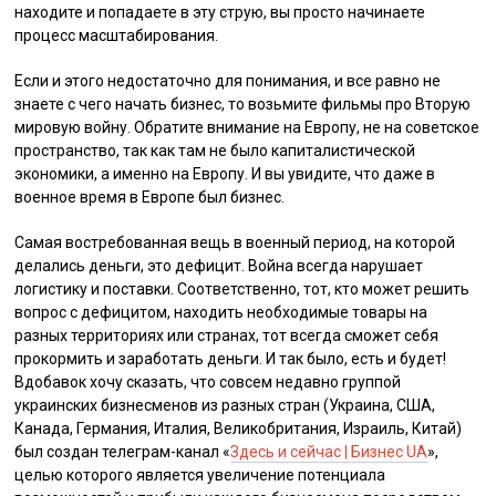
находите и попадаете в эту струю, вы просто начинаете
процесс масштабирования.
Если и этого недостаточно для понимания, и все равно не
знаете с чего начать бизнес, то возьмите фильмы про Вторую
мировую войну. Обратите внимание на Европу, не на советское
пространство, так как там не было капиталистической
экономики, а именно на Европу. И вы увидите, что даже в
военное время в Европе был бизнес.
Самая востребованная вещь в военный период, на которой
делались деньги, это дефицит. Война всегда нарушает
логистику и поставки. Соответственно, тот, кто может решить
вопрос с дефицитом, находить необходимые товары на
разных территориях или странах, тот всегда сможет себя
прокормить и заработать деньги. И так было, есть и будет!
Вдобавок хочу сказать, что совсем недавно группой
украинских бизнесменов из разных стран (Украина, США,
Канада, Германия, Италия, Великобритания, Израиль, Китай)
был создан телеграм-канал «
Здесь и сейчас | Бизнес UA
»,
целью которого является увеличение потенциала