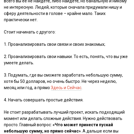
всего вы ее не найдете, либо найдете, но банальную и никому
не интересную. Людей, которые сначала придумали нишу и
сферу деятельности в голове – крайне мало. Таких
практически нет.
Стоит начинать с другого:
1. Проанализировать свои связи и своих знакомых;
2. Проанализировать свои навыки. То есть, понять, что вы уже
умеете делать.
3. Подумать, где вы сможете заработать небольшую сумму,
хотя бы 50 долларов, но очень быстро. Не через неделю,
месяц или год, а прямо
Здесь и Сейчас
.
4. Начать совершать простые действия.
Не стоит разрабатывать лучший проект, искать подходящий
момент или делать сложные действия. Нужно действовать
просто. Главный вопрос:
«Что может принести пускай
небольшую сумму, но прямо сейчас»
. А дальше если вы