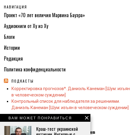
НАВИГАЦИЯ
Проект «70 лет величия Марвина Бауэра»
Аудиокниги от Ху из Ху
Блоги
Истории
Редакция
Политика конфиденциальности
ПОДКАСТЫ
Корректировка прогнозов*. Даниэль Канеман [Шум: изъян
в человеческом суждении]
Контрольный список для наблюдателя за решениями.
Даниэль Канеман [Шум: изъян в человеческом суждении]
ВАМ МОЖЕТ ПОНРАВИТЬСЯ
КОНТАКТЫ:
Краш-тест украинской
Контактная почта по общим вопросам
info@whiswh.com
юстиции. Интервью с