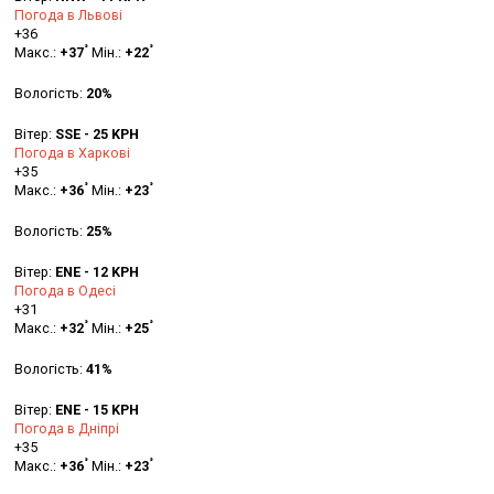
Погода в Львові
+
36
°
°
Макс.:
+
37
Мін.:
+
22
Вологість:
20%
Вітер:
SSE - 25 KPH
Погода в Харкові
+
35
°
°
Макс.:
+
36
Мін.:
+
23
Вологість:
25%
Вітер:
ENE - 12 KPH
Погода в Одесі
+
31
°
°
Макс.:
+
32
Мін.:
+
25
Вологість:
41%
Вітер:
ENE - 15 KPH
Погода в Дніпрі
+
35
°
°
Макс.:
+
36
Мін.:
+
23