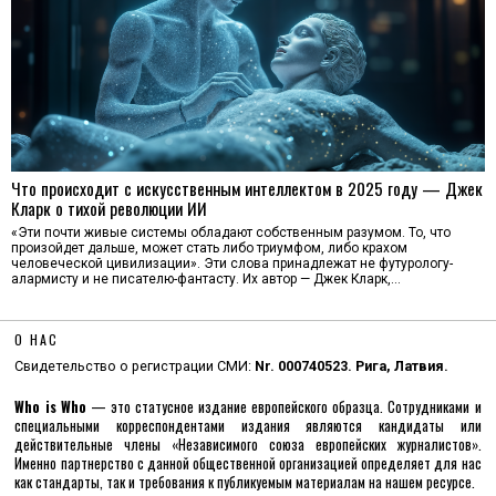
Что происходит с искусственным интеллектом в 2025 году — Джек
Кларк о тихой революции ИИ
«Эти почти живые системы обладают собственным разумом. То, что
произойдет дальше, может стать либо триумфом, либо крахом
человеческой цивилизации». Эти слова принадлежат не футурологу-
алармисту и не писателю-фантасту. Их автор — Джек Кларк,…
О НАС
Свидетельство о регистрации СМИ:
Nr. 000740523. Рига, Латвия.
Who is Who
— это статусное издание европейского образца. Сотрудниками и
специальными корреспондентами издания являются кандидаты или
действительные члены «Независимого союза европейских журналистов».
Именно партнерство с данной общественной организацией определяет для нас
как стандарты, так и требования к публикуемым материалам на нашем ресурсе.