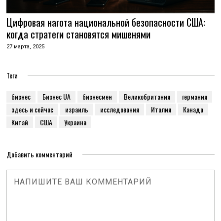
Цифровая нагота национальной безопасности США:
когда стратеги становятся мишенями
27 марта, 2025
Теги
бизнес
Бизнес UA
бизнесмен
Великобритания
германия
здесь и сейчас
израиль
исследования
Италия
Канада
Китай
США
Украина
Добавить комментарий