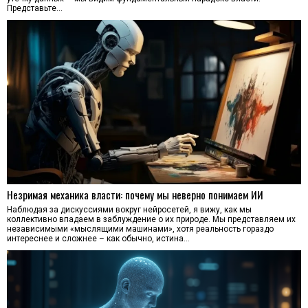
Представьте…
Незримая механика власти: почему мы неверно понимаем ИИ
Наблюдая за дискуссиями вокруг нейросетей, я вижу, как мы
коллективно впадаем в заблуждение о их природе. Мы представляем их
независимыми «мыслящими машинами», хотя реальность гораздо
интереснее и сложнее – как обычно, истина…