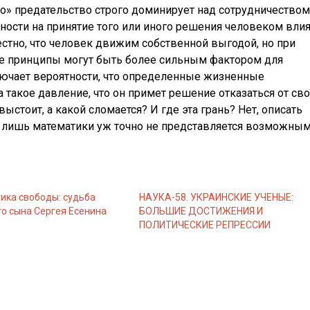
о» предательство строго доминирует над сотрудничеством
ьности на принятие того или иного решения человеком вли
стно, что человек движим собственной выгодой, но при
е принципы могут быть более сильным фактором для
лючает вероятности, что определенные жизненные
а такое давление, что он примет решение отказаться от св
ыстоит, а какой сломается? И где эта грань? Нет, описать
 лишь математики уж точно не представляется возможным
ика свободы: судьба
НАУКА-58. УКРАИНСКИЕ УЧЕНЫЕ:
о сына Сергея Есенина
БОЛЬШИЕ ДОСТИЖЕНИЯ И
ПОЛИТИЧЕСКИЕ РЕПРЕССИИ