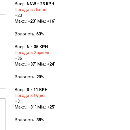
Вітер:
NNW - 23 KPH
Погода в Львові
+
23
°
°
Макс.:
+
23
Мін.:
+
16
Вологість:
63%
Вітер:
N - 35 KPH
Погода в Харкові
+
36
°
°
Макс.:
+
37
Мін.:
+
24
Вологість:
20%
Вітер:
S - 11 KPH
Погода в Одесі
+
31
°
°
Макс.:
+
31
Мін.:
+
25
Вологість:
38%