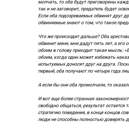
молчать, то оба будут приговорены кажд
так и не заговорит, предатель будет ос
Если оба подозреваемых обвинят друг др
обвиняемые знают о том, что такое пред
Что же происходит дальше? Оба арестова
обвинит меня, мне дадут пять лет, а его
обоим в голову приходит такая мысль: «Е
обоим, когда один может избежать наказ
испытуемых доносят друг на друга. Поск
первый, оба получают по четыре года ли
А если бы они оба промолчали, то оказал
И вот еще более странная закономерност
свободно общаться, результат остается 
стратегию поведения, в конце концов со
люди не способны полностью доверять др