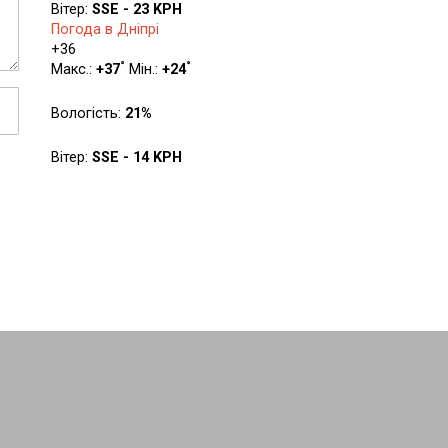
Вітер:
SSE - 23 KPH
Погода в Дніпрі
+
36
°
°
Макс.:
+
37
Мін.:
+
24
Вологість:
21%
Вітер:
SSE - 14 KPH