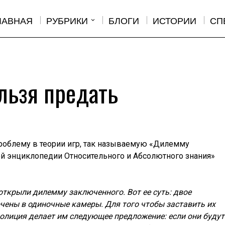
ЛАВНАЯ
РУБРИКИ
БЛОГИ
ИСТОРИИ
СП
льзя предать
проблему в теории игр, так называемую «Дилемму
ой энциклопедии Относительного и Абсолютного знания»
открыли дилемму заключенного. Вот ее суть: двое
чены в одиночные камеры. Для того чтобы заставить их
полиция делает им следующее предложение: если они будут