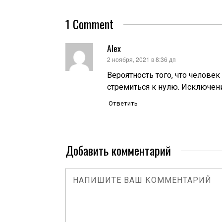
1 Comment
Alex
2 ноября, 2021 в 8:36 дп
:
Вероятность того, что челове
стремиться к нулю. Исключен
Ответить
Добавить комментарий