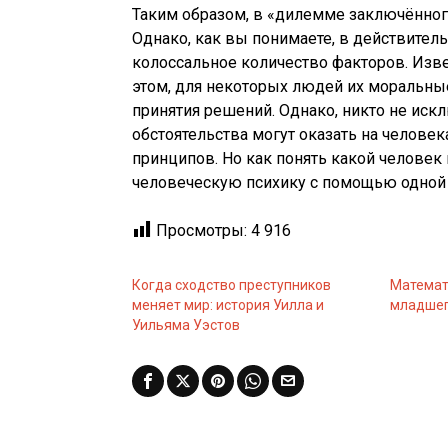
Таким образом, в «дилемме заключённог
Однако, как вы понимаете, в действител
колоссальное количество факторов. Изве
этом, для некоторых людей их моральны
принятия решений. Однако, никто не иск
обстоятельства могут оказать на человек
принципов. Но как понять какой человек в
человеческую психику с помощью одной
Просмотры:
4 916
Когда сходство преступников
Математ
меняет мир: история Уилла и
младшег
Уильяма Уэстов