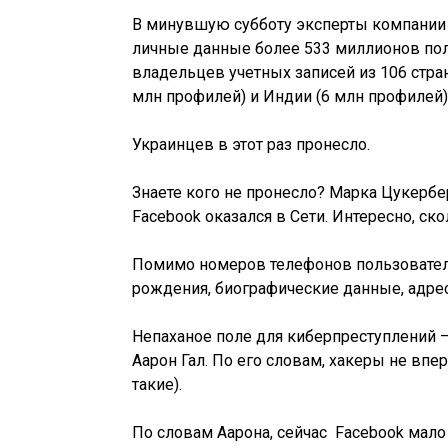
В минувшую субботу эксперты компании 
личные данные более 533 миллионов пол
владельцев учетных записей из 106 стран
млн профилей) и Индии (6 млн профилей)
Украинцев в этот раз пронесло.
Знаете кого не пронесло? Марка Цукерб
Facebook оказался в Сети. Интересно, с
Помимо номеров телефонов пользователе
рождения, биографические данные, адреса
Непаханое поле для киберпреступлений 
Аарон Гал. По его словам, хакеры не вп
такие).
По словам Аарона, сейчас Facebook мало