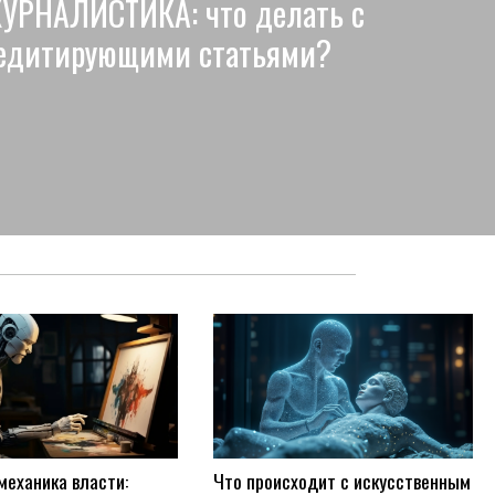
УРНАЛИСТИКА: что делать с
едитирующими статьями?
Что происходит с искусственным
механика власти: