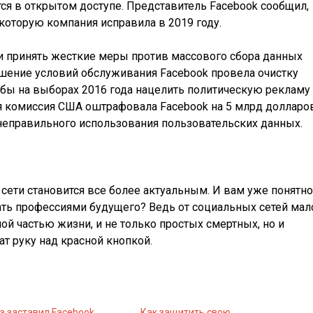
ся в открытом доступе. Представитель Facebook сообщил,
 которую компания исправила в 2019 году.
и принять жесткие меры против массового сбора данных
арушение условий обслуживания Facebook провела очистку
бы на выборах 2016 года нацелить политическую рекламу
ая комиссия США оштрафовала Facebook на 5 млрд долларо
 неправильного использования пользовательских данных.
сети становится все более актуальным. И вам уже понятно
ать профессиями будущего? Ведь от социальных сетей мал
ой частью жизни, и не только простых смертных, но и
т руку над красной кнопкой.
з заставил Facebook
Как защитить свою