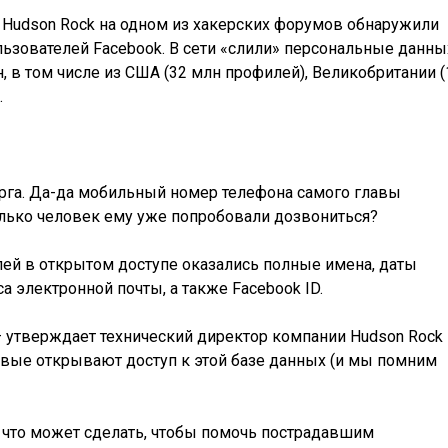
Hudson Rock на одном из хакерских форумов обнаружили
ьзователей Facebook. В сети «слили» персональные данны
, в том числе из США (32 млн профилей), Великобритании (
.
ерга. Да-да мобильный номер телефона самого главы
колько человек ему уже попробовали дозвониться?
й в открытом доступе оказались полные имена, даты
 электронной почты, а также Facebook ID.
– утверждает технический директор компании Hudson Rock
ервые открывают доступ к этой базе данных (и мы помним
 что может сделать, чтобы помочь пострадавшим