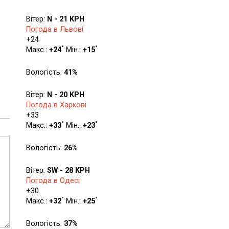
Вітер:
N - 21 KPH
Погода в Львові
+
24
°
°
Макс.:
+
24
Мін.:
+
15
Вологість:
41%
Вітер:
N - 20 KPH
Погода в Харкові
+
33
°
°
Макс.:
+
33
Мін.:
+
23
Вологість:
26%
Вітер:
SW - 28 KPH
Погода в Одесі
+
30
°
°
Макс.:
+
32
Мін.:
+
25
Вологість:
37%