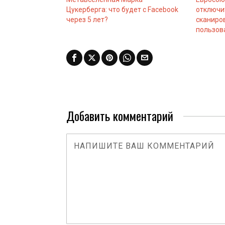
Цукерберга: что будет с Facebook
отключи
через 5 лет?
сканиро
пользов
Добавить комментарий