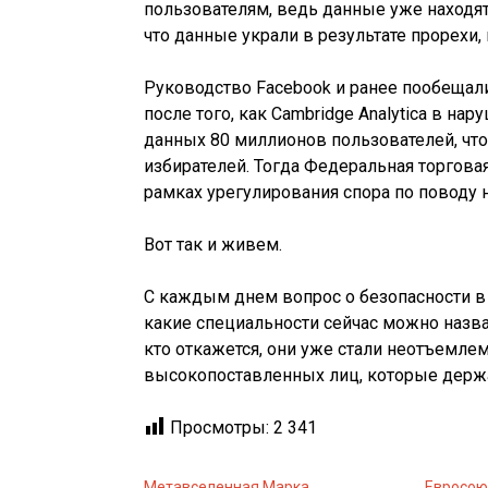
пользователям, ведь данные уже находят
что данные украли в результате прорехи,
Руководство Facebook и ранее пообещал
после того, как Cambridge Analytica в н
данных 80 миллионов пользователей, что
избирателей. Тогда Федеральная торгов
рамках урегулирования спора по поводу
Вот так и живем.
С каждым днем вопрос о безопасности в 
какие специальности сейчас можно назв
кто откажется, они уже стали неотъемлем
высокопоставленных лиц, которые держа
Просмотры:
2 341
Метавселенная Марка
Евросою