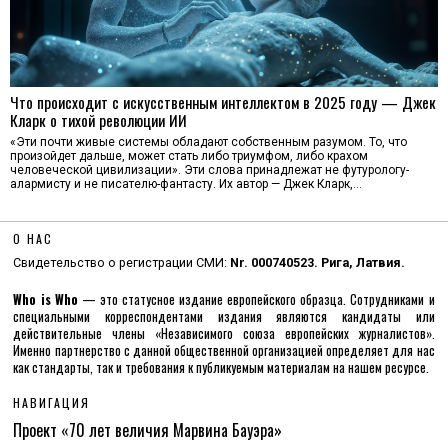
Что происходит с искусственным интеллектом в 2025 году — Джек
Кларк о тихой революции ИИ
«Эти почти живые системы обладают собственным разумом. То, что
произойдет дальше, может стать либо триумфом, либо крахом
человеческой цивилизации». Эти слова принадлежат не футурологу-
алармисту и не писателю-фантасту. Их автор — Джек Кларк,…
О НАС
Свидетельство о регистрации СМИ:
Nr. 000740523. Рига, Латвия.
Who is Who
— это статусное издание европейского образца. Сотрудниками и
специальными корреспондентами издания являются кандидаты или
действительные члены «Независимого союза европейских журналистов».
Именно партнерство с данной общественной организацией определяет для нас
как стандарты, так и требования к публикуемым материалам на нашем ресурсе.
НАВИГАЦИЯ
Проект «70 лет величия Марвина Бауэра»