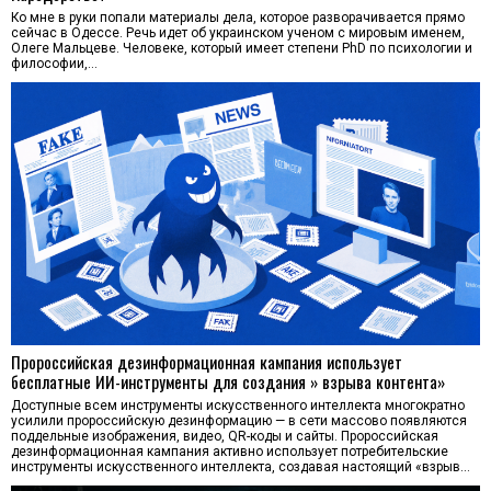
Ко мне в руки попали материалы дела, которое разворачивается прямо
сейчас в Одессе. Речь идет об украинском ученом с мировым именем,
Олеге Мальцеве. Человеке, который имеет степени PhD по психологии и
философии,…
Пророссийская дезинформационная кампания использует
бесплатные ИИ-инструменты для создания » взрыва контента»
Доступные всем инструменты искусственного интеллекта многократно
усилили пророссийскую дезинформацию — в сети массово появляются
поддельные изображения, видео, QR-коды и сайты. Пророссийская
дезинформационная кампания активно использует потребительские
инструменты искусственного интеллекта, создавая настоящий «взрыв…