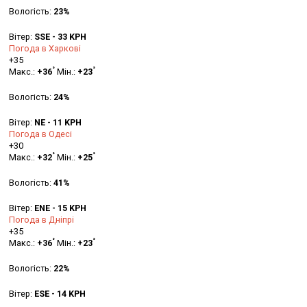
Вологість:
23%
Вітер:
SSE - 33 KPH
Погода в Харкові
+
35
°
°
Макс.:
+
36
Мін.:
+
23
Вологість:
24%
Вітер:
NE - 11 KPH
Погода в Одесі
+
30
°
°
Макс.:
+
32
Мін.:
+
25
Вологість:
41%
Вітер:
ENE - 15 KPH
Погода в Дніпрі
+
35
°
°
Макс.:
+
36
Мін.:
+
23
Вологість:
22%
Вітер:
ESE - 14 KPH