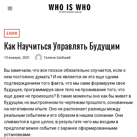
БЛОГИ
Как Научиться Управлять Будущим
13 января, 2021
Галина Шабшай
Вы замечали, что все плохое обязательно случается, если о
нем постоянно думать? И не является ли это еще одним
подтверждением того факта, что мы сами формируем свое
будущее, программируя свое тело на проживание того, что
еще даже не произошло? В такие моменты оно как бы живет в
будущем, но выстроенном по чертежам прошлого, основанным
на негативном опыте. Оно не распознает разницы между
реальным событием и его образом в нашем сознании. Они
сливаются в одно целое, в результате чего мы входим в
предполагаемое событие с заранее сформированными
установками.