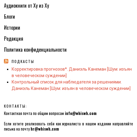
Аудиокниги от Ху из Ху
Блоги
Истории
Редакция
Политика конфиденциальности
ПОДКАСТЫ
Корректировка прогнозов*. Даниэль Канеман [Шум: изъян
в человеческом суждении]
Контрольный список для наблюдателя за решениями.
Даниэль Канеман [Шум: изъян в человеческом суждении]
КОНТАКТЫ:
Контактная почта по общим вопросам
info@whiswh.com
Если хотите реализовать себя как журналиста в нашем издании направляйте
письма на почту
hr@whiswh.com