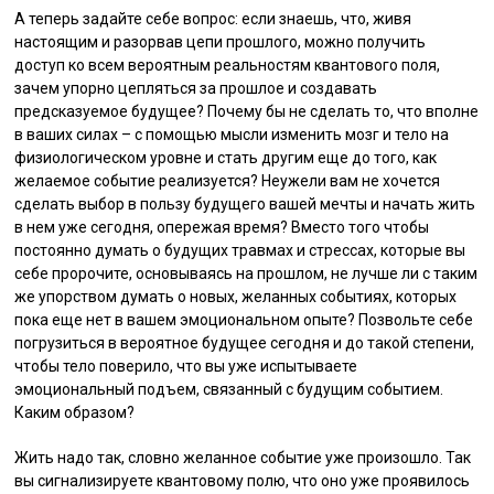
А теперь задайте себе вопрос: если знаешь, что, живя
настоящим и разорвав цепи прошлого, можно получить
доступ ко всем вероятным реальностям квантового поля,
зачем упорно цепляться за прошлое и создавать
предсказуемое будущее? Почему бы не сделать то, что вполне
в ваших силах – с помощью мысли изменить мозг и тело на
физиологическом уровне и стать другим еще до того, как
желаемое событие реализуется? Неужели вам не хочется
сделать выбор в пользу будущего вашей мечты и начать жить
в нем уже сегодня, опережая время? Вместо того чтобы
постоянно думать о будущих травмах и стрессах, которые вы
себе пророчите, основываясь на прошлом, не лучше ли с таким
же упорством думать о новых, желанных событиях, которых
пока еще нет в вашем эмоциональном опыте? Позвольте себе
погрузиться в вероятное будущее сегодня и до такой степени,
чтобы тело поверило, что вы уже испытываете
эмоциональный подъем, связанный с будущим событием.
Каким образом?
Жить надо так, словно желанное событие уже произошло. Так
вы сигнализируете квантовому полю, что оно уже проявилось