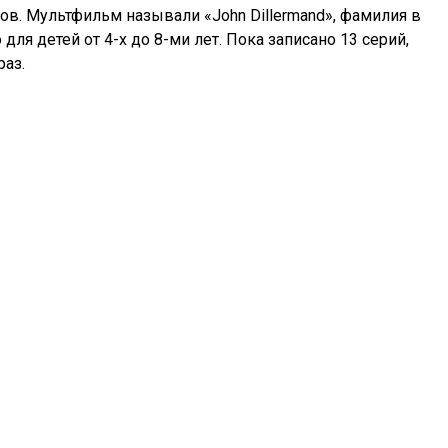
ов. Мультфильм называли «John Dillermand», фамилия в
 для детей от 4-х до 8-ми лет. Пока записано 13 серий,
раз.