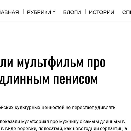
ЛАВНАЯ
РУБРИКИ
БЛОГИ
ИСТОРИИ
СП
или мультфильм про
 длинным пенисом
ейских культурных ценностей не перестает удивлять.
g показали мультсериал про мужчину с самым длинным в
в виде веревки, полосатый, как новогодний серпантин, а