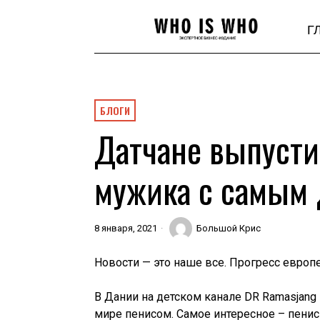
Г
БЛОГИ
Датчане выпуст
мужика с самым
8 января, 2021
Большой Крис
Новости — это наше все. Прогресс европ
В Дании на детском канале DR Ramasjan
мире пенисом. Самое интересное – пенис 