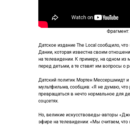
Фрагмент
Датское издание The Local сообщило, ч
Дании, которая известна своим отношени
на телевидении. К примеру, на одном из
перед детьми, а те ставят им вопросы о р
Датский политик Мортен Мессершмидт и 
мультфильма, сообщив: «Я не думаю, чт
превращаться в нечто нормальное для де
соцсетях.
Но, великие искусствоведы-авторы «Джо
эфире на телевидении: «Мы считаем, что