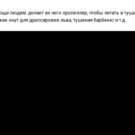
ощи людям: делает из него пропеллер, чтобы летать и туш
как кнут для дрессировки льва, тушения барбекю и т.д.