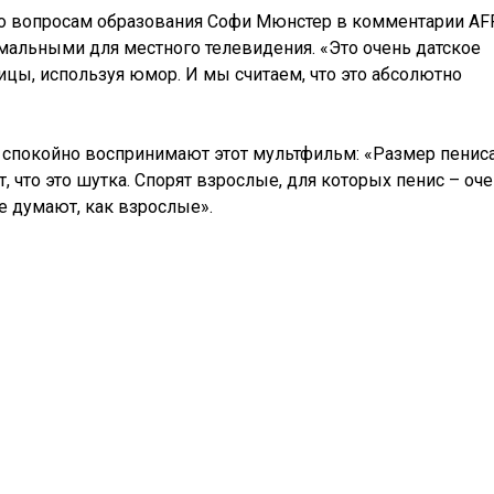
по вопросам образования Софи Мюнстер в комментарии AF
мальными для местного телевидения. «Это очень датское
ицы, используя юмор. И мы считаем, что это абсолютно
 спокойно воспринимают этот мультфильм: «Размер пенис
, что это шутка. Спорят взрослые, для которых пенис – оч
не думают, как взрослые».