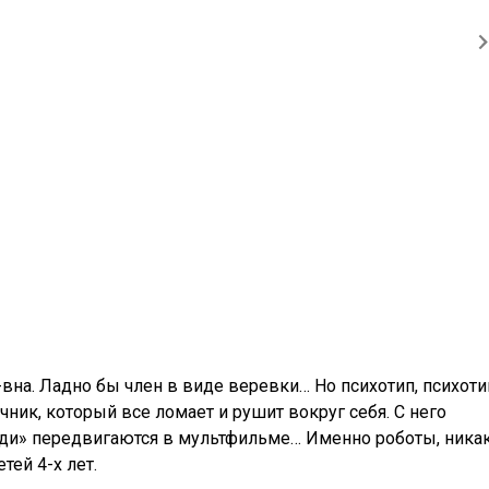
-вна. Ладно бы член в виде веревки… Но психотип, психоти
ачник, который все ломает и рушит вокруг себя. С него
люди» передвигаются в мультфильме… Именно роботы, ника
тей 4-х лет.