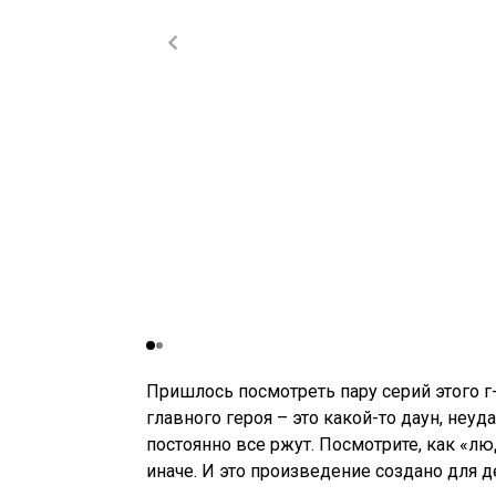
Пришлось посмотреть пару серий этого г
главного героя – это какой-то даун, неуд
постоянно все ржут. Посмотрите, как «
иначе. И это произведение создано для де