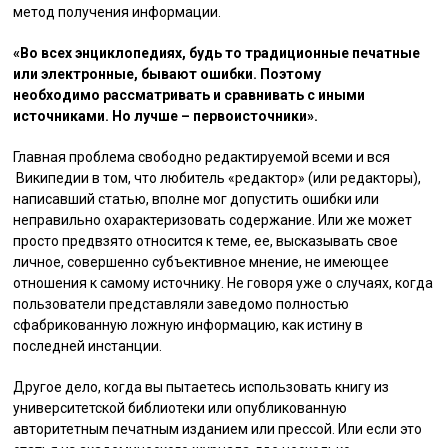
метод получения информации.
«Во всех энциклопедиях, будь то традиционные печатные
или электронные, бывают ошибки. Поэтому
необходимо рассматривать и сравнивать с иными
источниками. Но лучше – первоисточники».
Главная проблема свободно редактируемой всеми и вся
Википедии в том, что любитель «редактор» (или редакторы),
написавший статью, вполне мог допустить ошибки или
неправильно охарактеризовать содержание. Или же может
просто предвзято относится к теме, ее, высказывать свое
личное, совершенно субъективное мнение, не имеющее
отношения к самому источнику. Не говоря уже о случаях, когда
пользователи представляли заведомо полностью
сфабрикованную ложную информацию, как истину в
последней инстанции.
Другое дело, когда вы пытаетесь использовать книгу из
университетской библиотеки или опубликованную
авторитетным печатным изданием или прессой. Или если это