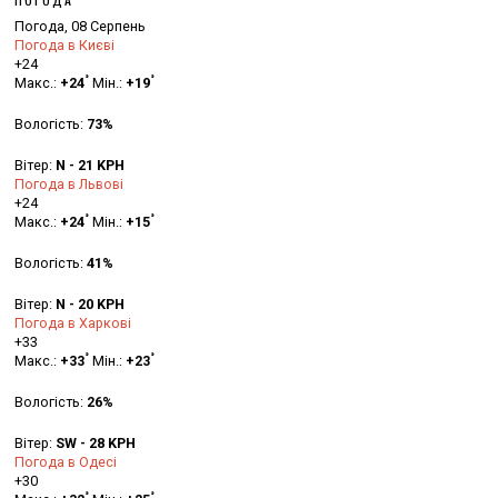
Погода, 08 Серпень
Погода в Києві
+
24
°
°
Макс.:
+
24
Мін.:
+
19
Вологість:
73%
Вітер:
N - 21 KPH
Погода в Львові
+
24
°
°
Макс.:
+
24
Мін.:
+
15
Вологість:
41%
Вітер:
N - 20 KPH
Погода в Харкові
+
33
°
°
Макс.:
+
33
Мін.:
+
23
Вологість:
26%
Вітер:
SW - 28 KPH
Погода в Одесі
+
30
°
°