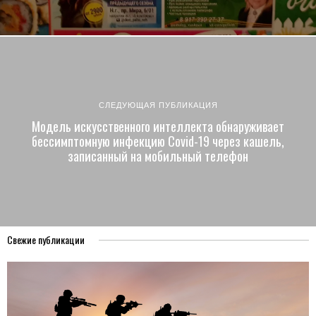
СЛЕДУЮЩАЯ ПУБЛИКАЦИЯ
Модель искусственного интеллекта обнаруживает
бессимптомную инфекцию Covid-19 через кашель,
записанный на мобильный телефон
Свежие публикации