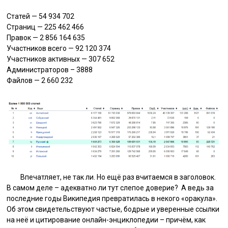
Статей — 54 934 702
Страниц — 225 462 466
Правок — 2 856 164 635
Участников всего — 92 120 374
Участников активных — 307 652
Администраторов – 3888
Файлов — 2 660 232
Впечатляет, не так ли. Но ещё раз вчитаемся в заголовок.
В самом деле – адекватно ли тут слепое доверие? А ведь за
последние годы Википедия превратилась в некого «оракула».
Об этом свидетельствуют частые, бодрые и уверенные ссылки
на неё и цитирование онлайн-энциклопедии – причём, как