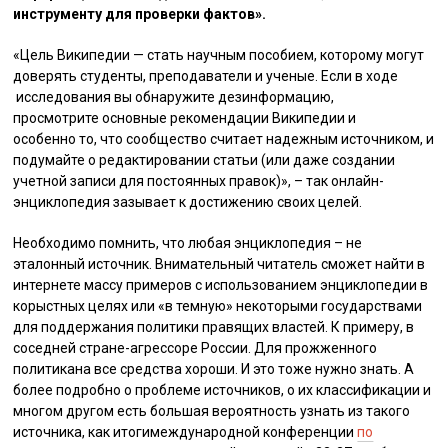
инструменту для проверки фактов».
«Цель Википедии — стать научным пособием, которому могут
доверять студенты, преподаватели и ученые. Если в ходе
исследования вы обнаружите дезинформацию,
просмотрите основные рекомендации Википедии и
особенно то, что сообщество считает надежным источником, и
подумайте о редактировании статьи (или даже создании
учетной записи для постоянных правок)», – так онлайн-
энциклопедия зазывает к достижению своих целей.
Необходимо помнить, что любая энциклопедия – не
эталонный источник. Внимательный читатель сможет найти в
интернете массу примеров с использованием энциклопедии в
корыстных целях или «в темную» некоторыми государствами
для поддержания политики правящих властей. К примеру, в
соседней стране-агрессоре России. Для прожженного
политикана все средства хороши. И это тоже нужно знать. А
более подробно о проблеме источников, о их классификации и
многом другом есть большая вероятность узнать из такого
источника, как итогимеждународной конференции
по