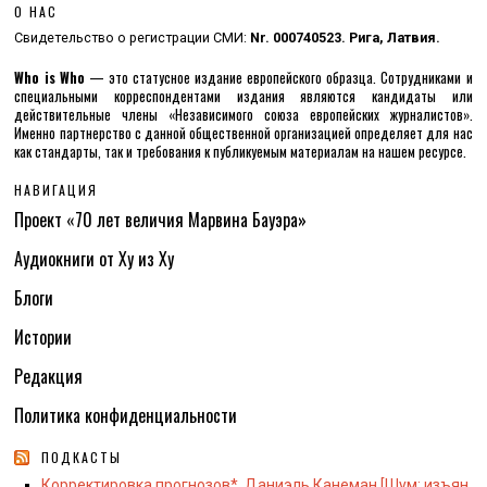
О НАС
Свидетельство о регистрации СМИ:
Nr. 000740523. Рига, Латвия.
Who is Who
— это статусное издание европейского образца. Сотрудниками и
специальными корреспондентами издания являются кандидаты или
действительные члены «Независимого союза европейских журналистов».
Именно партнерство с данной общественной организацией определяет для нас
как стандарты, так и требования к публикуемым материалам на нашем ресурсе.
НАВИГАЦИЯ
Проект «70 лет величия Марвина Бауэра»
Аудиокниги от Ху из Ху
Блоги
Истории
Редакция
Политика конфиденциальности
ПОДКАСТЫ
Корректировка прогнозов*. Даниэль Канеман [Шум: изъян