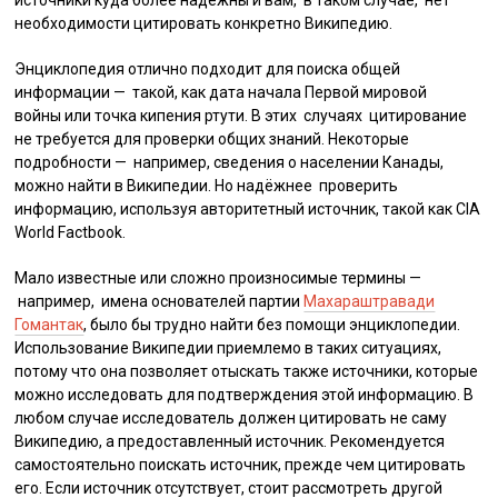
источники куда более надежны и вам, в таком случае, нет
необходимости цитировать конкретно Википедию.
Энциклопедия отлично подходит для поиска общей
информации — такой, как дата начала Первой мировой
войны или точка кипения ртути. В этих случаях цитирование
не требуется для проверки общих знаний. Некоторые
подробности — например, сведения о населении Канады,
можно найти в Википедии. Но надёжнее проверить
информацию, используя авторитетный источник, такой как CIA
World Factbook.
Мало известные или сложно произносимые термины —
например, имена основателей партии
Махараштравади
Гомантак
, было бы трудно найти без помощи энциклопедии.
Использование Википедии приемлемо в таких ситуациях,
потому что она позволяет отыскать также источники, которые
можно исследовать для подтверждения этой информацию. В
любом случае исследователь должен цитировать не саму
Википедию, а предоставленный источник. Рекомендуется
самостоятельно поискать источник, прежде чем цитировать
его. Если источник отсутствует, стоит рассмотреть другой