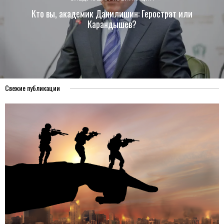
Кто вы, академик Данилишин: Герострат или
Карандышев?
Свежие публикации