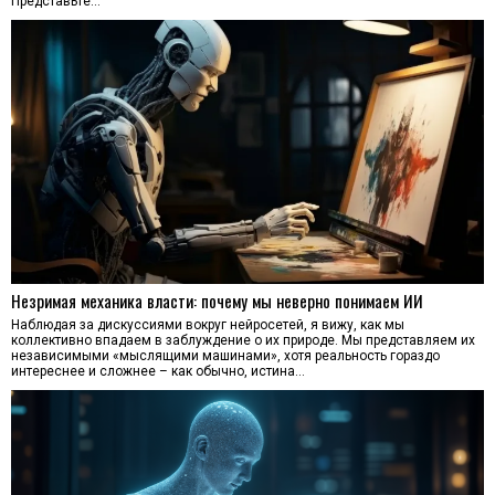
Представьте…
Незримая механика власти: почему мы неверно понимаем ИИ
Наблюдая за дискуссиями вокруг нейросетей, я вижу, как мы
коллективно впадаем в заблуждение о их природе. Мы представляем их
независимыми «мыслящими машинами», хотя реальность гораздо
интереснее и сложнее – как обычно, истина…