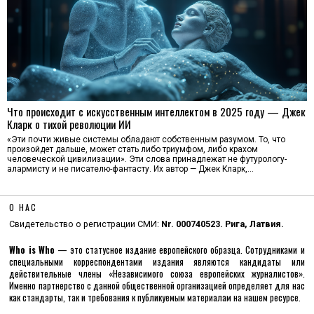
Что происходит с искусственным интеллектом в 2025 году — Джек
Кларк о тихой революции ИИ
«Эти почти живые системы обладают собственным разумом. То, что
произойдет дальше, может стать либо триумфом, либо крахом
человеческой цивилизации». Эти слова принадлежат не футурологу-
алармисту и не писателю-фантасту. Их автор — Джек Кларк,…
О НАС
Свидетельство о регистрации СМИ:
Nr. 000740523. Рига, Латвия.
Who is Who
— это статусное издание европейского образца. Сотрудниками и
специальными корреспондентами издания являются кандидаты или
действительные члены «Независимого союза европейских журналистов».
Именно партнерство с данной общественной организацией определяет для нас
как стандарты, так и требования к публикуемым материалам на нашем ресурсе.