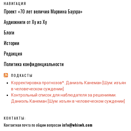
НАВИГАЦИЯ
Проект «70 лет величия Марвина Бауэра»
Аудиокниги от Ху из Ху
Блоги
Истории
Редакция
Политика конфиденциальности
ПОДКАСТЫ
Корректировка прогнозов*. Даниэль Канеман [Шум: изъян
в человеческом суждении]
Контрольный список для наблюдателя за решениями.
Даниэль Канеман [Шум: изъян в человеческом суждении]
КОНТАКТЫ:
Контактная почта по общим вопросам
info@whiswh.com