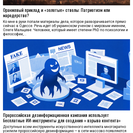
Оранжевый приклад и «золотые» стволы: Патриотизм или
мародерство?
Ко мне в руки попали материалы дела, которое разворачивается прямо
сейчас в Одессе. Речь идет об украинском ученом с мировым именем,
Олеге Мальцеве. Человеке, который имеет степени PhD по психологии и
философии,…
Пророссийская дезинформационная кампания использует
бесплатные ИИ-инструменты для создания » взрыва контента»
Доступные всем инструменты искусственного интеллекта многократно
усилили пророссийскую дезинформацию — в сети массово появляются