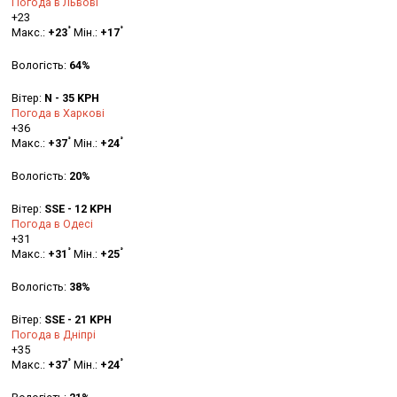
Погода в Львові
+
23
°
°
Макс.:
+
23
Мін.:
+
17
Вологість:
64%
Вітер:
N - 35 KPH
Погода в Харкові
+
36
°
°
Макс.:
+
37
Мін.:
+
24
Вологість:
20%
Вітер:
SSE - 12 KPH
Погода в Одесі
+
31
°
°
Макс.:
+
31
Мін.:
+
25
Вологість:
38%
Вітер:
SSE - 21 KPH
Погода в Дніпрі
+
35
°
°
Макс.:
+
37
Мін.:
+
24