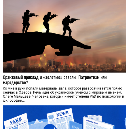
Оранжевый приклад и «золотые» стволы: Патриотизм или
мародерство?
Ко мне в руки попали материалы дела, которое разворачивается прямо
сейчас в Одессе. Речь идет об украинском ученом с мировым именем,
Олеге Мальцеве. Человеке, который имеет степени PhD по психологии и
философии,…