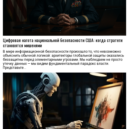
Цифровая нагота национальной безопасности США: когда стратеги
становятся мишенями
В мире информационной безопасности произошло то, что невозможно
объяснить обычной логикой: архитекторы глобальной защиты оказались
беззащитны перед элементарными угрозами. Мы наблюдаем не просто
утечку данных — мы видим фундаментальный парадокс власти.
Представьте…