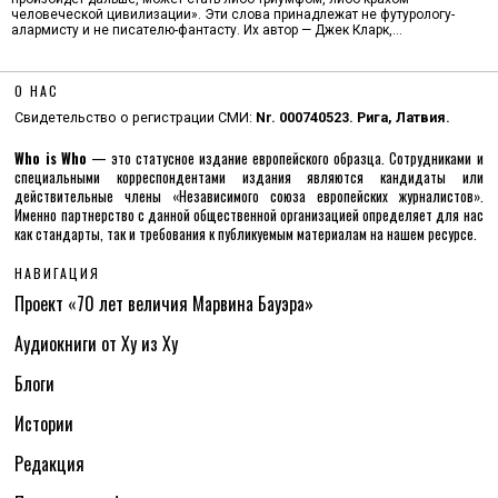
человеческой цивилизации». Эти слова принадлежат не футурологу-
алармисту и не писателю-фантасту. Их автор — Джек Кларк,…
О НАС
Свидетельство о регистрации СМИ:
Nr. 000740523. Рига, Латвия.
Who is Who
— это статусное издание европейского образца. Сотрудниками и
специальными корреспондентами издания являются кандидаты или
действительные члены «Независимого союза европейских журналистов».
Именно партнерство с данной общественной организацией определяет для нас
как стандарты, так и требования к публикуемым материалам на нашем ресурсе.
НАВИГАЦИЯ
Проект «70 лет величия Марвина Бауэра»
Аудиокниги от Ху из Ху
Блоги
Истории
Редакция