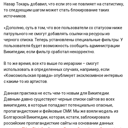
Назар Токарь добавил, что если это не повлияет на статистику,
то следующим шагом может стать блокирование таких
источников.
«Дополню, суть в том, что все пользователи со статусом ниже
патрульного не смогут добавлять ссылки на ресурсы из
черного списка. Теперь установлены специальные фильтры. У
пользователя будет возможность сообщить администрации
Википедии, если фильтр сработал некорректно.
В то же время, все кто выше по иерархии – смогут
использовать в определенных случаях, например, если
«Комсомольская правда» опубликует эксклюзивное интервью
с каким-то из артистов.
Данная практика не есть чем-то новым для Википедии.
Давным-давно существуют черные списки сайтов во всех
википедиях, в которые попадают потенциально опасные,
пропагандистские и фейковые СМИ. Мы же взяли модель из
Болгарской Википедии, которая, кстати, заблокировала
российские пропагандисткие сайты на основании данных