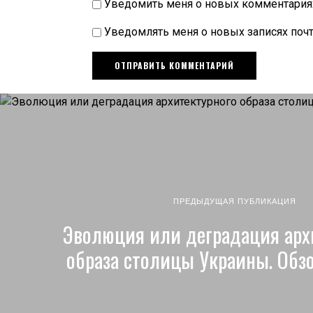
Уведомить меня о новых комментариях 
Уведомлять меня о новых записях почт
ПРЕДЫДУЩАЯ ПУБЛИКАЦИЯ
Эволюция или деградация арх
образа столицы Украины. Обз