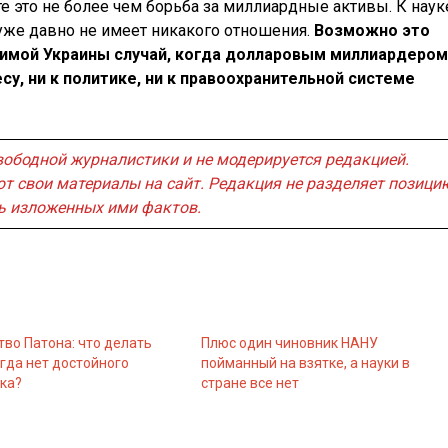
е это не более чем борьба за миллиардные активы. К наук
 уже давно не имеет никакого отношения.
Возможно это
симой Украины случай, когда долларовым миллиардером
су, ни к политике, ни к правоохранительной системе
вободной журналистики и не модерируется редакцией.
т свои материалы на сайт. Редакция не разделяет позици
ть изложенных ими фактов.
тво Патона: что делать
Плюс один чиновник НАНУ
гда нет достойного
пойманный на взятке, а науки в
ка?
стране все нет