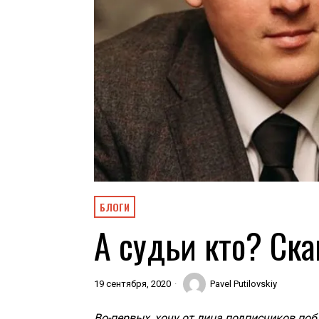
БЛОГИ
А судьи кто? Ск
19 сентября, 2020
Pavel Putilovskiy
Во-первых, хочу от лица подписчиков по