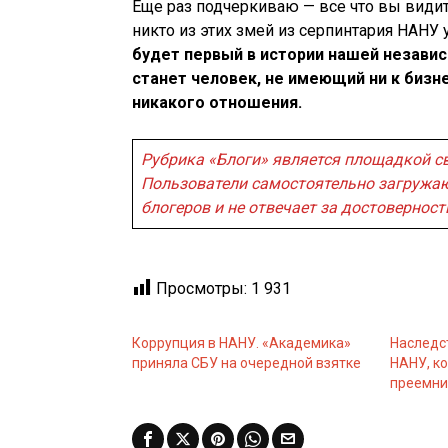
Еще раз подчеркиваю — все что вы видит
никто из этих змей из серпинтария НАНУ
будет первый в истории нашей незави
станет человек, не имеющий ни к бизне
никакого отношения.
Рубрика «Блоги» является площадкой с
Пользователи самостоятельно загружаю
блогеров и не отвечает за достовернос
Просмотры:
1 931
Коррупция в НАНУ. «Академика»
Наследс
приняла СБУ на очередной взятке
НАНУ, ко
преемни