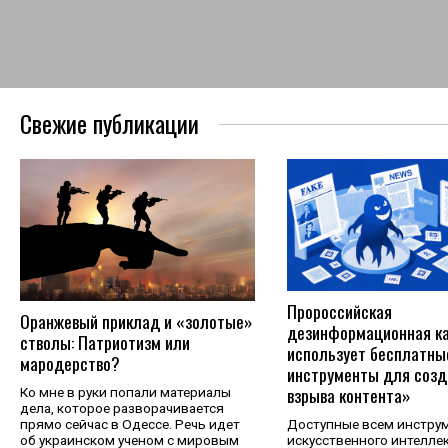
Свежие публикации
Пророссийская
Оранжевый приклад и «золотые»
дезинформационная к
стволы: Патриотизм или
использует бесплатны
мародерство?
инструменты для созд
взрыва контента»
Ко мне в руки попали материалы
дела, которое разворачивается
прямо сейчас в Одессе. Речь идет
Доступные всем инстру
об украинском ученом с мировым
искусственного интелле