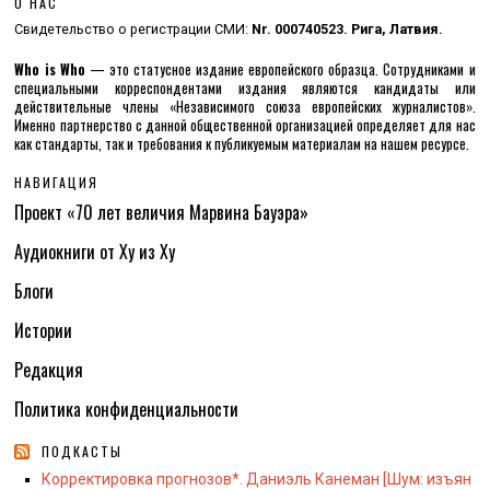
О НАС
Свидетельство о регистрации СМИ:
Nr. 000740523. Рига, Латвия.
Who is Who
— это статусное издание европейского образца. Сотрудниками и
специальными корреспондентами издания являются кандидаты или
действительные члены «Независимого союза европейских журналистов».
Именно партнерство с данной общественной организацией определяет для нас
как стандарты, так и требования к публикуемым материалам на нашем ресурсе.
НАВИГАЦИЯ
Проект «70 лет величия Марвина Бауэра»
Аудиокниги от Ху из Ху
Блоги
Истории
Редакция
Политика конфиденциальности
ПОДКАСТЫ
Корректировка прогнозов*. Даниэль Канеман [Шум: изъян