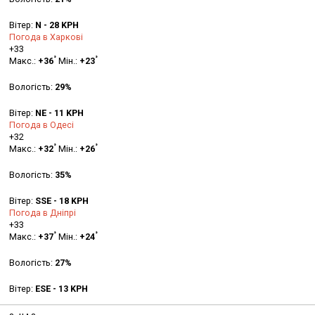
Вітер:
N - 28 KPH
Погода в Харкові
+
33
°
°
Макс.:
+
36
Мін.:
+
23
Вологість:
29%
Вітер:
NE - 11 KPH
Погода в Одесі
+
32
°
°
Макс.:
+
32
Мін.:
+
26
Вологість:
35%
Вітер:
SSE - 18 KPH
Погода в Дніпрі
+
33
°
°
Макс.:
+
37
Мін.:
+
24
Вологість:
27%
Вітер:
ESE - 13 KPH