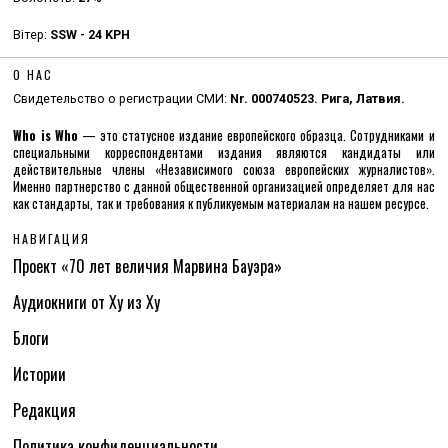
Вітер:
SSW - 24 KPH
О НАС
Свидетельство о регистрации СМИ:
Nr. 000740523. Рига, Латвия.
Who is Who
— это статусное издание европейского образца. Сотрудниками и
специальными корреспондентами издания являются кандидаты или
действительные члены «Независимого союза европейских журналистов».
Именно партнерство с данной общественной организацией определяет для нас
как стандарты, так и требования к публикуемым материалам на нашем ресурсе.
НАВИГАЦИЯ
Проект «70 лет величия Марвина Бауэра»
Аудиокниги от Ху из Ху
Блоги
Истории
Редакция
Политика конфиденциальности