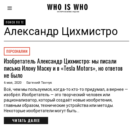
ПОИСК ПО ТЕ
Александр Цихмистро
ПЕРСОНАЛИИ
Изобретатель Александр Цихмистро: мы писали
письма Илону Маску и в «Tesla Motors», но ответов
не было
6 мая, 2020
Евгений Танчук
Всё, чем мы пользуемся, когда-то кто-то придумал, а вернее —
изобрёл. Изобретатель — это творческий человек или
рационализатор, который создаёт новые изобретения,
главным образом, технические устройства или методы.
Некоторые изобретатели могут быть…
ЧИТАТЬ ДАЛЕЕ