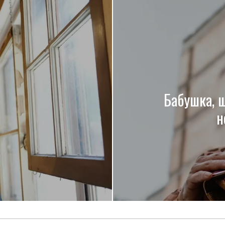
Бабушка, 
н