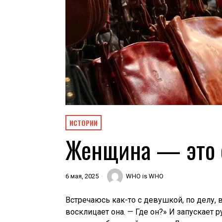
ИСТОРИИ
Женщина — это 
6 мая, 2025
WHO is WHO
Встречаюсь как-то с девушкой, по делу, 
восклицает она. — Где он?» И запускает р