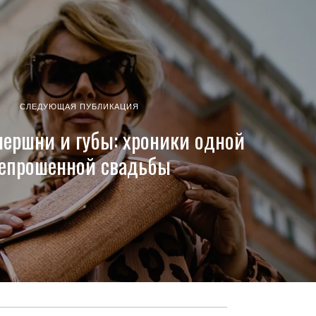
СЛЕДУЮЩАЯ ПУБЛИКАЦИЯ
шершни и губы: хроники одной
епрошенной свадьбы