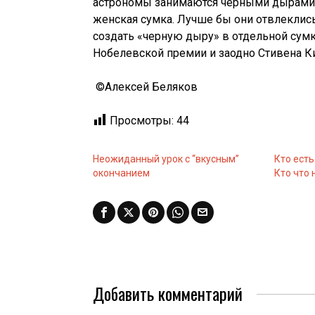
астрономы занимаются черными дырами, 
женская сумка. Лучше бы они отвлеклись 
создать «черную дыру» в отдельной сумке
Нобелевской премии и заодно Стивена Кин
©️Алексей Беляков
Просмотры:
44
Неожиданный урок с “вкусным”
Кто есть
окончанием
Кто что
Добавить комментарий