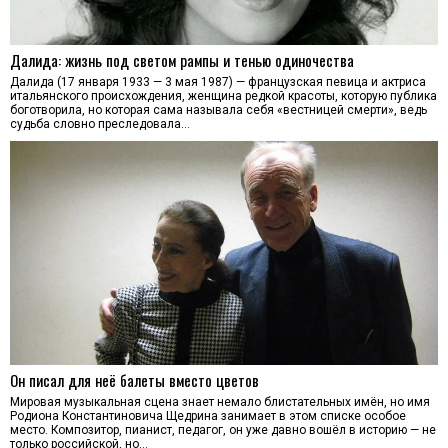
Далида: жизнь под светом рампы и тенью одиночества
Далида (17 января 1933 — 3 мая 1987) — французская певица и актриса
итальянского происхождения, женщина редкой красоты, которую публика
боготворила, но которая сама называла себя «вестницей смерти», ведь
судьба словно преследовала…
Он писал для неё балеты вместо цветов
Мировая музыкальная сцена знает немало блистательных имён, но имя
Родиона Константиновича Щедрина занимает в этом списке особое
место. Композитор, пианист, педагог, он уже давно вошёл в историю — не
только российской, но…