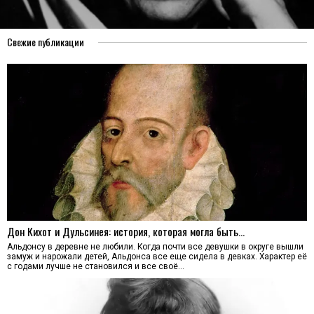
Свежие публикации
Дон Кихот и Дульсинея: история, которая могла быть…
Альдонсу в деревне не любили. Когда почти все девушки в округе вышли
замуж и нарожали детей, Альдонса все еще сидела в девках. Характер её
с годами лучше не становился и все своё…