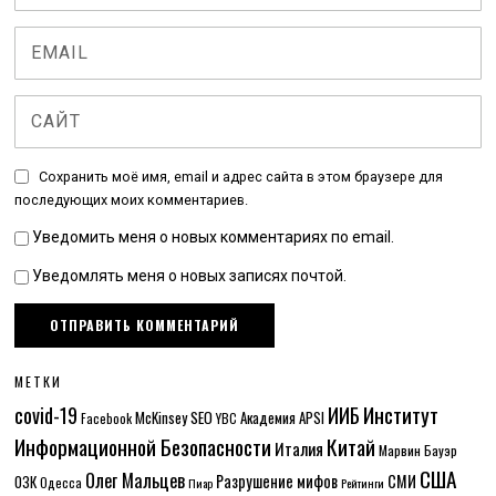
Сохранить моё имя, email и адрес сайта в этом браузере для
последующих моих комментариев.
Уведомить меня о новых комментариях по email.
Уведомлять меня о новых записях почтой.
МЕТКИ
Институт
covid-19
ИИБ
McKinsey
SEO
Академия APSI
Facebook
YBC
Информационной Безопасности
Китай
Италия
Марвин Бауэр
США
Олег Мальцев
Разрушение мифов
СМИ
ОЗК
Одесса
Пиар
Рейтинги