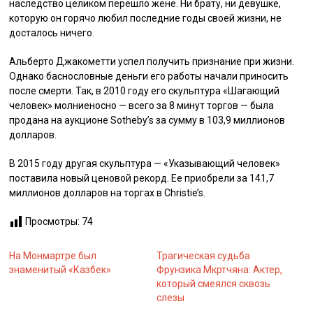
наследство целиком перешло жене. Ни брату, ни девушке,
которую он горячо любил последние годы своей жизни, не
досталось ничего.
Альберто Джакометти успел получить признание при жизни.
Однако баснословные деньги его работы начали приносить
после смерти. Так, в 2010 году его скульптура «Шагающий
человек» молниеносно — всего за 8 минут торгов — была
продана на аукционе Sotheby’s за сумму в 103,9 миллионов
долларов.
В 2015 году другая скульптура — «Указывающий человек»
поставила новый ценовой рекорд. Ее приобрели за 141,7
миллионов долларов на торгах в Christie’s.
Просмотры:
74
На Монмартре был
Трагическая судьба
знаменитый «Казбек»
Фрунзика Мкртчяна: Актер,
который смеялся сквозь
слезы