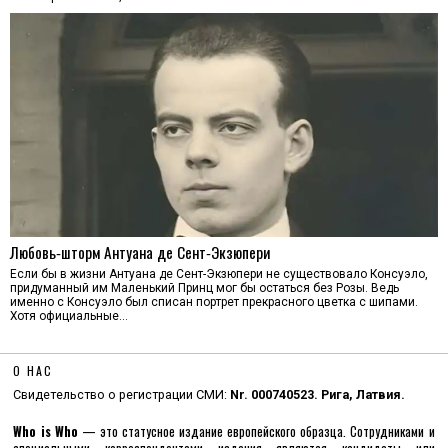
Любовь‑шторм Антуана де Сент‑Экзюпери
Если бы в жизни Антуана де Сент-Экзюпери не существовало Консуэло,
придуманный им Маленький Принц мог бы остаться без Розы. Ведь
именно с Консуэло был списан портрет прекрасного цветка с шипами.
Хотя официальные…
О НАС
Свидетельство о регистрации СМИ:
Nr. 000740523. Рига, Латвия.
Who is Who
— это статусное издание европейского образца. Сотрудниками и