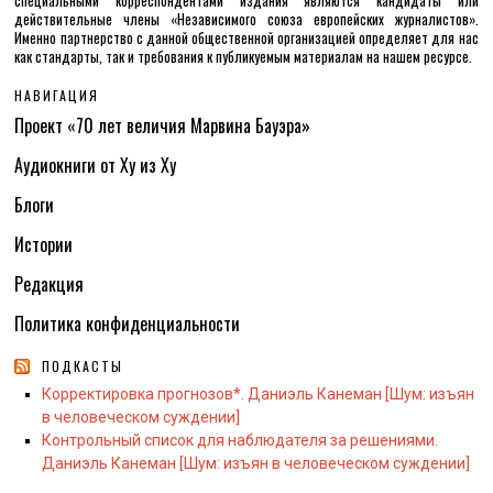
специальными корреспондентами издания являются кандидаты или
действительные члены «Независимого союза европейских журналистов».
Именно партнерство с данной общественной организацией определяет для нас
как стандарты, так и требования к публикуемым материалам на нашем ресурсе.
НАВИГАЦИЯ
Проект «70 лет величия Марвина Бауэра»
Аудиокниги от Ху из Ху
Блоги
Истории
Редакция
Политика конфиденциальности
ПОДКАСТЫ
Корректировка прогнозов*. Даниэль Канеман [Шум: изъян
в человеческом суждении]
Контрольный список для наблюдателя за решениями.
Даниэль Канеман [Шум: изъян в человеческом суждении]