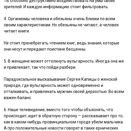
ТВ способно деструктивно воздействовать на умы своих
зрителей. И каждую информацию стоит фильтровать.
4. Организмы человека и обезьяны очень близки по всем
своим характеристикам. Но обезьяны не читают, а человек
читает книги.
Не стоит пренебрегать чтением книг, ведь знания, которые
они несут и передают поистине бесценны.
5. В женщине может оттолкнуть вульгарность. Иногда она же
и привлекает, так что пойди разбери.
Парадоксальное высказывание Сергея Капицы о женской
природе, где вульгарность может одновременно и
отталкивать, и привлекать мужчин своей дерзостью. Во всем
важен баланс.
6. Наше телевидение, вместо того чтобы объяснять, что
происходит, идет в обратную сторону — рассказывает про то,
как в каком-нибудь провинциальном городе убили мальчика.
А про положительные новости говорят в таких ернических