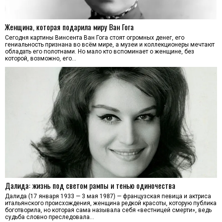
Женщина, которая подарила миру Ван Гога
Сегодня картины Винсента Ван Гога стоят огромных денег, его
гениальность признана во всём мире, а музеи и коллекционеры мечтают
обладать его полотнами. Но мало кто вспоминает о женщине, без
которой, возможно, его…
Далида: жизнь под светом рампы и тенью одиночества
Далида (17 января 1933 — 3 мая 1987) — французская певица и актриса
итальянского происхождения, женщина редкой красоты, которую публика
боготворила, но которая сама называла себя «вестницей смерти», ведь
судьба словно преследовала…