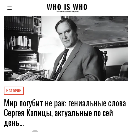
ИСТОРИИ
Мир погубит не рак: гениальные слова
Сергея Капицы, актуальные по сей
день…