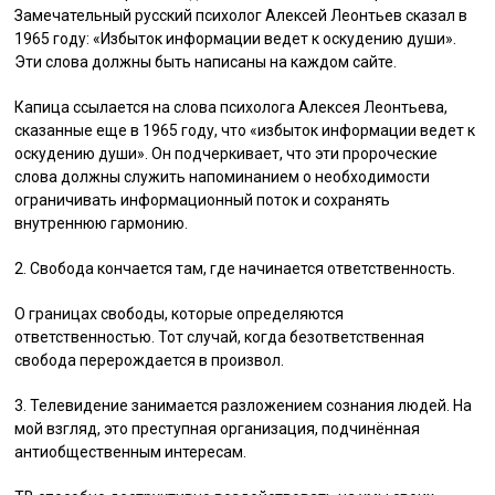
Замечательный русский психолог Алексей Леонтьев сказал в
1965 году: «Избыток информации ведет к оскудению души».
Эти слова должны быть написаны на каждом сайте.
Капица ссылается на слова психолога Алексея Леонтьева,
сказанные еще в 1965 году, что «избыток информации ведет к
оскудению души». Он подчеркивает, что эти пророческие
слова должны служить напоминанием о необходимости
ограничивать информационный поток и сохранять
внутреннюю гармонию.
2. Свобода кончается там, где начинается ответственность.
О границах свободы, которые определяются
ответственностью. Тот случай, когда безответственная
свобода перерождается в произвол.
3. Телевидение занимается разложением сознания людей. На
мой взгляд, это преступная организация, подчинённая
антиобщественным интересам.