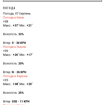
ПОГОДА
Погода, 07 Серпень
Погода в Києві
+
38
°
°
Макс.:
+
37
Мін.:
+
21
Вологість:
32%
Вітер:
S - 34 KPH
Погода в Львові
+
36
°
°
Макс.:
+
26
Мін.:
+
17
Вологість:
20%
Вітер:
N - 26 KPH
Погода в Харкові
+
35
°
°
Макс.:
+
38
Мін.:
+
25
Вологість:
25%
Вітер:
SSE - 11 KPH