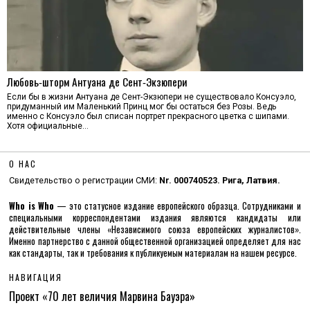
Любовь‑шторм Антуана де Сент‑Экзюпери
Если бы в жизни Антуана де Сент-Экзюпери не существовало Консуэло,
придуманный им Маленький Принц мог бы остаться без Розы. Ведь
именно с Консуэло был списан портрет прекрасного цветка с шипами.
Хотя официальные…
О НАС
Свидетельство о регистрации СМИ:
Nr. 000740523. Рига, Латвия.
Who is Who
— это статусное издание европейского образца. Сотрудниками и
специальными корреспондентами издания являются кандидаты или
действительные члены «Независимого союза европейских журналистов».
Именно партнерство с данной общественной организацией определяет для нас
как стандарты, так и требования к публикуемым материалам на нашем ресурсе.
НАВИГАЦИЯ
Проект «70 лет величия Марвина Бауэра»