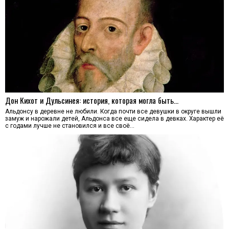
Дон Кихот и Дульсинея: история, которая могла быть…
Альдонсу в деревне не любили. Когда почти все девушки в округе вышли
замуж и нарожали детей, Альдонса все еще сидела в девках. Характер её
с годами лучше не становился и все своё…