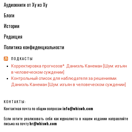
Аудиокниги от Ху из Ху
Блоги
Истории
Редакция
Политика конфиденциальности
ПОДКАСТЫ
Корректировка прогнозов*. Даниэль Канеман [Шум: изъян
в человеческом суждении]
Контрольный список для наблюдателя за решениями.
Даниэль Канеман [Шум: изъян в человеческом суждении]
КОНТАКТЫ:
Контактная почта по общим вопросам
info@whiswh.com
Если хотите реализовать себя как журналиста в нашем издании направляйте
письма на почту
hr@whiswh.com