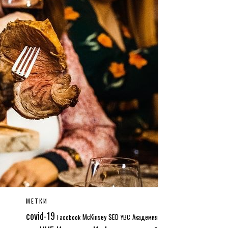
МЕТКИ
covid-19
McKinsey
SEO
Академия
Facebook
YBC