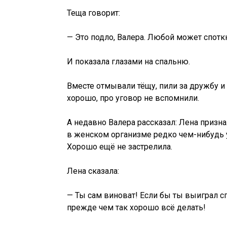
Теща говорит:
— Это подло, Валера. Любой может спотк
И показала глазами на спальню.
Вместе отмывали тёщу, пили за дружбу и 
хорошо, про уговор не вспомнили.
А недавно Валера рассказал: Лена призна
в женском организме редко чем-нибудь уп
Хорошо ещё не застрелила.
Лена сказала:
— Ты сам виноват! Если бы ты выиграл с
прежде чем так хорошо всё делать!