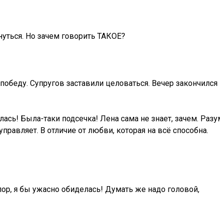
нуться. Но зачем говорить ТАКОЕ?
победу. Супругов заставили целоваться. Вечер закончился
лась! Была-таки подсечка! Лена сама не знает, зачем. Разу
равляет. В отличие от любви, которая на всё способна.
пор, я бы ужасно обиделась! Думать же надо головой,