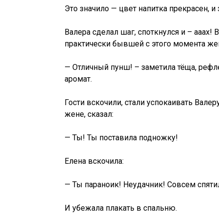
Это значило — цвет напитка прекрасен, и 
Валера сделал шаг, споткнулся и – ааах
практически бывшей с этого момента же
— Отличный пунш! – заметила тёща, рефл
аромат.
Гости вскочили, стали успокаивать Валеру
жене, сказал:
— Ты! Ты поставила подножку!
Елена вскочила:
— Ты параноик! Неудачник! Совсем спяти
И убежала плакать в спальню.