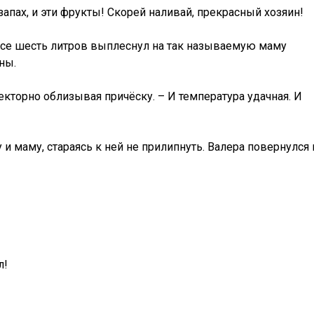
запах, и эти фрукты! Скорей наливай, прекрасный хозяин!
! Все шесть литров выплеснул на так называемую маму
ны.
екторно облизывая причёску. – И температура удачная. И
 и маму, стараясь к ней не прилипнуть. Валера повернулся 
л!