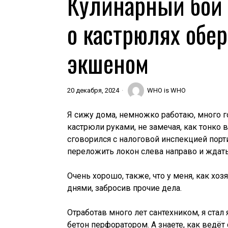
Кулинарный бой 
о кастрюлях обе
экшеном
20 декабря, 2024
WHO is WHO
Я сижу дома, немножко работаю, много г
кастрюли руками, не замечая, как тонко 
сговорился с налоговой инспекцией порти
переложить локон слева направо и ждат
Очень хорошо, также, что у меня, как хоз
днями, забросив прочие дела.
Отработав много лет сантехником, я ста
бетон перфоратором. А знаете, как ведёт