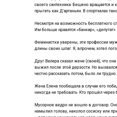
своего сантехника. Бешено вращается и 
прыгать как Д’артаньян. В спортзалах та
Несмотря на возможность бесплатного с
Им больше нравятся «банкир», «депутат»
Феминистки уверены, эти профессии мужч
длины своих шпаг. Я, впрочем, хотел пог
Друг Валера сказал жене (своей), что о
выжил после этой дерзости. Но вызвался 
честно рассказать потом, было ли трудно.
Жена Елена пообещала в случае его побед
никогда не требовать. Кто прошёл через б
Мусорное ведро не вошло в договор. Оно 
намылил голову, наколол сосиску или при