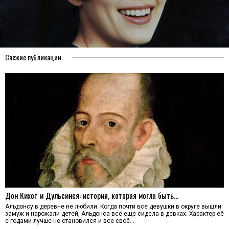
Свежие публикации
Дон Кихот и Дульсинея: история, которая могла быть…
Альдонсу в деревне не любили. Когда почти все девушки в округе вышли
замуж и нарожали детей, Альдонса все еще сидела в девках. Характер её
с годами лучше не становился и все своё…