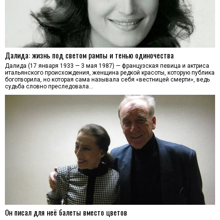
Далида: жизнь под светом рампы и тенью одиночества
Далида (17 января 1933 — 3 мая 1987) — французская певица и актриса
итальянского происхождения, женщина редкой красоты, которую публика
боготворила, но которая сама называла себя «вестницей смерти», ведь
судьба словно преследовала…
Он писал для неё балеты вместо цветов