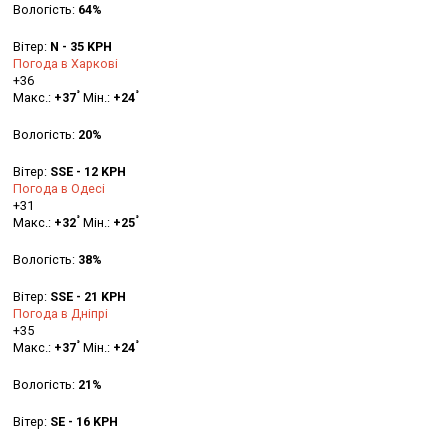
Вологість:
64%
Вітер:
N - 35 KPH
Погода в Харкові
+
36
°
°
Макс.:
+
37
Мін.:
+
24
Вологість:
20%
Вітер:
SSE - 12 KPH
Погода в Одесі
+
31
°
°
Макс.:
+
32
Мін.:
+
25
Вологість:
38%
Вітер:
SSE - 21 KPH
Погода в Дніпрі
+
35
°
°
Макс.:
+
37
Мін.:
+
24
Вологість:
21%
Вітер:
SE - 16 KPH