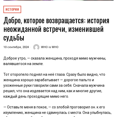
ИСТОРИИ
Добро, которое возвращается: история
неожиданной встречи, изменившей
судьбы
10 сентября, 2024
WHO is WHO
Доброе утро, — сказала женщина, проходя мимо мужчины,
валявшегося на земле.
Тот оторопело поднял на неё глаза. Сразу было видно, что
женщина хорошо зарабатывает — дорогое пальто и
ухоженные руки говорили сами за себя. Сначала мужчина
решил, что она издевается над ним, как и многие другие,
каждый день проходящие мимо него.
— Оставьте меня в покое, — со злобой проговорил он. к его
изумлению, женщина не сдвинулась с места. Она улыбнулась,