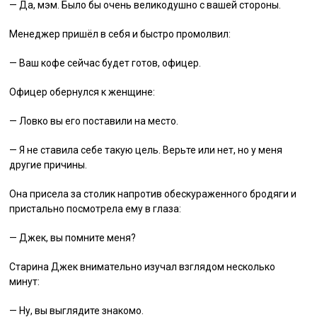
— Да, мэм. Было бы очень великодушно с вашей стороны.
Менеджер пришёл в себя и быстро промолвил:
— Ваш кофе сейчас будет готов, офицер.
Офицер обернулся к женщине:
— Ловко вы его поставили на место.
— Я не ставила себе такую цель. Верьте или нет, но у меня
другие причины.
Она присела за столик напротив обескураженного бродяги и
пристально посмотрела ему в глаза:
— Джек, вы помните меня?
Старина Джек внимательно изучал взглядом несколько
минут:
— Ну, вы выглядите знакомо.