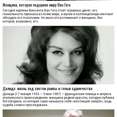
Женщина, которая подарила миру Ван Гога
Сегодня картины Винсента Ван Гога стоят огромных денег, его
гениальность признана во всём мире, а музеи и коллекционеры мечтают
обладать его полотнами. Но мало кто вспоминает о женщине, без
которой, возможно, его…
Далида: жизнь под светом рампы и тенью одиночества
Далида (17 января 1933 — 3 мая 1987) — французская певица и актриса
итальянского происхождения, женщина редкой красоты, которую публика
боготворила, но которая сама называла себя «вестницей смерти», ведь
судьба словно преследовала…