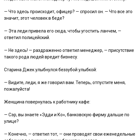
— Что здесь происходит, офицер? — спросил он. — Что все это
значит, этот человек в беде?
— Эта леди привела его сюда, чтобы угостить ланчем, —
ответил полицейский.
— Не здесь! — раздраженно ответил менеджер, — присутствие
такого рода людей вредит бизнесу.
Старина Джек улыбнулся беззубой улыбкой:
— Видите, леди, я же говорил вам. Теперь, отпустите меня,
пожалуйста!
Женщина повернулась к работнику кафе:
— Сэр, вы знаете «Эдди и Ко», банковскую фирму дальше по
улице?
— Конечно, — ответил тот, — они проводят свои еженедельные