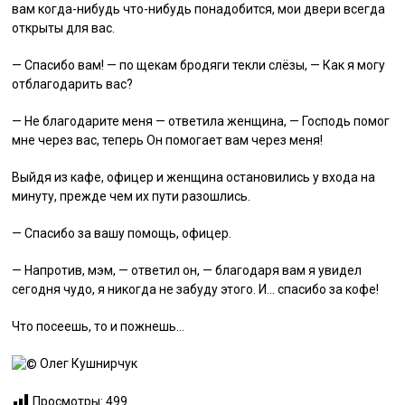
вам когда-нибудь что-нибудь понадобится, мои двери всегда
открыты для вас.
— Спасибо вам! — по щекам бродяги текли слёзы, — Как я могу
отблагодарить вас?
— Не благодарите меня — ответила женщина, — Господь помог
мне через вас, теперь Он помогает вам через меня!
Выйдя из кафе, офицер и женщина остановились у входа на
минуту, прежде чем их пути разошлись.
— Спасибо за вашу помощь, офицер.
— Напротив, мэм, — ответил он, — благодаря вам я увидел
сегодня чудо, я никогда не забуду этого. И… спасибо за кофе!
Что посеешь, то и пожнешь…
Олег Кушнирчук
Просмотры:
499