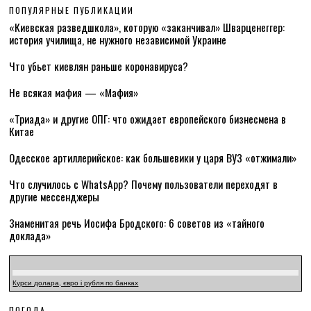
ПОПУЛЯРНЫЕ ПУБЛИКАЦИИ
«Киевская разведшкола», которую «заканчивал» Шварценеггер:
история училища, не нужного независимой Украине
Что убьет киевлян раньше коронавируса?
Не всякая мафия — «Мафия»
«Триада» и другие ОПГ: что ожидает европейского бизнесмена в
Китае
Одесское артиллерийское: как большевики у царя ВУЗ «отжимали»
Что случилось с WhatsApp? Почему пользователи переходят в
другие мессенджеры
Знаменитая речь Иосифа Бродского: 6 советов из «тайного
доклада»
Курси долара, євро і рубля по банках
ПОГОДА