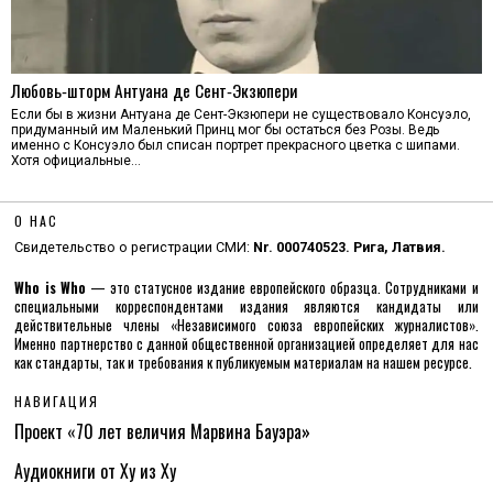
Любовь‑шторм Антуана де Сент‑Экзюпери
Если бы в жизни Антуана де Сент-Экзюпери не существовало Консуэло,
придуманный им Маленький Принц мог бы остаться без Розы. Ведь
именно с Консуэло был списан портрет прекрасного цветка с шипами.
Хотя официальные…
О НАС
Свидетельство о регистрации СМИ:
Nr. 000740523. Рига, Латвия.
Who is Who
— это статусное издание европейского образца. Сотрудниками и
специальными корреспондентами издания являются кандидаты или
действительные члены «Независимого союза европейских журналистов».
Именно партнерство с данной общественной организацией определяет для нас
как стандарты, так и требования к публикуемым материалам на нашем ресурсе.
НАВИГАЦИЯ
Проект «70 лет величия Марвина Бауэра»
Аудиокниги от Ху из Ху