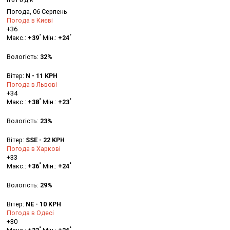
Погода, 06 Серпень
Погода в Києві
+
36
°
°
Макс.:
+
39
Мін.:
+
24
Вологість:
32%
Вітер:
N - 11 KPH
Погода в Львові
+
34
°
°
Макс.:
+
38
Мін.:
+
23
Вологість:
23%
Вітер:
SSE - 22 KPH
Погода в Харкові
+
33
°
°
Макс.:
+
36
Мін.:
+
24
Вологість:
29%
Вітер:
NE - 10 KPH
Погода в Одесі
+
30
°
°