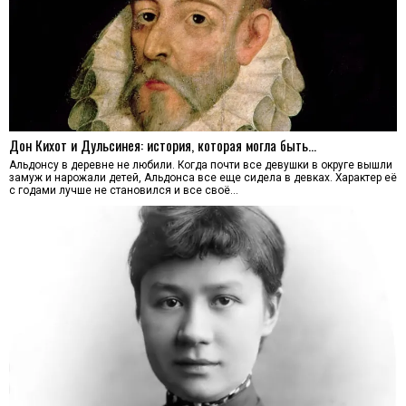
Дон Кихот и Дульсинея: история, которая могла быть…
Альдонсу в деревне не любили. Когда почти все девушки в округе вышли
замуж и нарожали детей, Альдонса все еще сидела в девках. Характер её
с годами лучше не становился и все своё…