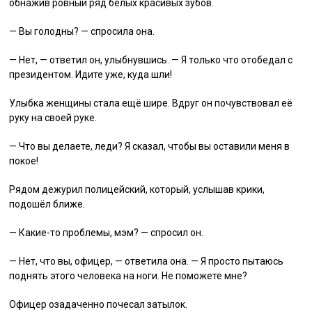
обнажив ровный ряд белых красивых зубов.
— Вы голодны? — спросила она.
— Нет, — ответил он, улыбнувшись. — Я только что отобедал с
президентом. Идите уже, куда шли!
Улыбка женщины стала ещё шире. Вдруг он почувствовал её
руку на своей руке.
— Что вы делаете, леди? Я сказал, чтобы вы оставили меня в
покое!
Рядом дежурил полицейский, который, услышав крики,
подошёл ближе.
— Какие-то проблемы, мэм? — спросил он.
— Нет, что вы, офицер, — ответила она. — Я просто пытаюсь
поднять этого человека на ноги. Не поможете мне?
Офицер озадаченно почесал затылок.