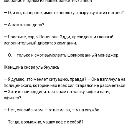
собрания в одном из наших банкетных залов.
— О, и вы, наверное, имеете неплохую выручку с этих встреч?
— А вам какое дело?
— Простите, сэр, я Пенелопа Эдди, президент и главный
исполнительный директор компании.
— О, — только и смог вымолвить шокированный менеджер.
Женщина снова улыбнулась:
— Я думаю, это меняет ситуацию, правда? — Она взглянула на
полицейского, который изо всех сил старался не рассмеяться
— Хотите присоединиться к нам на чашку кофе и ланч,
офицер?
— Нет, спасибо, мэм, — ответил он, — я на службе.
— Тогда, возможно, чашку кофе с собой?