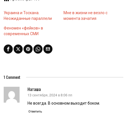
Украина и Тоскана.
Мне в жизни не везло с
Неожиданные параллели
момента зачатия
Феномен «фейков» в
современных СМИ
1 Comment
Наташа
13 сентября, 2024 в 8:06 пп
:
Не всегда. В основном выходит боком.
Ответить