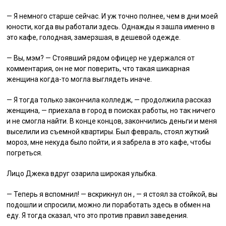
— Я немного старше сейчас. И уж точно полнее, чем в дни моей
юности, когда вы работали здесь. Однажды я зашла именно в
это кафе, голодная, замерзшая, в дешевой одежде.
— Вы, мэм? — Стоявший рядом офицер не удержался от
комментария, он не мог поверить, что такая шикарная
женщина когда-то могла выглядеть иначе.
— Я тогда только закончила колледж, — продолжила рассказ
женщина, — приехала в город в поисках работы, но так ничего
и не смогла найти. В конце концов, закончились деньги и меня
выселили из съемной квартиры. Был февраль, стоял жуткий
мороз, мне некуда было пойти, и я забрела в это кафе, чтобы
погреться.
Лицо Джека вдруг озарила широкая улыбка.
— Теперь я вспомнил! — вскрикнул он , — я стоял за стойкой, вы
подошли и спросили, можно ли поработать здесь в обмен на
еду. Я тогда сказал, что это против правил заведения.