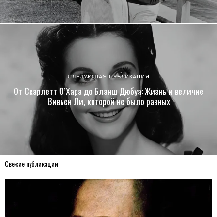
СЛЕДУЮЩАЯ ПУБЛИКАЦИЯ
От Скарлетт О’Хара до Бланш Дюбуа: Жизнь и величие
Вивьен Ли, которой не было равных
Свежие публикации