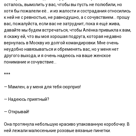
осталось, вымолить у вас, чтобы вы пусть не полюбили, но
хотя бы пожалели её… и из жалости и сострадания относились
к ней не с ревностью, не равнодушно, а с сочувствием… прошу
вас, пожалуйста, если вас не затруднит, пока я ещё жива,
давайте мы будем встречаться, чтобы Алёнка привыкла к вам,
я скажу ей, что вы моя хорошая подруга, которая недавно
вернулась в Москву из долгой командировки. Мне очень
неудобно навязываться и обременять вас, но у меня нет
другого выхода, и я очень надеюсь на ваше женское
понимание и сочувствие…
***
— Мамлен, а у меня для тебя сюрприз!
— Надеюсь приятный?
— Открывай!
Она протянула небольшую красиво упакованную коробочку. В
ней лежали малюсенькие розовые вязаные пинетки.