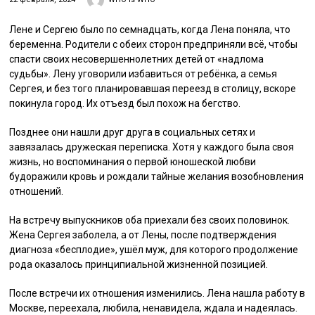
Лене и Сергею было по семнадцать, когда Лена поняла, что
беременна. Родители с обеих сторон предприняли всё, чтобы
спасти своих несовершеннолетних детей от «надлома
судьбы». Лену уговорили избавиться от ребёнка, а семья
Сергея, и без того планировавшая переезд в столицу, вскоре
покинула город. Их отъезд был похож на бегство.
Позднее они нашли друг друга в социальных сетях и
завязалась дружеская переписка. Хотя у каждого была своя
жизнь, но воспоминания о первой юношеской любви
будоражили кровь и рождали тайные желания возобновления
отношений.
На встречу выпускников оба приехали без своих половинок.
Жена Сергея заболела, а от Лены, после подтверждения
диагноза «бесплодие», ушёл муж, для которого продолжение
рода оказалось принципиальной жизненной позицией.
После встречи их отношения изменились. Лена нашла работу в
Москве, переехала, любила, ненавидела, ждала и надеялась.