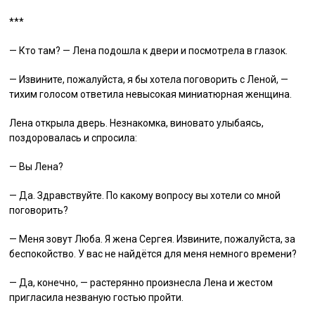
***
— Кто там? — Лена подошла к двери и посмотрела в глазок.
— Извините, пожалуйста, я бы хотела поговорить с Леной, —
тихим голосом ответила невысокая миниатюрная женщина.
Лена открыла дверь. Незнакомка, виновато улыбаясь,
поздоровалась и спросила:
— Вы Лена?
— Да. Здравствуйте. По какому вопросу вы хотели со мной
поговорить?
— Меня зовут Люба. Я жена Сергея. Извините, пожалуйста, за
беспокойство. У вас не найдётся для меня немного времени?
— Да, конечно, — растерянно произнесла Лена и жестом
пригласила незваную гостью пройти.