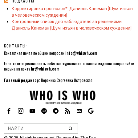
ПОДКАСТЫ
Корректировка прогнозов*. Даниэль Канеман [Шум: изъян
в человеческом суждении]
Контрольный список для наблюдателя за решениями.
Даниэль Канеман [Шум: изъян в человеческом суждении]
КОНТАКТЫ:
Контактная почта по общим вопросам
info@whiswh.com
Если хотите реализовать себя как журналиста в нашем издании направляйте
письма на почту
hr@whiswh.com
Главный редактор:
Вероника Сергеевна Островская