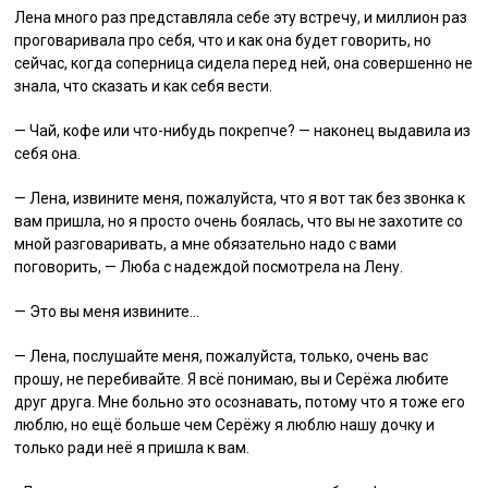
Лена много раз представляла себе эту встречу, и миллион раз
проговаривала про себя, что и как она будет говорить, но
сейчас, когда соперница сидела перед ней, она совершенно не
знала, что сказать и как себя вести.
— Чай, кофе или что-нибудь покрепче? — наконец выдавила из
себя она.
— Лена, извините меня, пожалуйста, что я вот так без звонка к
вам пришла, но я просто очень боялась, что вы не захотите со
мной разговаривать, а мне обязательно надо с вами
поговорить, — Люба с надеждой посмотрела на Лену.
— Это вы меня извините…
— Лена, послушайте меня, пожалуйста, только, очень вас
прошу, не перебивайте. Я всё понимаю, вы и Серёжа любите
друг друга. Мне больно это осознавать, потому что я тоже его
люблю, но ещё больше чем Серёжу я люблю нашу дочку и
только ради неё я пришла к вам.