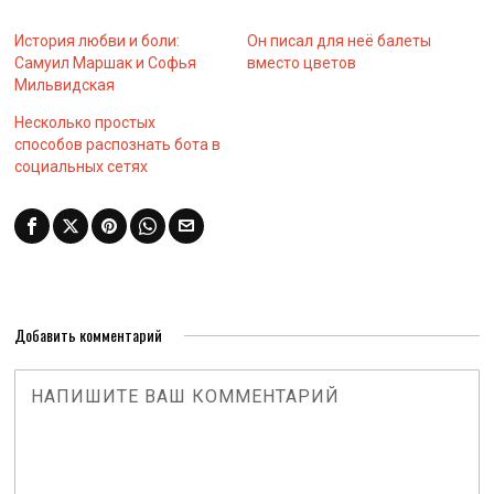
История любви и боли:
Он писал для неё балеты
Самуил Маршак и Софья
вместо цветов
Мильвидская
Несколько простых
способов распознать бота в
социальных сетях
Добавить комментарий