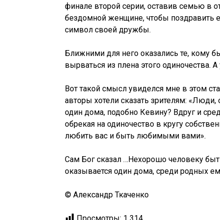
финале второй серии, оставив семью в о
бездомной женщине, чтобы поздравить е
символ своей дружбы.
Ближними для него оказались те, кому б
вырваться из плена этого одиночества. А
Вот такой смысл увиделся мне в этом ст
авторы хотели сказать зрителям: «Люди, о
один дома, подобно Кевину? Вдруг и сред
обрекая на одиночество в кругу собстве
любить вас и быть любимыми вами».
Сам Бог сказал …Нехорошо человеку быт
оказывается один дома, среди родных е
©️ Александр Ткаченко
Просмотры:
1 314