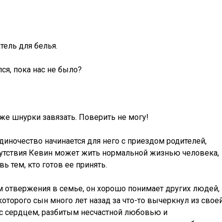
тель для белья.
ся, пока нас не было?
аже шнурки завязать. Поверить не могу!
диночество начинается для него с приездом родителей,
тсутствия Кевин может жить нормальной жизнью человека,
тем, кто готов ее принять.
отвержения в семье, он хорошо понимает других людей,
оторого сын много лет назад за что-то вычеркнул из свое
с сердцем, разбитым несчастной любовью и