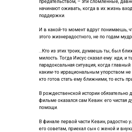
предательством, – эти сломленные, дав
начинают оживать, когда в их жизнь вхо
поддержки.
И в какой-то момент вдруг понимаешь, ч
этого жизнерадостного, не по годам мудр
…Кто из этих троих, думаешь ты, был бл
милость. Тогда Иисус сказал ему: иди, и 
парадоксальная ситуация, когда главный
каким-то иррациональным упорством не ж
кто готов стать ему ближними, то есть пр
В рождественской истории обязательно д
фильме оказался сам Кевин: его чистая д
помощи.
В финале первой части Кевин, радостно у
его советам, приехал сын с женой и внук