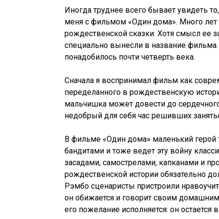
Иногда труднее всего бывает увидеть то
меня с фильмом «Один дома». Много лет 
рождественской сказки. Хотя смысл ее за
специально вынесли в название фильма. 
понадобилось почти четверть века.
Сначала я воспринимал фильм как совре
переделанного в рождественскую историю
мальчишка может довести до сердечного
недобрый для себя час решивших занять
В фильме «Один дома» маленький герой 
бандитами и тоже ведет эту войну клас
засадами, самострелами, капканами и пр
рождественской истории обязательно дол
Рэмбо сценаристы пристроили нравоучит
он обижается и говорит своим домашним:
его пожелание исполняется: он остается