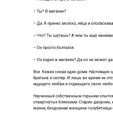
– Ты? В магазин?
– Да. Я принес молоко, яйца и ополаскива
– Что? Ты шутишь? А чем ты ещё занимал
– Он просто болтался.
– Он ходил в магазин? Да он не может д
Все. Кевин снова один дома. Настоящее о
братьев и сестер. И лишь во время их о
ищущего любви и отдающего свою любовь 
Наученный собственным горьким опытом 
отвергнутых близкими. Старик-дворник, к
жизни, бездомная женщина-голубятница 