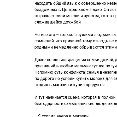
находить общий язык с совершенно незн
бездомных в Центральном Парке. Он лег
выражает свои мысли и чувства, готов п
сложившейся дружбой.
Но все это – только с чужими людьми за
сомнений, что причиной тому отнюдь не 
родными немедленно обрываются этими
Даже после возвращения семьи домой, 
признаний в любви мальчик тут же полу
Напомню суть конфликта: семья внезапно 
по дороге не успели купить молока для з
сходил в магазин и купил продукты.
И тут начинается сцена, которая в полн
благодарности самые близкие люди выли
– Я сходил вчера в магазин.