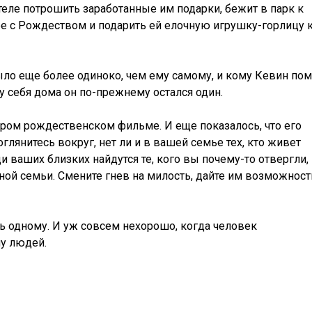
теле потрошить заработанные им подарки, бежит в парк к
е с Рождеством и подарить ей елочную игрушку-горлицу 
ыло еще более одиноко, чем ему самому, и кому Кевин пом
 у себя дома он по-прежнему остался один.
аром рождественском фильме. И еще показалось, что его
глянитесь вокруг, нет ли и в вашей семье тех, кто живет
и ваших близких найдутся те, кого вы почему-то отвергли,
нной семьи. Смените гнев на милость, дайте им возможност
ь одному. И уж совсем нехорошо, когда человек
му людей.