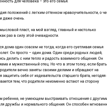
енность для человека – это его семья.
дия положений с легким оттенком нравоучительности, о ч
 и даже очень.
мысловой пласт, на мой взгляд, главный и настолько
как раз в силу этой очевидности.
я дома один совсем не тогда, когда его суетливая семья
олет. Он просто – один дома. Один среди родных людей,
ись делить с ним тепло и радость взаимного общения. Он
мама и мужественный отец. Но что в этом толку, если брать
а родители вечно заняты своими делами и обращают на
 защитить себя от издевательств старшего брата, негодяя 
ивается тем, что родители неизменно встают на сторону
том ребенке, не умеющем выстраивать отношения с другим
ля дружбы и нормального общения. Он способен мгновен