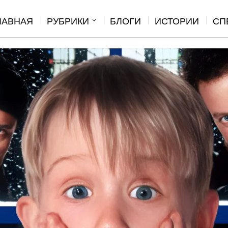
ЛАВНАЯ
РУБРИКИ
БЛОГИ
ИСТОРИИ
СП