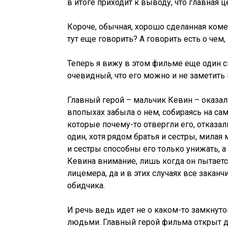
в итоге приходит к выводу, что главная ц
Короче, обычная, хорошо сделанная коме
тут еще говорить? А говорить есть о чем,
Теперь я вижу в этом фильме еще один с
очевидный, что его можно и не заметить 
Главный герой – мальчик Кевин – оказалс
впопыхах забыла о нем, собираясь на сам
которые почему-то отвергли его, отказал
один, хотя рядом братья и сестры, милая 
и сестры способны его только унижать, 
Кевина внимание, лишь когда он пытается
лицемера, да и в этих случаях все заканч
обидчика.
И речь ведь идет не о каком-то замкну
людьми. Главный герой фильма открыт д