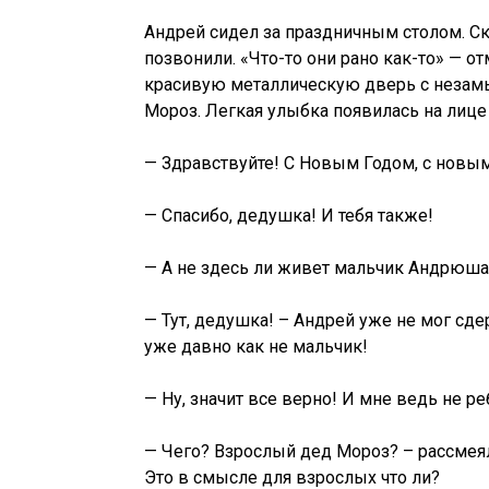
Андрей сидел за праздничным столом. Ск
позвонили. «Что-то они рано как-то» — о
красивую металлическую дверь с незамы
Мороз. Легкая улыбка появилась на лице
— Здравствуйте! С Новым Годом, с новым
— Спасибо, дедушка! И тебя также!
— А не здесь ли живет мальчик Андрюша
— Тут, дедушка! – Андрей уже не мог сд
уже давно как не мальчик!
— Ну, значит все верно! И мне ведь не р
— Чего? Взрослый дед Мороз? – рассмеял
Это в смысле для взрослых что ли?