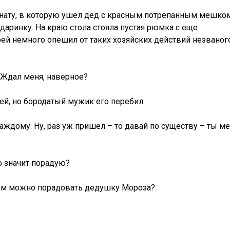
нату, в которую ушел дед с красным потрепанным мешком
даринку. На краю стола стояла пустая рюмка с еще
ей немного опешил от таких хозяйских действий незваног
 Ждал меня, наверное?
ей, но бородатый мужик его перебил.
 каждому. Ну, раз уж пришел – то давай по существу – ты м
о значит порадую?
Чем можно порадовать дедушку Мороза?