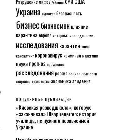
США
Разрушение мифов
СМИ
Рейтинги
Украина
безопасность
адвокат
бизнес
бизнесмен
влияние
карантина
европа
интервью
исследование
исследования
карантин
киев
коронавирус
криминал
консалтинг
маркетинг
прогноз
наука
профессии
расследования
россия
социальные сети
экономика
эпидемия
технологии
стартапы
н
ПОПУЛЯРНЫЕ ПУБЛИКАЦИИ
«Киевская разведшкола», которую
«заканчивал» Шварценеггер: история
училища, не нужного независимой
Украине
–
Что убьет киевлян раньше