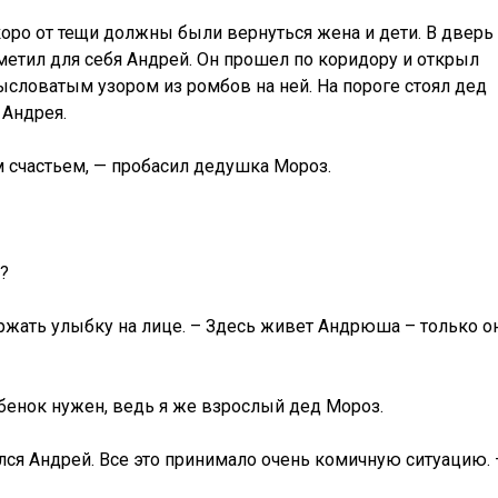
оро от тещи должны были вернуться жена и дети. В дверь
тметил для себя Андрей. Он прошел по коридору и открыл
словатым узором из ромбов на ней. На пороге стоял дед
 Андрея.
 счастьем, — пробасил дедушка Мороз.
?
ержать улыбку на лице. – Здесь живет Андрюша – только о
ебенок нужен, ведь я же взрослый дед Мороз.
ся Андрей. Все это принимало очень комичную ситуацию. 