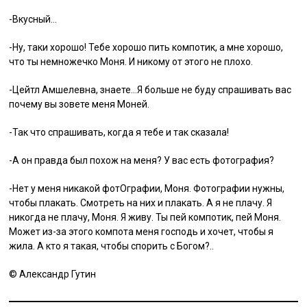
-Вкусный…
-Ну, таки хорошо! Тебе хорошо пить компотик, а мне хорошо,
что ты немножечко Моня. И никому от этого не плохо.
-Цейтл Амшелевна, знаете…Я больше не буду спрашивать вас
почему вы зовете меня Моней.
-Так что спрашивать, когда я тебе и так сказала!
-А он правда был похож на меня? У вас есть фотография?
-Нет у меня никакой фотОграфии, Моня. Фотографии нужны,
чтобы плакать. Смотреть на них и плакать. А я не плачу. Я
никогда не плачу, Моня. Я живу. Ты пей компотик, пей Моня.
Может из-за этого компота меня господь и хочет, чтобы я
жила. А кто я такая, чтобы спорить с Богом?..
© Александр Гутин