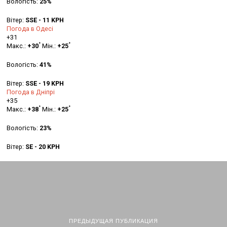
Вологість:
25%
Вітер:
SSE - 11 KPH
Погода в Одесі
+
31
°
°
Макс.:
+
30
Мін.:
+
25
Вологість:
41%
Вітер:
SSE - 19 KPH
Погода в Дніпрі
+
35
°
°
Макс.:
+
38
Мін.:
+
25
Вологість:
23%
Вітер:
SE - 20 KPH
ПРЕДЫДУЩАЯ ПУБЛИКАЦИЯ