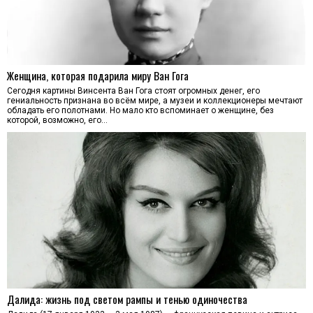
Женщина, которая подарила миру Ван Гога
Сегодня картины Винсента Ван Гога стоят огромных денег, его
гениальность признана во всём мире, а музеи и коллекционеры мечтают
обладать его полотнами. Но мало кто вспоминает о женщине, без
которой, возможно, его…
Далида: жизнь под светом рампы и тенью одиночества