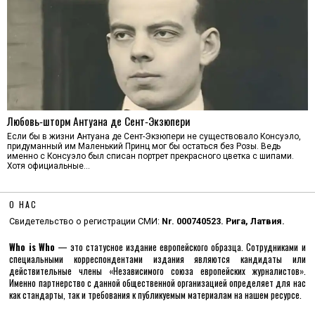
Любовь‑шторм Антуана де Сент‑Экзюпери
Если бы в жизни Антуана де Сент-Экзюпери не существовало Консуэло,
придуманный им Маленький Принц мог бы остаться без Розы. Ведь
именно с Консуэло был списан портрет прекрасного цветка с шипами.
Хотя официальные…
О НАС
Свидетельство о регистрации СМИ:
Nr. 000740523. Рига, Латвия.
Who is Who
— это статусное издание европейского образца. Сотрудниками и
специальными корреспондентами издания являются кандидаты или
действительные члены «Независимого союза европейских журналистов».
Именно партнерство с данной общественной организацией определяет для нас
как стандарты, так и требования к публикуемым материалам на нашем ресурсе.