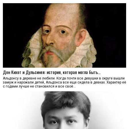
Дон Кихот и Дульсинея: история, которая могла быть…
Альдонсу в деревне не любили. Когда почти все девушки в округе вышли
замуж и нарожали детей, Альдонса все еще сидела в девках. Характер её
с годами лучше не становился и все своё…