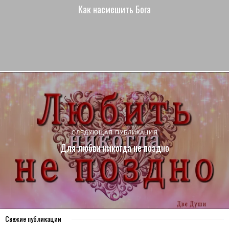
Как насмешить Бога
СЛЕДУЮЩАЯ ПУБЛИКАЦИЯ
Для любви никогда не поздно
Свежие публикации