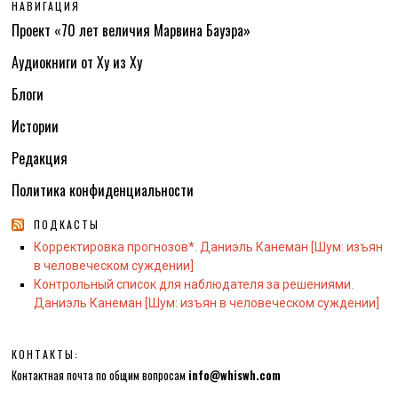
НАВИГАЦИЯ
Проект «70 лет величия Марвина Бауэра»
Аудиокниги от Ху из Ху
Блоги
Истории
Редакция
Политика конфиденциальности
ПОДКАСТЫ
Корректировка прогнозов*. Даниэль Канеман [Шум: изъян
в человеческом суждении]
Контрольный список для наблюдателя за решениями.
Даниэль Канеман [Шум: изъян в человеческом суждении]
КОНТАКТЫ:
Контактная почта по общим вопросам
info@whiswh.com