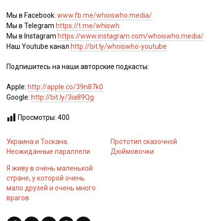
Мы в Facebook:
www.fb.me/whoiswho.media/
Мы в Telegram
https://t.me/whiswh
Мы в Instagram
https://www.instagram.com/whoiswho.media/
Наш Youtube канал
http://bit.ly/whoiswho-youtube
Подпишитесь на наши авторские подкасты:
Apple:
http://apple.co/39n87k0
Google:
http://bit.ly/3ia89Qg
Просмотры:
400
Украина и Тоскана.
Прототип сказочной
Неожиданные параллели
Дюймовочки
Я живу в очень маленькой
стране, у которой очень
мало друзей и очень много
врагов