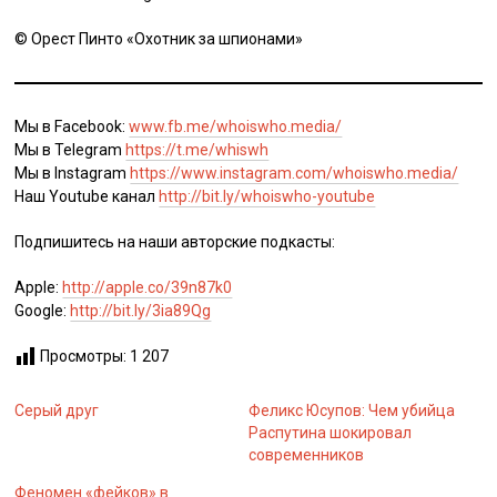
© Орест Пинто «Охотник за шпионами»
Мы в Facebook:
www.fb.me/whoiswho.media/
Мы в Telegram
https://t.me/whiswh
Мы в Instagram
https://www.instagram.com/whoiswho.media/
Наш Youtube канал
http://bit.ly/whoiswho-youtube
Подпишитесь на наши авторские подкасты:
Apple:
http://apple.co/39n87k0
Google:
http://bit.ly/3ia89Qg
Просмотры:
1 207
Серый друг
Феликс Юсупов: Чем убийца
Распутина шокировал
современников
Феномен «фейков» в