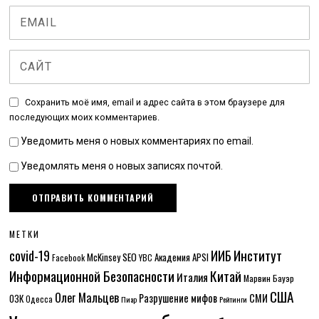
Сохранить моё имя, email и адрес сайта в этом браузере для
последующих моих комментариев.
Уведомить меня о новых комментариях по email.
Уведомлять меня о новых записях почтой.
МЕТКИ
Институт
covid-19
ИИБ
McKinsey
SEO
Академия APSI
Facebook
YBC
Информационной Безопасности
Китай
Италия
Марвин Бауэр
США
Олег Мальцев
Разрушение мифов
СМИ
ОЗК
Одесса
Пиар
Рейтинги