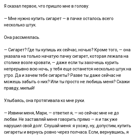
Я сказал первое, что пришло мне в голову:
— Мне нужно купить сигарет — в пачке осталось всего
несколько штук.
Она рассмеялась.
— Сигарет? Где ты купишь их сейчас, ночью? Кроме того, — она
указала на только начатую пачку сигарет, которая лежала на
столике возле кровати, — даже если ты захочешь курить
непрерывно всю ночь, у тебя еще останется несколько штук на
утро. Да и зачем тебе сигареты? Разве ты даже сейчас не
можешь забыть о них? Или ты просто не любишь меня? Скажи
правду, милый!
Улыбаясь, она протягивала ко мне руки.
— Извини меня, Мари, — ответил я, — но сейчас мне не до
любви. Не заставляй меня говорить прямо — я и так уже
нарушил свой долг. Слушай меня: я ухожу, ну, допустим, купить
сигареты и вернусь ровно через полчаса. Если, вернувшись, я