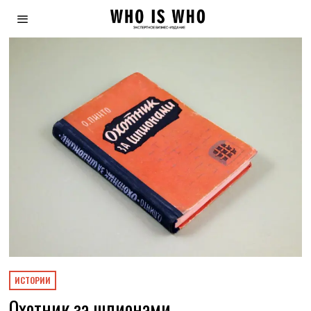
ИСТОРИИ
Охотник за шпионами