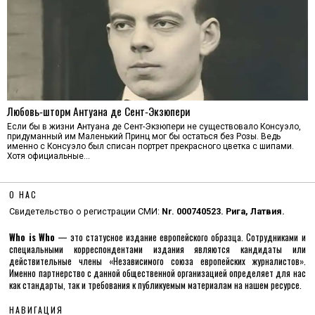
Любовь‑шторм Антуана де Сент‑Экзюпери
Если бы в жизни Антуана де Сент-Экзюпери не существовало Консуэло,
придуманный им Маленький Принц мог бы остаться без Розы. Ведь
именно с Консуэло был списан портрет прекрасного цветка с шипами.
Хотя официальные…
О НАС
Свидетельство о регистрации СМИ:
Nr. 000740523. Рига, Латвия.
Who is Who
— это статусное издание европейского образца. Сотрудниками и
специальными корреспондентами издания являются кандидаты или
действительные члены «Независимого союза европейских журналистов».
Именно партнерство с данной общественной организацией определяет для нас
как стандарты, так и требования к публикуемым материалам на нашем ресурсе.
НАВИГАЦИЯ