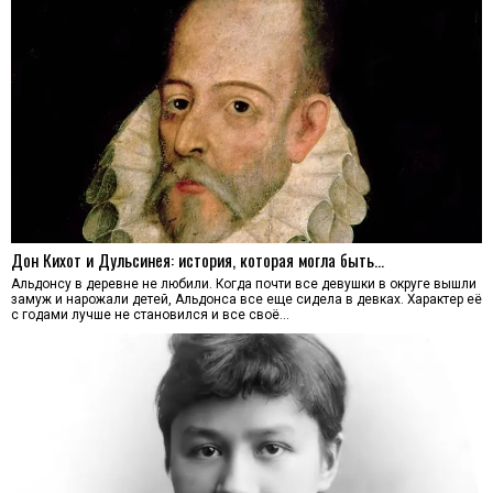
Дон Кихот и Дульсинея: история, которая могла быть…
Альдонсу в деревне не любили. Когда почти все девушки в округе вышли
замуж и нарожали детей, Альдонса все еще сидела в девках. Характер её
с годами лучше не становился и все своё…