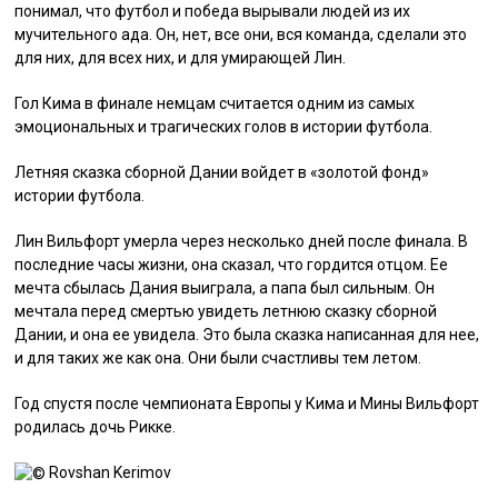
понимал, что футбол и победа вырывали людей из их
мучительного ада. Он, нет, все они, вся команда, сделали это
для них, для всех них, и для умирающей Лин.
Гол Кима в финале немцам считается одним из самых
эмоциональных и трагических голов в истории футбола.
Летняя сказка сборной Дании войдет в «золотой фонд»
истории футбола.
Лин Вильфорт умерла через несколько дней после финала. В
последние часы жизни, она сказал, что гордится отцом. Ее
мечта сбылась Дания выиграла, а папа был сильным. Он
мечтала перед смертью увидеть летнюю сказку сборной
Дании, и она ее увидела. Это была сказка написанная для нее,
и для таких же как она. Они были счастливы тем летом.
Год спустя после чемпионата Европы у Кима и Мины Вильфорт
родилась дочь Рикке.
Rovshan Kerimov