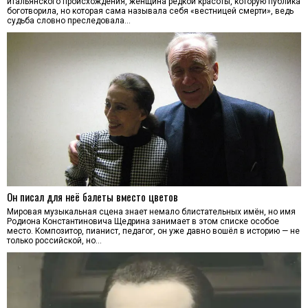
итальянского происхождения, женщина редкой красоты, которую публика
боготворила, но которая сама называла себя «вестницей смерти», ведь
судьба словно преследовала…
Он писал для неё балеты вместо цветов
Мировая музыкальная сцена знает немало блистательных имён, но имя
Родиона Константиновича Щедрина занимает в этом списке особое
место. Композитор, пианист, педагог, он уже давно вошёл в историю — не
только российской, но…