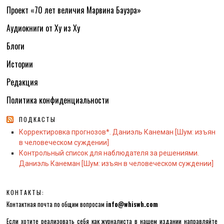
Проект «70 лет величия Марвина Бауэра»
Аудиокниги от Ху из Ху
Блоги
Истории
Редакция
Политика конфиденциальности
ПОДКАСТЫ
Корректировка прогнозов*. Даниэль Канеман [Шум: изъян
в человеческом суждении]
Контрольный список для наблюдателя за решениями.
Даниэль Канеман [Шум: изъян в человеческом суждении]
КОНТАКТЫ:
Контактная почта по общим вопросам
info@whiswh.com
Если хотите реализовать себя как журналиста в нашем издании направляйте