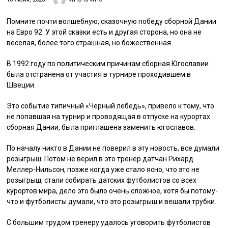
Помните почти волшебную, сказочную победу сборной Дании
на Евро 92. У этой сказки есть и другая сторона, но она не
веселая, более того страшная, но божественная.
В 1992 году по политическим причинам сборная Югославии
была отстранена от участия в турнире проходившем в
Швеции.
Это событие типичный «Черный лебедь», привело к тому, что
не попавшая на турнир и проводящая в отпуске на курортах
сборная Дании, была приглашена заменить югославов.
По началу никто в Дании не поверил в эту новость, все думали
розыгрыш. Потом не верил в это тренер датчан Рихард
Меллер-Нильсон, позже когда уже стало ясно, что это не
розыгрыш, стали собирать датских футболистов со всех
курортов мира, дело это было очень сложное, хотя бы потому-
что и футболисты думали, что это розыгрыш и вешали трубки.
С большим трудом тренеру удалось уговорить футболистов