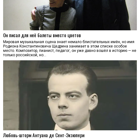
Он писал для неё балеты вместо цветов
Мировая музыкальная сцена знает немало блистательных имён, но имя
Родиона Константиновича Щедрина занимает в этом списке особое
место. Композитор, пианист, педагог, он уже давно вошёл в историю — не
только российской, но…
Любовь‑шторм Антуана де Сент‑Экзюпери