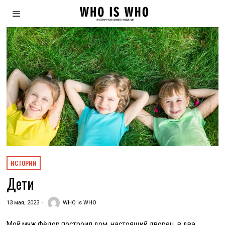
ИСТОРИИ
Дети
13 мая, 2023
WHO is WHO
Мой муж Фёдор построил дом, настоящий дворец, в два