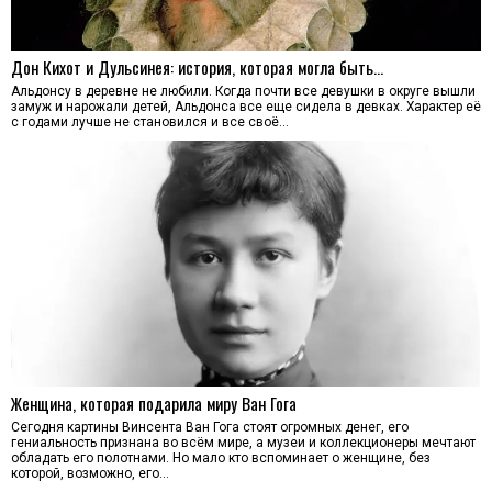
Дон Кихот и Дульсинея: история, которая могла быть…
Альдонсу в деревне не любили. Когда почти все девушки в округе вышли
замуж и нарожали детей, Альдонса все еще сидела в девках. Характер её
с годами лучше не становился и все своё…
Женщина, которая подарила миру Ван Гога
Сегодня картины Винсента Ван Гога стоят огромных денег, его
гениальность признана во всём мире, а музеи и коллекционеры мечтают
обладать его полотнами. Но мало кто вспоминает о женщине, без
которой, возможно, его…