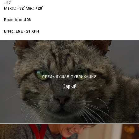
+
27
°
°
Макс.:
+
32
Мін.:
+
20
Вологість:
40%
Вітер:
ENE - 21 KPH
ПРЕДЫДУЩАЯ ПУБЛИКАЦИЯ
Серый