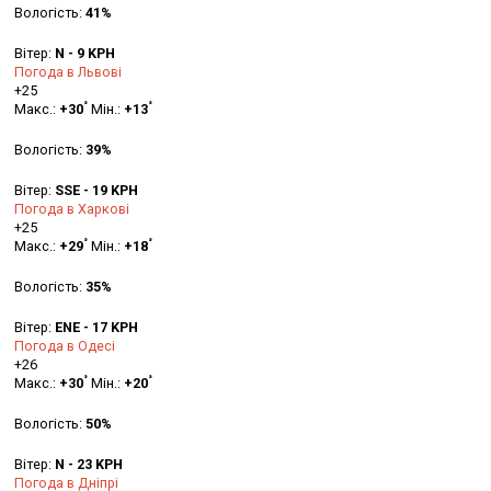
Вологість:
41%
Вітер:
N - 9 KPH
Погода в Львові
+
25
°
°
Макс.:
+
30
Мін.:
+
13
Вологість:
39%
Вітер:
SSE - 19 KPH
Погода в Харкові
+
25
°
°
Макс.:
+
29
Мін.:
+
18
Вологість:
35%
Вітер:
ENE - 17 KPH
Погода в Одесі
+
26
°
°
Макс.:
+
30
Мін.:
+
20
Вологість:
50%
Вітер:
N - 23 KPH
Погода в Дніпрі