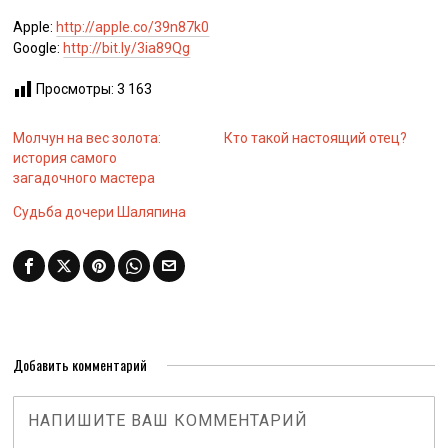
Apple:
http://apple.co/39n87k0
Google:
http://bit.ly/3ia89Qg
Просмотры:
3 163
Молчун на вес золота:
Кто такой настоящий отец?
история самого
загадочного мастера
Судьба дочери Шаляпина
Добавить комментарий