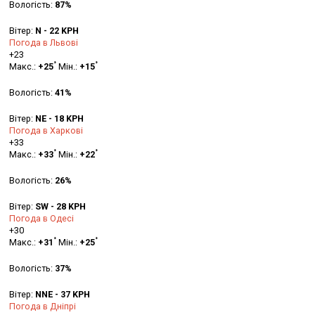
Вологість:
87%
Вітер:
N - 22 KPH
Погода в Львові
+
23
°
°
Макс.:
+
25
Мін.:
+
15
Вологість:
41%
Вітер:
NE - 18 KPH
Погода в Харкові
+
33
°
°
Макс.:
+
33
Мін.:
+
22
Вологість:
26%
Вітер:
SW - 28 KPH
Погода в Одесі
+
30
°
°
Макс.:
+
31
Мін.:
+
25
Вологість:
37%
Вітер:
NNE - 37 KPH
Погода в Дніпрі