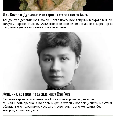
Дон Кихот и Дульсинея: история, которая могла быть…
Альдонсу в деревне не любили. Когда почти все девушки в округе вышли
замуж и нарожали детей, Альдонса все еще сидела в девках. Характер её
с годами лучше не становился и все своё…
Женщина, которая подарила миру Ван Гога
Сегодня картины Винсента Ван Гога стоят огромных денег, его
гениальность признана во всём мире, а музеи и коллекционеры мечтают
обладать его полотнами. Но мало кто вспоминает о женщине, без
которой, возможно, его…