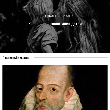
СЛЕДУЮЩАЯ ПУБЛИКАЦИЯ
Расcказ про воспитание детeй
Свежие публикации