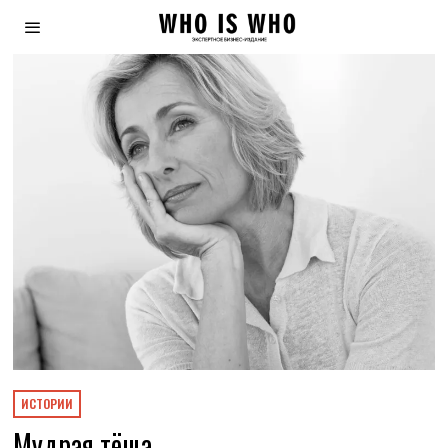
ИСТОРИИ
Мудрая тёща