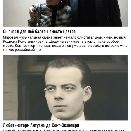
Он писал для неё балеты вместо цветов
Мировая музыкальная сцена знает немало блистательных имён, но имя
Родиона Константиновича Щедрина занимает в этом списке особое
место. Композитор, пианист, педагог, он уже давно вошёл в историю — не
только российской, но…
Любовь‑шторм Антуана де Сент‑Экзюпери