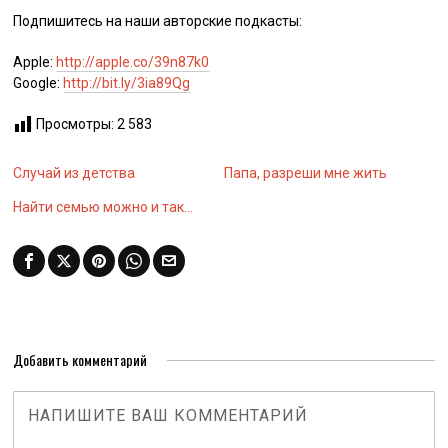
Подпишитесь на наши авторские подкасты:
Apple:
http://apple.co/39n87k0
Google:
http://bit.ly/3ia89Qg
Просмотры:
2 583
Случай из детства
Папа, разреши мне жить
Найти семью можно и так…
Добавить комментарий