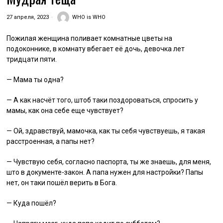
27 апреля, 2023
WHO is WHO
Пожилая женщина поливает комнатные цветы на
подоконнике, в комнату вбегает её дочь, девочка лет
тридцати пяти.
— Мама ты одна?
— А как насчёт того, штоб таки поздороваться, спросить у
мамы, как она себе еще чувствует?
— Ой, здравствуй, мамочка, как ты себя чувствуешь, я такая
расстроенная, а папы нет?
— Чувствую себя, согласно паспорта, ты же знаешь, для меня,
што в документе-закон. А папа нужен для настройки? Папы
нет, он таки пошёл верить в Бога.
— Куда пошёл?