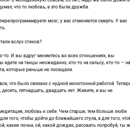
умал, что то любовь, а это была дружба.
 перепрограммируете мозг, у вас отменяется смерть. У вас
ть.
тали вслух стихов?
то-то. И вы вдруг меняетесь во всех отношениях, вы
 идете на танцы неожиданно, кто-то на сальсу, кто-то — н
та, которые раньше не посещали.
 все, что было связано с нудной монотонной работой. Тепер
 десять, пятнадцать, двадцать лет. Живите, и вы не
медитация, любовь к себе. Чем старше, тем больше люби
для того, чтобы дойти до ближайшего стула, а для того, что
ой, какие почки, ой, какой дождик, рисовать попробуй, ты 