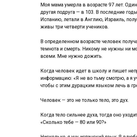
Моя мама умерла в возрасте 97 лет. Один
другая подруга — в 103. В последние год
Испанию, летали в Англию, Израиль, полу
живы три четверти учеников.
В определенном возрасте человек получа
темнота и смерть. Никому не нужны ни мо
всеми. Мне нужно дожить.
Когда человек идет в школу и пишет неп
информацию: «Я не во тьму смотрю, а я у
чтобы с этим дурацким языком лечь в гр
Человек — это не только тело, это дух.
Когда тело сильнее духа, тогда оно уходи
«Сколько тебе — 80 или 90?»
Нисколько, я учу испанский язык. Я влю