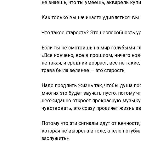
не знаешь, что ты умеешь, акварель купи,
Как только вы начинаете удивляться, вы
Что такое старость? Это неспособность у
Если ты не смотришь на мир голубыми гл
«Все кончено, все в прошлом, ничего нов
не такая, и средний возраст, все не такие,
трава была зеленее — это старость.
Надо продлить жизнь так, чтобы душа по
многих это будет звучать пусто, потому ч
неожиданно откроет прекрасную музыку 
чувствовать, это сразу продляет жизнь а
Потому что эти сигналы идут от вечности,
которая не вызрела в теле, а тело погуби
заслужить».