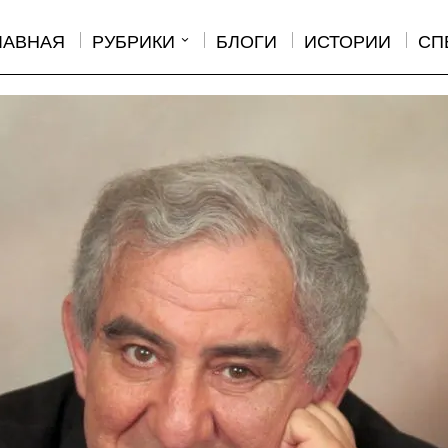
ЛАВНАЯ
РУБРИКИ
БЛОГИ
ИСТОРИИ
СП