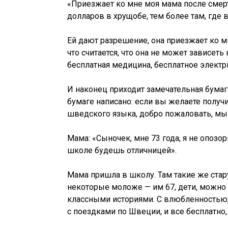
«Приезжает ко мне моя мама после смерти
долларов в хрущобе, тем более там, где 
Ей дают разрешение, она приезжает ко м
что считается, что она не может зависеть
бесплатная медицина, бесплатное электри
И наконец приходит замечательная бумага.
бумаге написано: если вы желаете получ
шведского языка, добро пожаловать, мы 
Мама: «Сыночек, мне 73 года, я не опозо
школе будешь отличницей».
Мама пришла в школу. Там такие же стару
некоторые моложе — им 67, дети, можно 
классными историями. С влюбленностью, 
с поездками по Швеции, и все бесплатно,