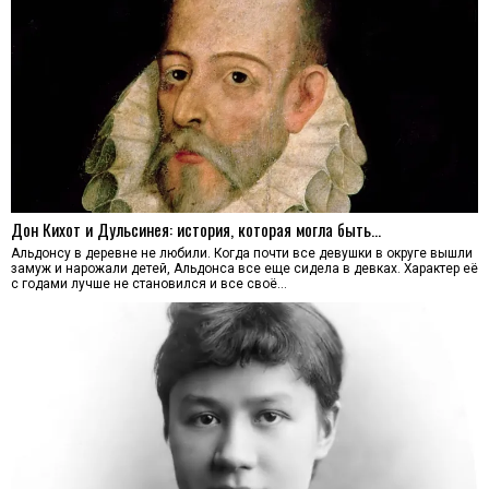
Дон Кихот и Дульсинея: история, которая могла быть…
Альдонсу в деревне не любили. Когда почти все девушки в округе вышли
замуж и нарожали детей, Альдонса все еще сидела в девках. Характер её
с годами лучше не становился и все своё…