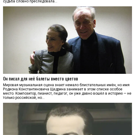
судьба словно преследовала…
Он писал для неё балеты вместо цветов
Мировая музыкальная сцена знает немало блистательных имён, но имя
Родиона Константиновича Щедрина занимает в этом списке особое
место. Композитор, пианист, педагог, он уже давно вошёл в историю — не
только российской, но…