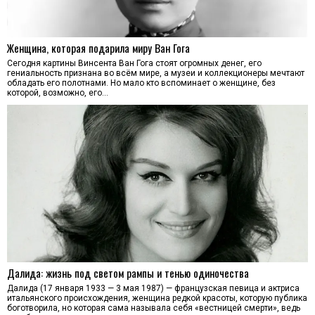
Женщина, которая подарила миру Ван Гога
Сегодня картины Винсента Ван Гога стоят огромных денег, его
гениальность признана во всём мире, а музеи и коллекционеры мечтают
обладать его полотнами. Но мало кто вспоминает о женщине, без
которой, возможно, его…
Далида: жизнь под светом рампы и тенью одиночества
Далида (17 января 1933 — 3 мая 1987) — французская певица и актриса
итальянского происхождения, женщина редкой красоты, которую публика
боготворила, но которая сама называла себя «вестницей смерти», ведь