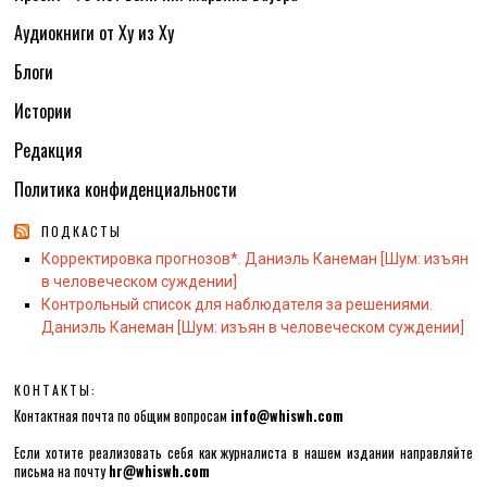
Аудиокниги от Ху из Ху
Блоги
Истории
Редакция
Политика конфиденциальности
ПОДКАСТЫ
Корректировка прогнозов*. Даниэль Канеман [Шум: изъян
в человеческом суждении]
Контрольный список для наблюдателя за решениями.
Даниэль Канеман [Шум: изъян в человеческом суждении]
КОНТАКТЫ:
Контактная почта по общим вопросам
info@whiswh.com
Если хотите реализовать себя как журналиста в нашем издании направляйте
письма на почту
hr@whiswh.com