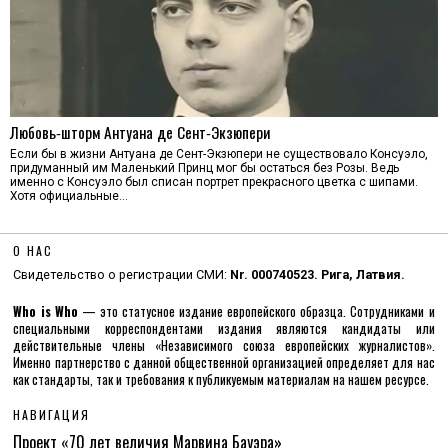
Любовь‑шторм Антуана де Сент‑Экзюпери
Если бы в жизни Антуана де Сент-Экзюпери не существовало Консуэло,
придуманный им Маленький Принц мог бы остаться без Розы. Ведь
именно с Консуэло был списан портрет прекрасного цветка с шипами.
Хотя официальные…
О НАС
Свидетельство о регистрации СМИ:
Nr. 000740523. Рига, Латвия.
Who is Who
— это статусное издание европейского образца. Сотрудниками и
специальными корреспондентами издания являются кандидаты или
действительные члены «Независимого союза европейских журналистов».
Именно партнерство с данной общественной организацией определяет для нас
как стандарты, так и требования к публикуемым материалам на нашем ресурсе.
НАВИГАЦИЯ
Проект «70 лет величия Марвина Бауэра»