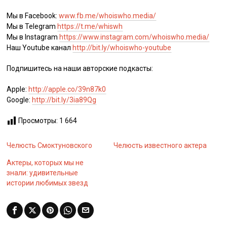
Мы в Facebook:
www.fb.me/whoiswho.media/
Мы в Telegram
https://t.me/whiswh
Мы в Instagram
https://www.instagram.com/whoiswho.media/
Наш Youtube канал
http://bit.ly/whoiswho-youtube
Подпишитесь на наши авторские подкасты:
Apple:
http://apple.co/39n87k0
Google:
http://bit.ly/3ia89Qg
Просмотры:
1 664
Челюсть Смоктуновского
Челюсть известного актера
Актеры, которых мы не
знали: удивительные
истории любимых звезд