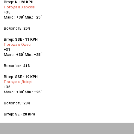
Вітер:
N - 26 KPH
Погода в Харкові
+
35
°
°
Макс.:
+
38
Мін.:
+
25
Вологість:
25%
Вітер:
SSE - 11 KPH
Погода в Одесі
+
31
°
°
Макс.:
+
30
Мін.:
+
25
Вологість:
41%
Вітер:
SSE - 19 KPH
Погода в Дніпрі
+
35
°
°
Макс.:
+
38
Мін.:
+
25
Вологість:
23%
Вітер:
SE - 20 KPH