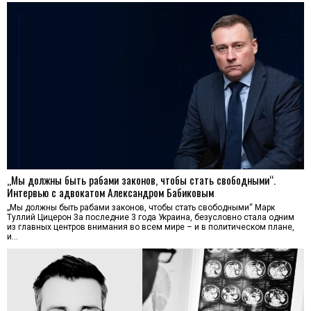
„Мы должны быть рабами законов, чтобы стать свободными“.
Интервью с адвокатом Александром Бабиковым
„Мы должны быть рабами законов, чтобы стать свободными“ Марк
Туллий Цицерон За последние 3 года Украина, безусловно стала одним
из главных центров внимания во всем мире – и в политическом плане,
и…