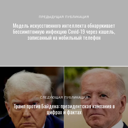
ПРЕДЫДУЩАЯ ПУБЛИКАЦИЯ
Модель искусственного интеллекта обнаруживает
бессимптомную инфекцию Covid-19 через кашель,
записанный на мобильный телефон
СЛЕДУЮЩАЯ ПУБЛИКАЦИЯ
Трамп против Байдена: президентская кампания в
цифрах и фактах