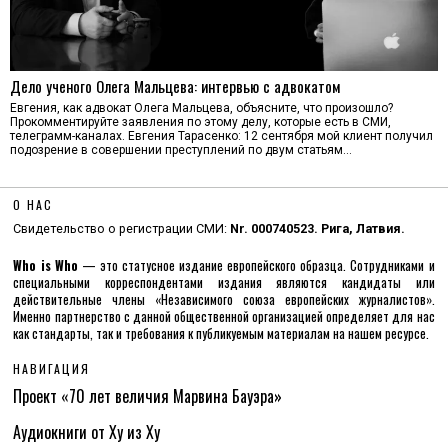
Дело ученого Олега Мальцева: интервью с адвокатом
Евгения, как адвокат Олега Мальцева, объясните, что произошло?
Прокомментируйте заявления по этому делу, которые есть в СМИ,
телеграмм-каналах. Евгения Тарасенко: 12 сентября мой клиент получил
подозрение в совершении преступлений по двум статьям…
О НАС
Свидетельство о регистрации СМИ:
Nr. 000740523. Рига, Латвия.
Who is Who
— это статусное издание европейского образца. Сотрудниками и
специальными корреспондентами издания являются кандидаты или
действительные члены «Независимого союза европейских журналистов».
Именно партнерство с данной общественной организацией определяет для нас
как стандарты, так и требования к публикуемым материалам на нашем ресурсе.
НАВИГАЦИЯ
Проект «70 лет величия Марвина Бауэра»
Аудиокниги от Ху из Ху