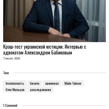
Краш-тест украинской юстиции. Интервью с
адвокатом Александром Бабиковым
7 июля, 2025
Теги
безопасность
бизнес
криминал
Майк Тайсон
Олег Мальцев
расследования
1 Comment