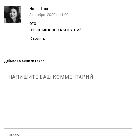
HadarTina
2 ноября, 2020 в 11:09 пп
:
ого
очень интересная статья!
Ответить
Добавить комментарий