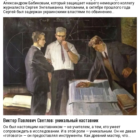
Александром Бабиковым, который защищает нашего немецкого коллегу
журналиста Сергея Энгельманна. Напомним, в октябре прошлого года
Сергей был задержан украинскими властями по обвинению…
Виктор Павлович Светлов: уникальный наставник
Он был настоящим наставником — не учителем, а тем, кто умеет
сопровождать в исследовании. И в этой роли — уникальным. Он не давал
«готового» — он предоставлял инструменты. Как древний мастер, что…