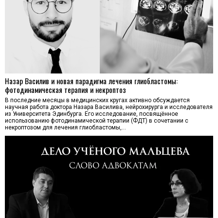
Назар Василив и новая парадигма лечения глиобластомы:
фотодинамическая терапия и некроптоз
В последние месяцы в медицинских кругах активно обсуждается
научная работа доктора Назара Василива, нейрохирурга и исследователя
из Университета Эдинбурга. Его исследование, посвящённое
использованию фотодинамической терапии (ФДТ) в сочетании с
некроптозом для лечения глиобластомы,…