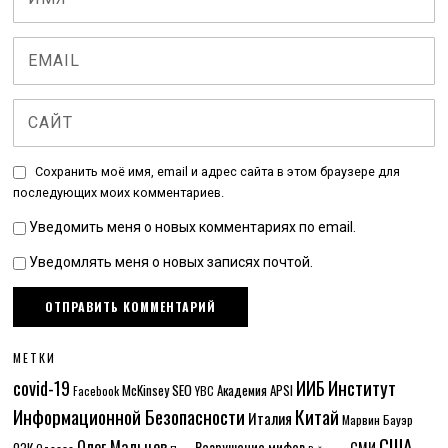
Сохранить моё имя, email и адрес сайта в этом браузере для
последующих моих комментариев.
Уведомить меня о новых комментариях по email.
Уведомлять меня о новых записях почтой.
МЕТКИ
Институт
covid-19
ИИБ
McKinsey
SEO
Академия APSI
Facebook
YBC
Информационной Безопасности
Китай
Италия
Марвин Бауэр
США
Олег Мальцев
Разрушение мифов
СМИ
ОЗК