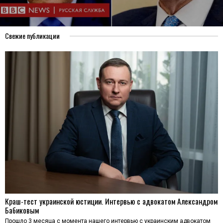
Свежие публикации
Краш-тест украинской юстиции. Интервью с адвокатом Александром
Бабиковым
Прошло 3 месяца с момента нашего интервью с украинским адвокатом