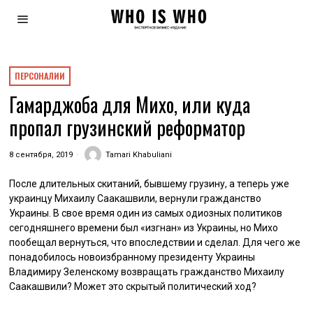
ПЕРСОНАЛИИ
Гамарджоба для Михо, или куда
пропал грузинский реформатор
8 сентября, 2019
Tamari Khabuliani
После длительных скитаний, бывшему грузину, а теперь уже
украинцу Михаилу Саакашвили, вернули гражданство
Украины. В свое время один из самых одиозных политиков
сегодняшнего времени был «изгнан» из Украины, но Михо
пообещал вернуться, что впоследствии и сделал. Для чего же
понадобилось новоизбранному президенту Украины
Владимиру Зеленскому возвращать гражданство Михаилу
Саакашвили? Может это скрытый политический ход?