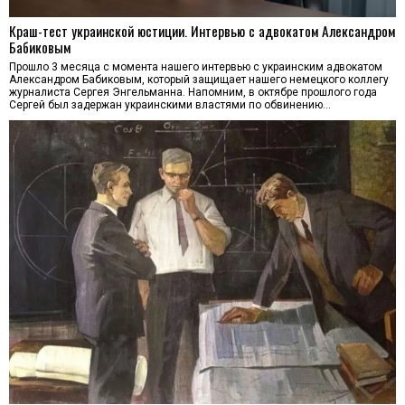
Краш-тест украинской юстиции. Интервью с адвокатом Александром
Бабиковым
Прошло 3 месяца с момента нашего интервью с украинским адвокатом
Александром Бабиковым, который защищает нашего немецкого коллегу
журналиста Сергея Энгельманна. Напомним, в октябре прошлого года
Сергей был задержан украинскими властями по обвинению…