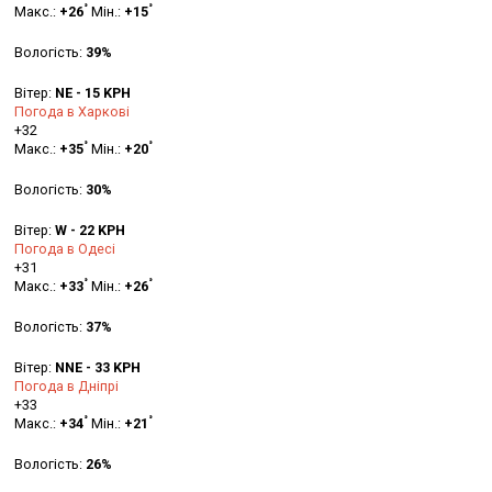
°
°
Макс.:
+
26
Мін.:
+
15
Вологість:
39%
Вітер:
NE - 15 KPH
Погода в Харкові
+
32
°
°
Макс.:
+
35
Мін.:
+
20
Вологість:
30%
Вітер:
W - 22 KPH
Погода в Одесі
+
31
°
°
Макс.:
+
33
Мін.:
+
26
Вологість:
37%
Вітер:
NNE - 33 KPH
Погода в Дніпрі
+
33
°
°
Макс.:
+
34
Мін.:
+
21
Вологість:
26%