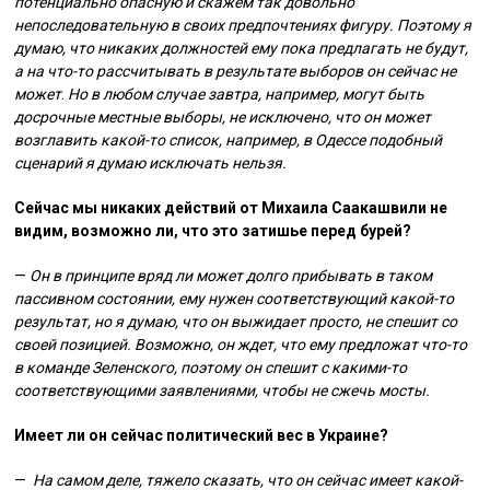
потенциально опасную и скажем так довольно
непоследовательную в своих предпочтениях фигуру. Поэтому я
думаю, что никаких должностей ему пока предлагать не будут,
а на что-то рассчитывать в результате выборов он сейчас не
может
.
Но в любом случае завтра, например, могут быть
досрочные местные выборы, не исключено, что он может
возглавить какой-то список, например, в Одессе подобный
сценарий я думаю исключать нельзя.
Сейчас мы никаких действий от Михаила Саакашвили не
видим, возможно ли, что это затишье перед бурей?
—
Он в принципе вряд ли может долго прибывать в таком
пассивном состоянии, ему нужен соответствующий какой-то
результат, но я думаю, что он выжидает просто, не спешит со
своей позицией. Возможно, он ждет, что ему предложат что-то
в команде Зеленского, поэтому он спешит с какими-то
соответствующими заявлениями, чтобы не сжечь мосты.
Имеет ли он сейчас политический вес в Украине?
—
На самом деле, тяжело сказать, что он сейчас имеет какой-