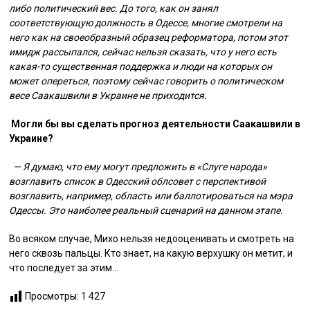
либо политический вес. До того, как он занял
соответствующую должность в Одессе, многие смотрели на
него как на своеобразный образец реформатора, потом этот
имидж рассыпался, сейчас нельзя сказать, что у него есть
какая-то существенная поддержка и люди на которых он
может опереться, поэтому сейчас говорить о политическом
весе Саакашвили в Украине не приходится.
Могли бы вы сделать прогноз деятельности Саакашвили в
Украине?
— Я думаю, что ему могут предложить в «Слуге народа»
возглавить список в Одесский облсовет с перспективой
возглавить, например, область или баллотироваться на мэра
Одессы. Это наиболее реальный сценарий на данном этапе.
Во всяком случае, Михо нельзя недооценивать и смотреть на
него сквозь пальцы. Кто знает, на какую верхушку он метит, и
что последует за этим…
Просмотры:
1 427