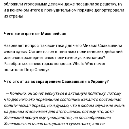
обложили уголовными делами, даже посадили за решетку, ну
и в конечном итоге в принудительном порядке депортировали
из страны.
Чего же ждать от Михо сейчас
Назревает вопрос: так все-таки для чего Михаил Саакашвили
снова здесь. Останется он в тени всех политических действий
или снова развернет свою политическую кампанию?
Разобраться в некоторых вопросах Who Is Who помог
политолог Петр Олещук.
Что стоит за возвращением Саакашвили в Украину?
— Конечно, он хочет вернуться в активную политику, потому
что для него это нормальное состояние, какая-то постоянная
политическая борьба, но я думаю, что в любом случае не очень
на данном этапе имеет для этого шансы, потому что, хотя
Зеленский вернул ему гражданство, но по соображению
Зеленского он очень осторожен в «усмотрах», как на