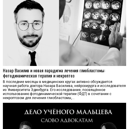
Назар Василив и новая парадигма лечения глиобластомы:
фотодинамическая терапия и некроптоз
В последние месяцы в медицинских кругах активно обсуждается
научная работа доктора Назара Василива, нейрохирурга и исследователя
из Университета Эдинбурга. Его исследование, посвящённое
использованию фотодинамической терапии (ФДТ) в сочетании с
некроптозом для лечения глиобластомы,…