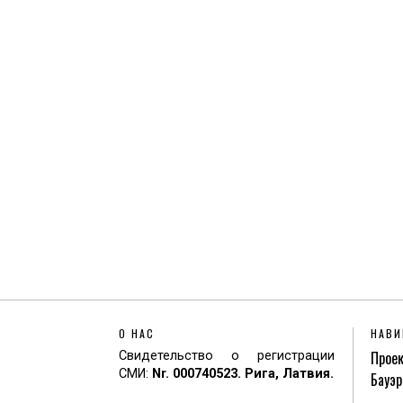
О НАС
НАВИ
Проек
Свидетельство о регистрации
СМИ:
Nr. 000740523. Рига, Латвия.
Бауэр