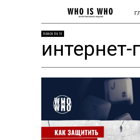
Г
ПОИСК ПО ТЕ
интернет-