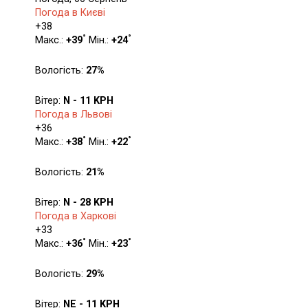
Погода в Києві
+
38
°
°
Макс.:
+
39
Мін.:
+
24
Вологість:
27%
Вітер:
N - 11 KPH
Погода в Львові
+
36
°
°
Макс.:
+
38
Мін.:
+
22
Вологість:
21%
Вітер:
N - 28 KPH
Погода в Харкові
+
33
°
°
Макс.:
+
36
Мін.:
+
23
Вологість:
29%
Вітер:
NE - 11 KPH