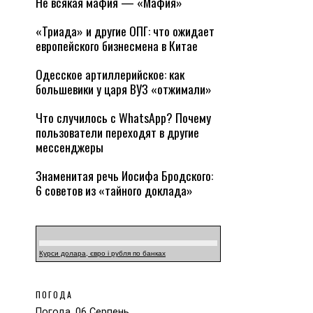
Не всякая мафия — «Мафия»
«Триада» и другие ОПГ: что ожидает
европейского бизнесмена в Китае
Одесское артиллерийское: как
большевики у царя ВУЗ «отжимали»
Что случилось с WhatsApp? Почему
пользователи переходят в другие
мессенджеры
Знаменитая речь Иосифа Бродского:
6 советов из «тайного доклада»
Курси долара, євро і рубля по банках
ПОГОДА
Погода, 06 Серпень