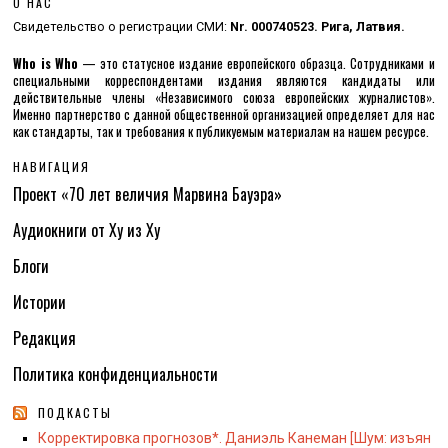
О НАС
Свидетельство о регистрации СМИ:
Nr. 000740523. Рига, Латвия.
Who is Who
— это статусное издание европейского образца. Сотрудниками и
специальными корреспондентами издания являются кандидаты или
действительные члены «Независимого союза европейских журналистов».
Именно партнерство с данной общественной организацией определяет для нас
как стандарты, так и требования к публикуемым материалам на нашем ресурсе.
НАВИГАЦИЯ
Проект «70 лет величия Марвина Бауэра»
Аудиокниги от Ху из Ху
Блоги
Истории
Редакция
Политика конфиденциальности
ПОДКАСТЫ
Корректировка прогнозов*. Даниэль Канеман [Шум: изъян