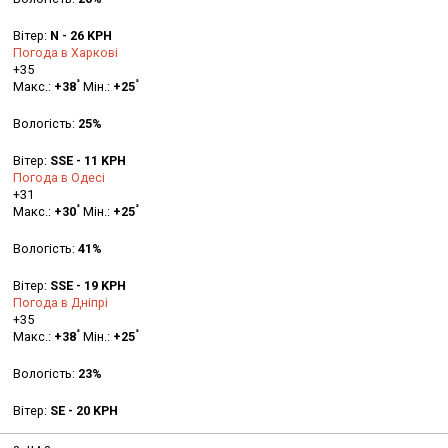
Вітер:
N - 26 KPH
Погода в Харкові
+
35
°
°
Макс.:
+
38
Мін.:
+
25
Вологість:
25%
Вітер:
SSE - 11 KPH
Погода в Одесі
+
31
°
°
Макс.:
+
30
Мін.:
+
25
Вологість:
41%
Вітер:
SSE - 19 KPH
Погода в Дніпрі
+
35
°
°
Макс.:
+
38
Мін.:
+
25
Вологість:
23%
Вітер:
SE - 20 KPH