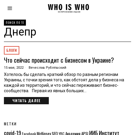
ПОИСК ПО ТЕ
Днепр
БЛОГИ
Что сейчас происходит с бизнесом в Украине?
15 мая, 2022
Вячеслав Рублёвский
Хотелось бы сделать краткий обзор по разным регионам
Украины, с точки зрения того, как обстоят дела у бизнеса на
каждой из территорий, и что сейчас переживают бизнес-
сообщества. Первая из явных больших…
ЧИТАТЬ ДАЛЕЕ
МЕТКИ
Институт
covid-19
ИИБ
McKinsey
SEO
Академия APSI
Facebook
YBC