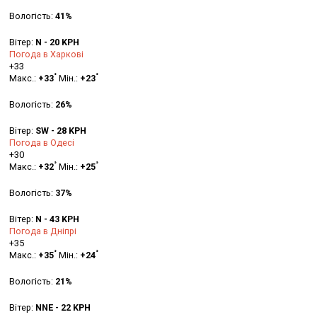
Вологість:
41%
Вітер:
N - 20 KPH
Погода в Харкові
+
33
°
°
Макс.:
+
33
Мін.:
+
23
Вологість:
26%
Вітер:
SW - 28 KPH
Погода в Одесі
+
30
°
°
Макс.:
+
32
Мін.:
+
25
Вологість:
37%
Вітер:
N - 43 KPH
Погода в Дніпрі
+
35
°
°
Макс.:
+
35
Мін.:
+
24
Вологість:
21%
Вітер:
NNE - 22 KPH