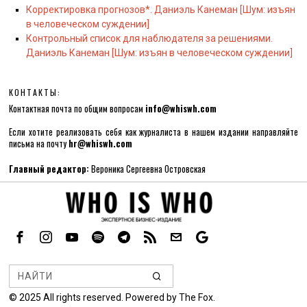
Корректировка прогнозов*. Даниэль Канеман [Шум: изъян
в человеческом суждении]
Контрольный список для наблюдателя за решениями.
Даниэль Канеман [Шум: изъян в человеческом суждении]
КОНТАКТЫ:
Контактная почта по общим вопросам
info@whiswh.com
Если хотите реализовать себя как журналиста в нашем издании направляйте
письма на почту
hr@whiswh.com
Главный редактор:
Вероника Сергеевна Островская
©
2025
All rights reserved. Powered by
The Fox
.