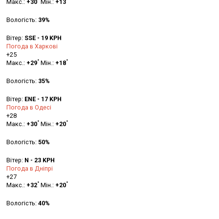
Макс.:
+
30
Мін.:
+
13
Вологість:
39%
Вітер:
SSE - 19 KPH
Погода в Харкові
+
25
°
°
Макс.:
+
29
Мін.:
+
18
Вологість:
35%
Вітер:
ENE - 17 KPH
Погода в Одесі
+
28
°
°
Макс.:
+
30
Мін.:
+
20
Вологість:
50%
Вітер:
N - 23 KPH
Погода в Дніпрі
+
27
°
°
Макс.:
+
32
Мін.:
+
20
Вологість:
40%