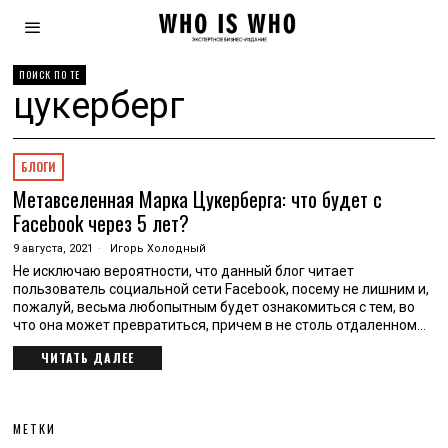
ПОИСК ПО ТЕ
цукерберг
БЛОГИ
Метавселенная Марка Цукерберга: что будет с
Facebook через 5 лет?
9 августа, 2021
Игорь Холодный
Не исключаю вероятности, что данный блог читает
пользователь социальной сети Facebook, посему не лишним и,
пожалуй, весьма любопытным будет ознакомиться с тем, во
что она может превратиться, причем в не столь отдаленном…
ЧИТАТЬ ДАЛЕЕ
МЕТКИ