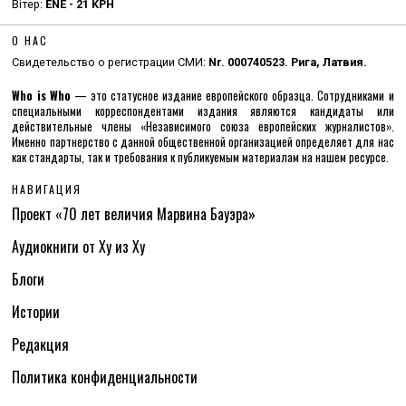
Вітер:
ENE - 21 KPH
О НАС
Свидетельство о регистрации СМИ:
Nr. 000740523. Рига, Латвия.
Who is Who
— это статусное издание европейского образца. Сотрудниками и
специальными корреспондентами издания являются кандидаты или
действительные члены «Независимого союза европейских журналистов».
Именно партнерство с данной общественной организацией определяет для нас
как стандарты, так и требования к публикуемым материалам на нашем ресурсе.
НАВИГАЦИЯ
Проект «70 лет величия Марвина Бауэра»
Аудиокниги от Ху из Ху
Блоги
Истории
Редакция
Политика конфиденциальности