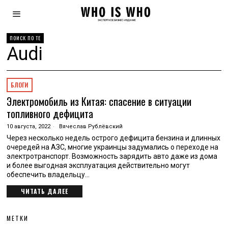
ПОИСК ПО ТЕ
Audi
БЛОГИ
Электромобиль из Китая: спасение в ситуации
топливного дефицита
10 августа, 2022
Вячеслав Рублёвский
Через несколько недель острого дефицита бензина и длинных
очередей на АЗС, многие украинцы задумались о переходе на
электротранспорт. Возможность зарядить авто даже из дома
и более выгодная эксплуатация действительно могут
обеспечить владельцу…
ЧИТАТЬ ДАЛЕЕ
МЕТКИ