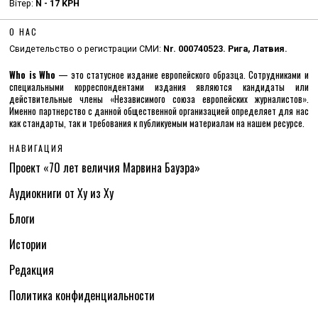
Вітер:
N - 17 KPH
О НАС
Свидетельство о регистрации СМИ:
Nr. 000740523. Рига, Латвия.
Who is Who
— это статусное издание европейского образца. Сотрудниками и
специальными корреспондентами издания являются кандидаты или
действительные члены «Независимого союза европейских журналистов».
Именно партнерство с данной общественной организацией определяет для нас
как стандарты, так и требования к публикуемым материалам на нашем ресурсе.
НАВИГАЦИЯ
Проект «70 лет величия Марвина Бауэра»
Аудиокниги от Ху из Ху
Блоги
Истории
Редакция
Политика конфиденциальности